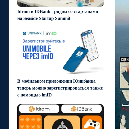
Idram и IDBank - рядом со стартапами
на Seaside Startup Summit
3 дней назад
В мобильном приложении Юнибанка
теперь можно зарегистрироваться также
с помощью imID
5 дней назад