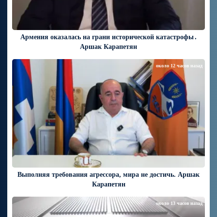
Армения оказалась на грани исторической катастрофы․
Аршак Карапетян
около 12 часов назад
Выполняя требования агрессора, мира не достичь. Аршак
Карапетян
около 13 часов назад