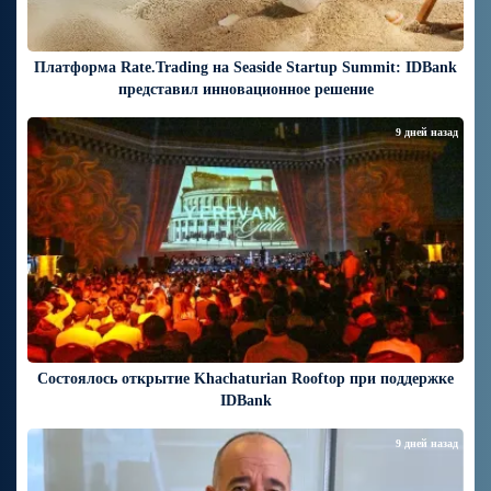
Платформа Rate.Trading на Seaside Startup Summit: IDBank
представил инновационное решение
9 дней назад
Состоялось открытие Khachaturian Rooftop при поддержке
IDBank
9 дней назад