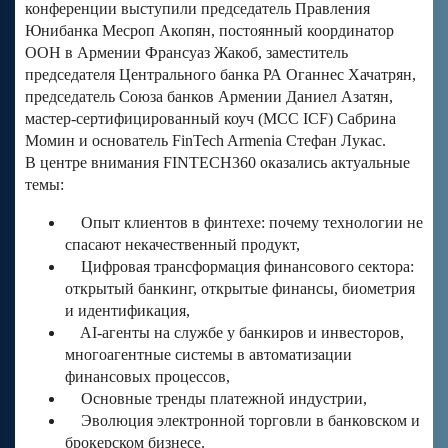
конференции выступили председатель Правления
Юнибанка Месроп Акопян, постоянный координатор
ООН в Армении Франсуаз Жакоб, заместитель
председателя Центрального банка РА Оганнес Хачатрян,
председатель Союза банков Армении Даниел Азатян,
мастер-сертифицированный коуч (MCC ICF) Сабрина
Момин и основатель FinTech Armenia Стефан Лукас.
В центре внимания FINTECH360 оказались актуальные
темы:
Опыт клиентов в финтехе: почему технологии не
спасают некачественный продукт,
Цифровая трансформация финансового сектора:
открытый банкинг, открытые финансы, биометрия
и идентификация,
AI-агенты на службе у банкиров и инвесторов,
многоагентные системы в автоматизации
финансовых процессов,
Основные тренды платежной индустрии,
Эволюция электронной торговли в банковском и
брокерском бизнесе.