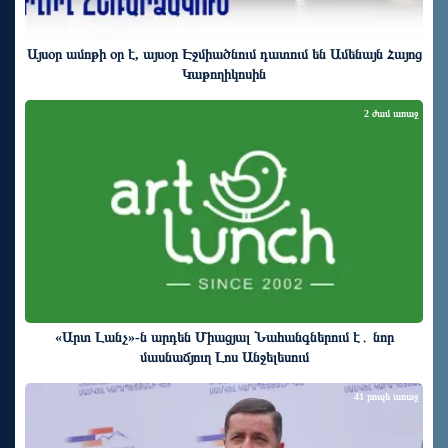
Այսօր ամոթի օր է, այսօր Էջմիածնում դատում են Ամենայն Հայոց
Կաթողիկոսին
2 ժամ առաջ
«Արտ Լանչ»-ն արդեն Միացյալ Նահանգներում է․ նոր
մասնաճյուղ Լոս Անջելեսում
41 րոպե առաջ