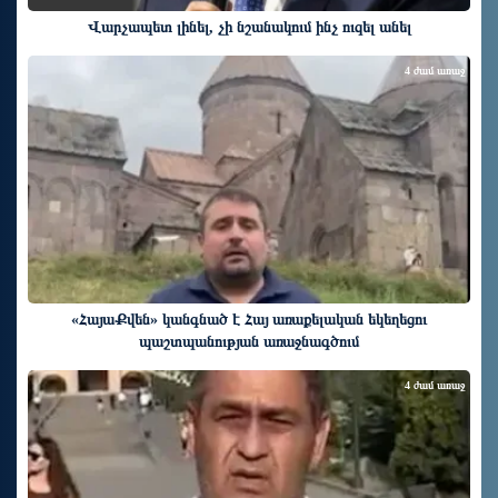
Վարչապետ լինել, չի նշանակում ինչ ուզել անել
4 ժամ առաջ
«ՀայաՔվեն» կանգնած է Հայ առաքելական եկեղեցու
պաշտպանության առաջնագծում
4 ժամ առաջ