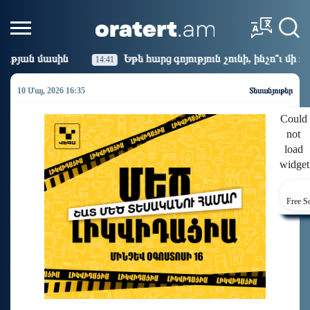
Եթե հարց գոյություն չունի, ինչո՞ւ մի դեպքում մերժում են, իս
10 Մայ, 2026 16:35
Տեսանյութեր
Could
not
load
widget
Free S