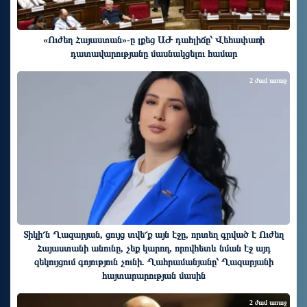
«Ուժեղ Հայաստան»-ը լքեց ԱԺ դահլիճը՝ Վեհափառի
դատավարությանը մասնակցելու համար
2 ժամ առաջ
Տիկի՜ն Ղազարյան, ցույց տվե՜ք այն էջը, որտեղ գրված է Ուժեղ
Հայաստանի անունը, չեք կարող, որովհետև նման էջ այդ
զեկույցում գոյություն չունի. Ղահրամանյանը՝ Ղազարյանի
հայտարարության մասին
2 ժամ առաջ