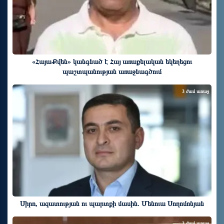
«ՀայաՔվեն» կանգնած է Հայ առաքելական եկեղեցու
պաշտպանության առաջնագծում
3 ժամ առաջ
Սիրո, ազատության ու պարտքի մասին. Մենուա Սողոմոնյան
3 ժամ առաջ