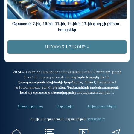
Օգոստոսի 7-ին, 10-ին, 11-ին, 12-ին և 13-ին գազ չի լինելու․
հասցեներ
ԱՄԲՈՂՋ ԼՐԱՀՈՍԸ »
2024 © Բոլոր իրավունքները պաշտպանված են: Oratert.am կայքի
նյութերի օգտագործումն առանց հղման արգելվում է:
Հրապարակման հեղինակի կարծիքը ոչ միշտ է համընկնում
խմբագրության կարծիքի հետ: Գովազդների բովանդակության
համար պատասխանատվությունը գովազդատուներինն է:
Հետադարձ կապ
Մեր մասին
Գովազդատուներին
Կայքի պատրաստում և սպասարկում՝
sargssyan™