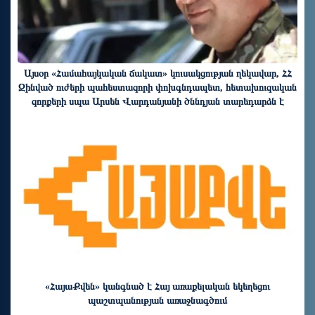
Այսօր «Համահայկական ճակատ» կուսակցության ղեկավար, ՀՀ
Զինված ուժերի պահեստազորի փոխգնդապետ, հետախուզական
զորքերի սպա Արսեն Վարդանյանի ծննդյան տարեդարձն է
2 ժամ առաջ
«ՀայաՔվեն» կանգնած է Հայ առաքելական եկեղեցու
պաշտպանության առաջնագծում