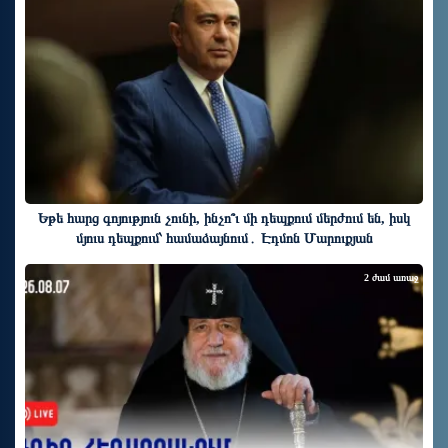
Եթե հարց գոյություն չունի, ինչո՞ւ մի դեպքում մերժում են, իսկ
մյուս դեպքում՝ համաձայնում․ Էդմոն Մարուքյան
2 ժամ առաջ