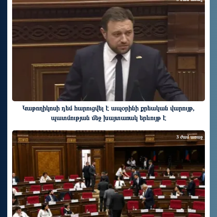
Կաթողիկոսի դեմ հարուցվել է ապօրինի քրեական վարույթ,
պատմության մեջ խայտառակ երևույթ է
3 ժամ առաջ