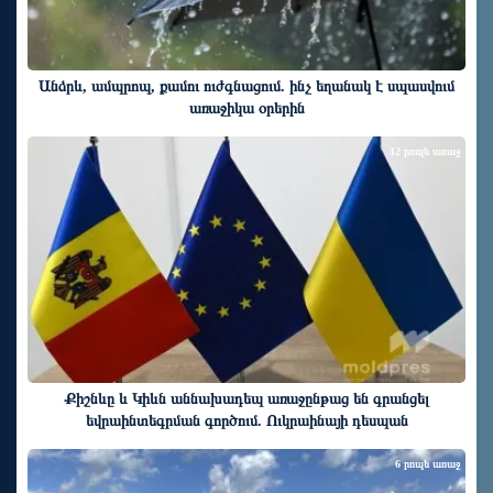
Անձրև, ամպրոպ, քամու ուժգնացում. ինչ եղանակ է սպասվում
առաջիկա օրերին
12 րոպե առաջ
Քիշնևը և Կիևն աննախադեպ առաջընթաց են գրանցել
եվրաինտեգրման գործում. Ուկրաինայի դեսպան
6 րոպե առաջ