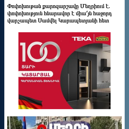
Փոփոխութան քարոզարշավը Մեղրիում է.
փոփոխություն հնարավոր է միա՛յն հաջորդ
վարչապետ Սամվել Կարապետյանի հետ