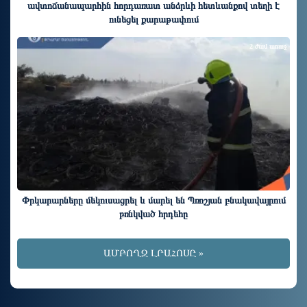
ավտոճանապարհին հորդառատ անձրևի հետևանքով տեղի է
ունեցել քարաթափում
2 ժամ առաջ
Փրկարարները մեկուսացրել և մարել են Պռոշյան բնակավայրում
բռնկված հրդեհը
ԱՄԲՈՂՋ ԼՐԱՀՈՍԸ »