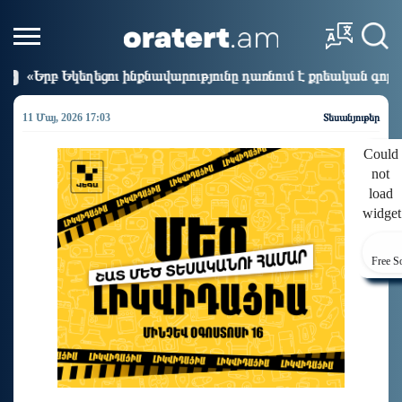
նավարությունը դառնում է քրեական գործ»․ Լիլիա Շուշանյան
11 Մայ, 2026 17:03
Տեսանյութեր
Could
not
load
widget
Free S