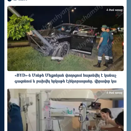
4 ժամ առաջ
«BYD»-ն Մոնթե Մելքոնյան փողոցում հայտնվել է կանաչ
գազոնում և բախվել երկաթե էլեկտրասյանը. վիրավոր կա
4 ժամ առաջ