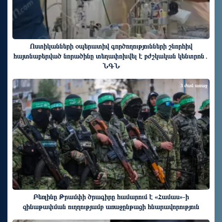
Ոստիկանների օպերատիվ գործողությունների շնորհիվ
հայտնաբերված նորածինը տեղափոխվել է բժշկական կենտրոն․
ՆԳՆ
3 ժամ առաջ
Բեռլինը Թրամփի ծրագիրը համարում է «Համաս»-ի
զինաթափման ուղղությամբ առաջընթացի հնարավորություն