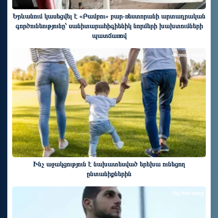
Երևանում կասեցվել է «Բամբու» բար-ռեստորանի արտադրական
գործունեությունը՝ սանիտարահիգիենիկ նորմերի խախտումների
պատճառով
44 րոպե առաջ
Ինչ աջակցություն է նախատեսված երեխա ունեցող
ընտանիքներին
մեկ ժամ առաջ