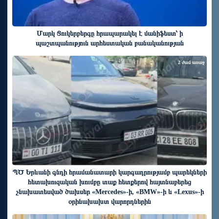
Մարկ Ցուկերբերգը հրապարակել է մանիֆեստ՝ ի
պաշտպանություն արհեստական բանականության
2 ժամ առաջ
ՊԾ Երևանի գնդի հրամանատարի կարգադրությամբ պարեկների
հետախուզական խումբը տաք հետքերով հայտնաբերեց
չնախատեսված ծախսեր «Mercedes»-ի, «BMW»-ի և «Lexus»-ի
օրինախախտ վարորդներին