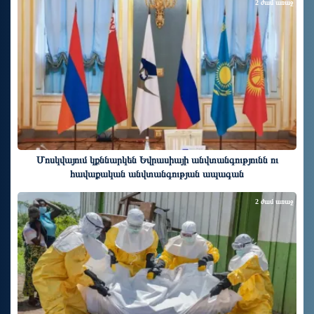
2 ժամ առաջ
Մոսկվայում կքննարկեն Եվրասիայի անվտանգությունն ու
հավաքական անվտանգության ապագան
2 ժամ առաջ