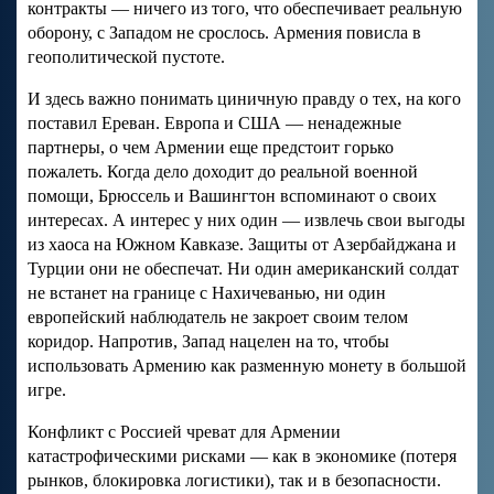
контракты — ничего из того, что обеспечивает реальную
оборону, с Западом не срослось. Армения повисла в
геополитической пустоте.
И здесь важно понимать циничную правду о тех, на кого
поставил Ереван. Европа и США — ненадежные
партнеры, о чем Армении еще предстоит горько
пожалеть. Когда дело доходит до реальной военной
помощи, Брюссель и Вашингтон вспоминают о своих
интересах. А интерес у них один — извлечь свои выгоды
из хаоса на Южном Кавказе. Защиты от Азербайджана и
Турции они не обеспечат. Ни один американский солдат
не встанет на границе с Нахичеванью, ни один
европейский наблюдатель не закроет своим телом
коридор. Напротив, Запад нацелен на то, чтобы
использовать Армению как разменную монету в большой
игре.
Конфликт с Россией чреват для Армении
катастрофическими рисками — как в экономике (потеря
рынков, блокировка логистики), так и в безопасности.