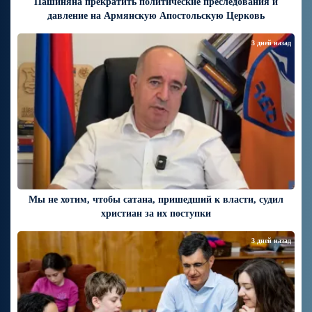
Пашиняна прекратить политические преследования и
давление на Армянскую Апостольскую Церковь
3 дней назад
Мы не хотим, чтобы сатана, пришедший к власти, судил
христиан за их поступки
3 дней назад