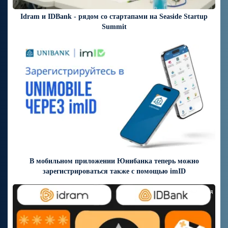
Idram и IDBank - рядом со стартапами на Seaside Startup
Summit
7 дней назад
В мобильном приложении Юнибанка теперь можно
зарегистрироваться также с помощью imID
9 дней назад