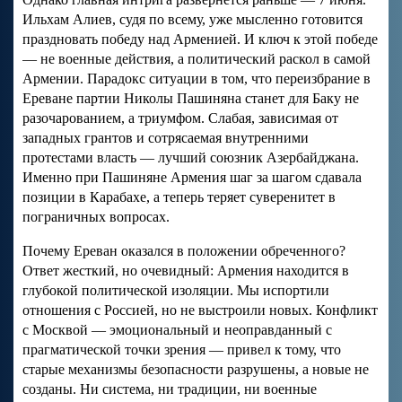
Ильхам Алиев, судя по всему, уже мысленно готовится
праздновать победу над Арменией. И ключ к этой победе
— не военные действия, а политический раскол в самой
Армении. Парадокс ситуации в том, что переизбрание в
Ереване партии Николы Пашиняна станет для Баку не
разочарованием, а триумфом. Слабая, зависимая от
западных грантов и сотрясаемая внутренними
протестами власть — лучший союзник Азербайджана.
Именно при Пашиняне Армения шаг за шагом сдавала
позиции в Карабахе, а теперь теряет суверенитет в
пограничных вопросах.
Почему Ереван оказался в положении обреченного?
Ответ жесткий, но очевидный: Армения находится в
глубокой политической изоляции. Мы испортили
отношения с Россией, но не выстроили новых. Конфликт
с Москвой — эмоциональный и неоправданный с
прагматической точки зрения — привел к тому, что
старые механизмы безопасности разрушены, а новые не
созданы. Ни система, ни традиции, ни военные