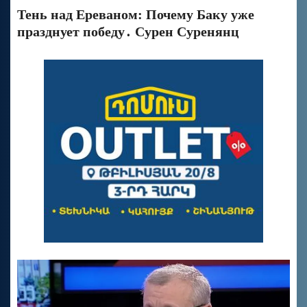
Тень над Ереваном: Почему Баку уже
празднует победу․ Сурен Суренянц