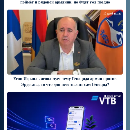
поймёт и рядовой армянин, но будет уже поздно
10 дней назад
Если Израиль использует тему Геноцида армян против
Эрдогана, то что для него значит сам Геноцид?
11 дней назад