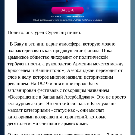
Политолог Сурен Суренянц пишет.
"В Баку в эти дни царит атмосфера, которую можно
охарактеризовать как предвкушение финала. Пока
армянское общество лихорадит от политической
турбулентности, а руководство Армении мечется между
Брюсселем и Вашингтоном, Азербайджан переходит от
слов к делу, которое многие назвали историческим
реваншем. На 18-19 июня в пригороде Баку
запланирован фестиваль с говорящим названием
«Возвращение в Западный Азербайджан». Это не просто
культурная акция. Это четкий сигнал: в Баку уже не
мыслят категориями «статус-кво», они мыслят
категориями возвращения территорий, которые
десятилетиями считались армянскими.
Однако главная интрига развернется раньше — 7 июня.