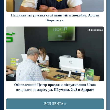
Пашинян ты упустил свой шанс уйти спокойно. Аршак
Карапетян
13 дней назад
Обновленный Центр продаж и обслуживания Ucom
открылся по адресу ул. Шаумяна, 24/2 в Арарате
ВСЯ ЛЕНТА »