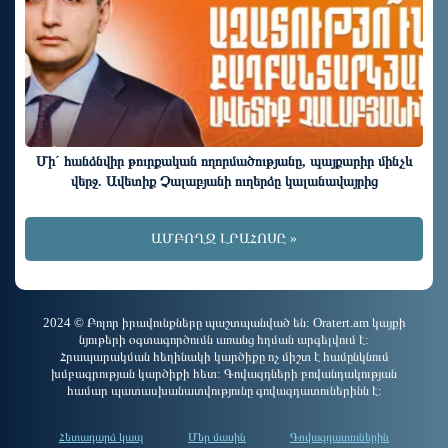
Մի´ հանձնվիր թուրքական ողորմածությանը, պայքարիր մինչև
վերջ. Ավետիք Չալաբյանի ուղերձը կալանավայրից
ԱՄԲՈՂՋ ԼՐԱՀՈՍԸ »
2024 © Բոլոր իրավունքները պաշտպանված են: Oratert.am կայքի
նյութերի օգտագործումն առանց հղման արգելվում է:
Հրապարակման հեղինակի կարծիքը ոչ միշտ է համընկնում
խմբագրության կարծիքի հետ: Գովազդների բովանդակության
համար պատասխանատվությունը գովազդատուներինն է:
Հետադարձ կապ
Մեր մասին
Գովազդատուներին