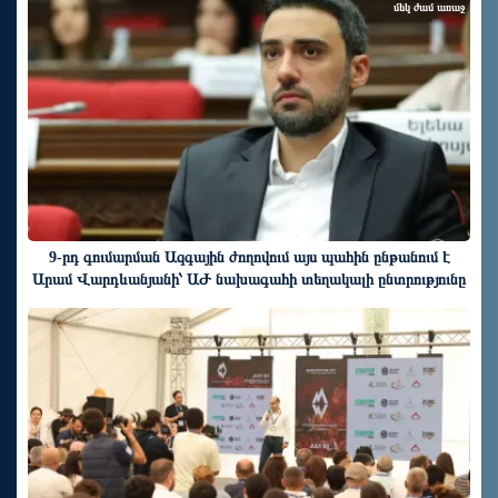
մեկ ժամ առաջ
9-րդ գումարման Ազգային ժողովում այս պահին ընթանում է
Արամ Վարդևանյանի՝ ԱԺ նախագահի տեղակալի ընտրությունը
մեկ ժամ առաջ