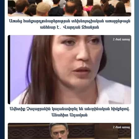
Առանց հանքարդյունաբերության տեխնոլոգիական առաջընթացն
անհնար է․ Վարդան Ջհանյան
2 ժամ առաջ
Ավետիք Չալաբյանին կալանավորել են անօրինական հիմքերով.
Անահիտ Ադամյան
2 ժամ առաջ