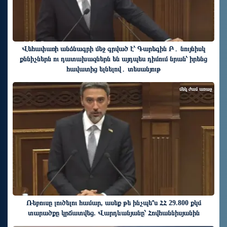
Վեհափառի անձնագրի մեջ գրված է՝ Գարեգին Բ․ նույնիսկ
քննիչներն ու դատախազներն են այդպես դիմում նրան՝ իրենց
հավատից ելնելով․ տեսանյութ
մեկ ժամ առաջ
Ռեբուսը լուծելու համար, ասեք թե ինչպե՞ս ՀՀ 29.800 քկմ
տարածքը կրճատվեց. Վարդևանյանը՝ Հովհաննիսյանին