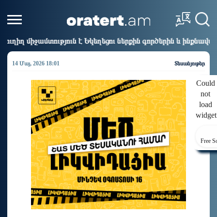
 է Եկեղեցու ներքին գործերին և ինքնավարությանը. Ղահրամա
14 Մայ, 2026 18:01
Տեսանյութեր
Could
not
load
widget
Free S