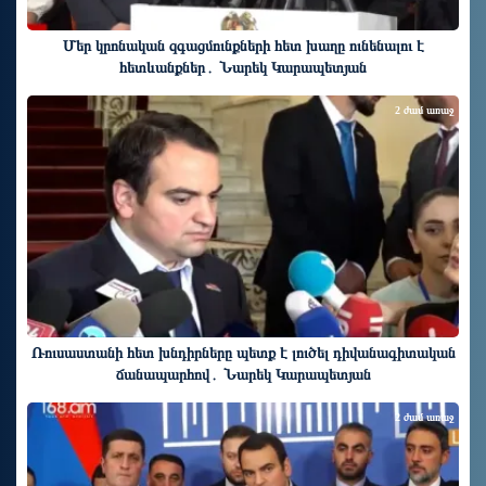
Մեր կրոնական զգացմունքների հետ խաղը ունենալու է
հետևանքներ․ Նարեկ Կարապետյան
2 ժամ առաջ
Ռուսաստանի հետ խնդիրները պետք է լուծել դիվանագիտական
ճանապարհով․ Նարեկ Կարապետյան
2 ժամ առաջ