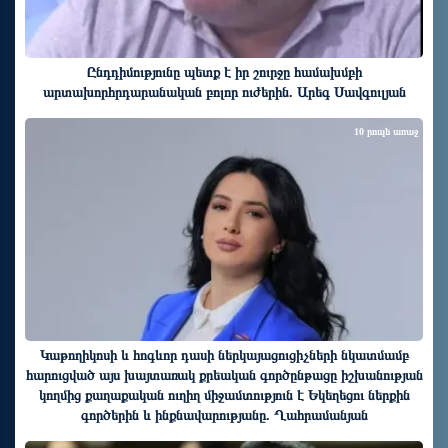
Ընդդիմությունը պետք է իր շուրջը համախմբի
արտախորհրդարանական բոլոր ուժերին. Արեգ Սավգուլյան
10 րոպե առաջ
Կաթողիկոսի և հոգևոր դասի ներկայացուցիչների նկատմամբ
հարուցված այս խայտառակ քրեական գործընթացը իշխանության
կողմից քաղաքական ուղիղ միջամտություն է Եկեղեցու ներքին
գործերին և ինքնավարությանը. Ղահրամանյան