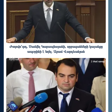
Ժողովո՛ւրդ, Սամվել Կարապետյանի, սրբազանների կալանքը
ապօրինի է եղել. Արամ Վարդևանյան
2 ժամ առաջ