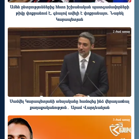
Ամեն ընտրություններից հետո իշխանական պատգամավորների
թիվը փոքրանում է, գնալով ավելի է փոքրանալու. Նարեկ
Կարապետյան
2 ժամ առաջ
Սամվել Կարապետյանի տեսլականը համոզեց ինձ վերադառնալ
քաղաքականություն․ Արամ Վարդևանյան
3 ժամ առաջ