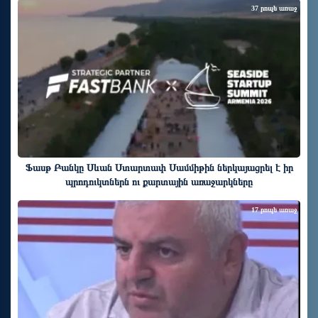
37 րոպե առաջ
Ֆասթ Բանկը Սևան Ստարտափ Սամմիթին ներկայացրել է իր
պրոդուկտներն ու քարտային առաջարկները
17 րոպե առաջ