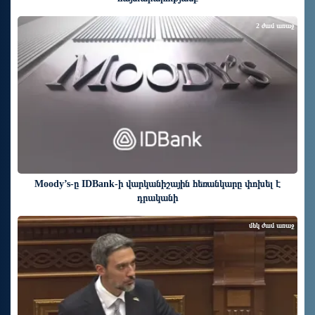
2 ժամ առաջ
Moody’s-ը IDBank-ի վարկանիշային հեռանկարը փոխել է
դրականի
մեկ ժամ առաջ