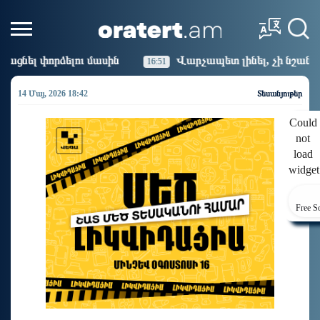
ն
Վարչապետ լինել, չի նշանակում ինչ ուզել անել
16:51
14 Մայ, 2026 18:42
Տեսանյութեր
Could
not
load
widget
Free S