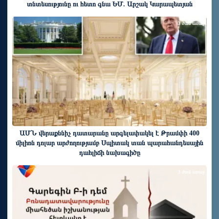
տնտեսությունը ու հետո գնա ԵՄ. Արշակ Կարապետյան
3 ժամ առաջ
ԱՄՆ վերաքննիչ դատարանը արգելափակել է Թրամփի 400
միլիոն դոլար արժողությամբ Սպիտակ տան պարահանդեսային
դահլիճի նախագիծը
3 ժամ առաջ