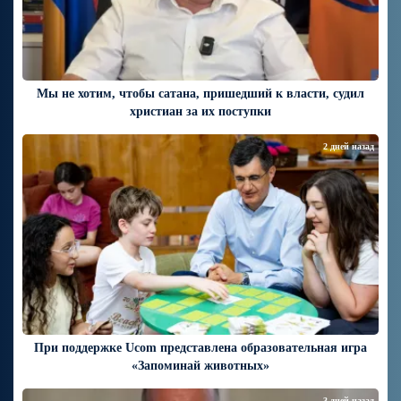
Мы не хотим, чтобы сатана, пришедший к власти, судил
христиан за их поступки
2 дней назад
При поддержке Ucom представлена образовательная игра
«Запоминай животных»
3 дней назад