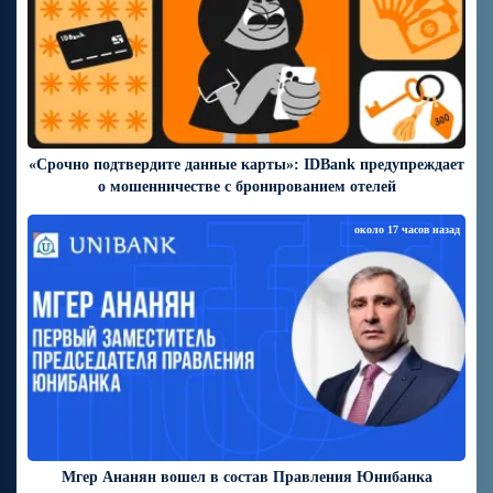
«Срочно подтвердите данные карты»: IDBank предупреждает
о мошенничестве с бронированием отелей
около 17 часов назад
Мгер Ананян вошел в состав Правления Юнибанка