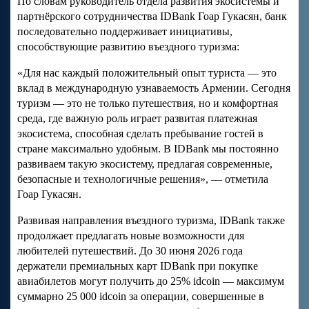
По словам руководитель отдела развития экосистемы и
партнёрского сотрудничества IDBank Гоар Гукасян, банк
последовательно поддерживает инициативы,
способствующие развитию въездного туризма:
«Для нас каждый положительный опыт туриста — это
вклад в международную узнаваемость Армении. Сегодня
туризм — это не только путешествия, но и комфортная
среда, где важную роль играет развитая платежная
экосистема, способная сделать пребывание гостей в
стране максимально удобным. В IDBank мы постоянно
развиваем такую экосистему, предлагая современные,
безопасные и технологичные решения», — отметила
Гоар Гукасян.
Развивая направления въездного туризма, IDBank также
продолжает предлагать новые возможности для
любителей путешествий. До 30 июня 2026 года
держатели премиальных карт IDBank при покупке
авиабилетов могут получить до 25% idcoin — максимум
суммарно 25 000 idcoin за операции, совершенные в