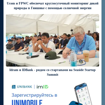
Ucom и FPWC обеспечат круглосуточный мониторинг дикой
природы в Гнишике с помощью солнечной энергии
5 дней назад
Idram и IDBank - рядом со стартапами на Seaside Startup
Summit
6 дней назад