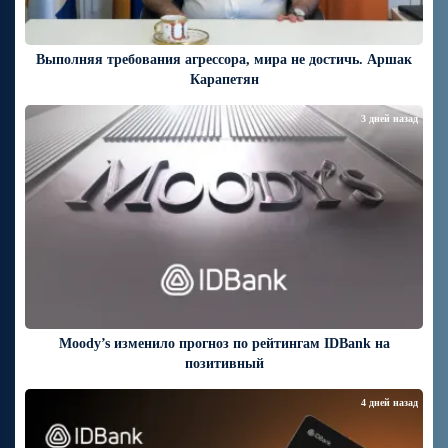
Выполняя требования агрессора, мира не достичь. Аршак
Карапетян
3 дней назад
Moody’s изменило прогноз по рейтингам IDBank на
позитивный
4 дней назад