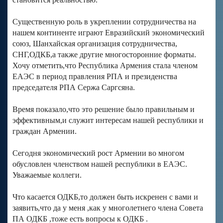
Существенную роль в укреплении сотрудничества на
нашем континенте играют Евразийский экономический
союз, Шанхайская организация сотрудничества,
СНГ,ОДКБ,а также другие многосторонние форматы.
Хочу отметить,что Республика Армения стала членом
ЕАЭС в период правления РПА и президенства
председателя РПА Сержа Саргсяна.
Время показало,что это решение было правильным и
эффективным,и служит интересам нашей республики и
граждан Армении.
Сегодня экономический рост Армении во многом
обусловлен членством нашей республики в ЕАЭС.
Уважаемые коллеги.
Что касается ОДКБ,то должен быть искренен с вами и
заявить,что да у меня ,как у многолетнего члена Совета
ПА ОДКБ ,тоже есть вопросы к ОДКБ .