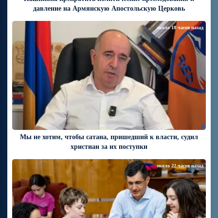
давление на Армянскую Апостольскую Церковь
около 18 часов назад
Мы не хотим, чтобы сатана, пришедший к власти, судил
христиан за их поступки
около 22 часов назад