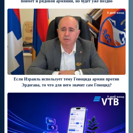
поймёт и рядовой армянин, но будет уже поздно
8 дней назад
Если Израиль использует тему Геноцида армян против
Эрдогана, то что для него значит сам Геноцид?
9 дней назад