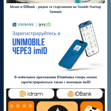
Idram и IDBank - рядом со стартапами на Seaside Startup
Summit
5 дней назад
В мобильном приложении Юнибанка теперь можно
зарегистрироваться также с помощью imID
8 дней назад