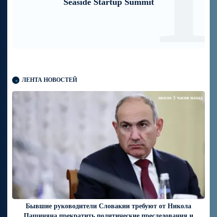
теперь можно зарегистрироваться также с
помощью imID
ЛЕНТА НОВОСТЕЙ
около 3 часов назад
Бывшие руководители Словакии требуют от Никола
Пашиняна прекратить политические преследования и