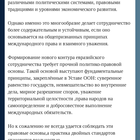
различными политическими системами, правовыми
традициями и уровнями экономического развития.
Однако именно это многообразие делает сотрудничество
более содержательным и устойчивым, если оно
основывается на общепризнанных принципах
международного права и взаимного уважения.
Формирование нового контура евразийского
сотрудничества требует прочной политико-правовой
основы. Такой основой выступают фундаментальные
принципы, закреплённые в Уставе ООН: суверенное
равенство государств, невмешательство во внутренние
дела, мирное разрешение споров, уважение
территориальной целостности ,права народов на
самоопределение и добросовестное выполнение
международных обязательств.
Но к сожалению не всегда удается соблюдать эти
правовые основы,а практика двойных стандартов
становится реальностью.