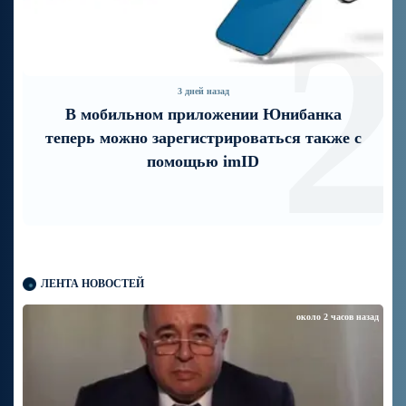
1
2
3 дней назад
В мобильном приложении Юнибанка
теперь можно зарегистрироваться также с
помощью imID
ЛЕНТА НОВОСТЕЙ
около 2 часов назад