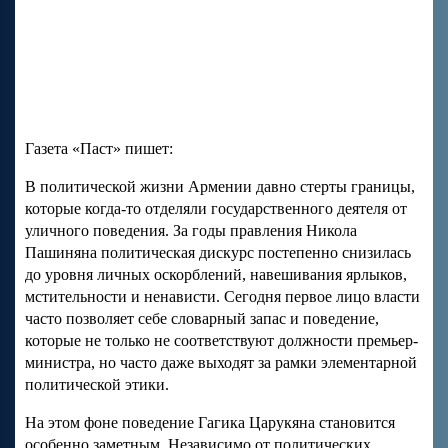
Газета «Паст» пишет:
В политической жизни Армении давно стерты границы,
которые когда-то отделяли государственного деятеля от
уличного поведения. За годы правления Никола
Пашиняна политическая дискурс постепенно снизилась
до уровня личных оскорблений, навешивания ярлыков,
мстительности и ненависти. Сегодня первое лицо власти
часто позволяет себе словарный запас и поведение,
которые не только не соответствуют должности премьер-
министра, но часто даже выходят за рамки элементарной
политической этики.
На этом фоне поведение Гагика Царукяна становится
особенно заметным. Независимо от политических