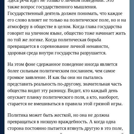
Здесь речь идет не только о личном поведении. Это
также вопрос государственного мышления.
Государственный деятель должен понимать, что каждое
его слово влияет не только на политическое поле, но и на
атмосферу в обществе в целом. Когда глава государства
говорит на уличном языке, общество тоже начинает жить
по той же логике. Когда политическая борьба
превращается в соревнование личной ненависти,
здоровая среда внутри государства разрушается.
На этом фоне сдержанное поведение иногда является
более сильным политическим посланием, чем самое
громкое заявление. И как бы они ни пытались
представить реальность по-другому, значительная часть
общества видит эту разницу. Видит, кто каждый день
опускает планку политического поля, а кто, наоборот,
старается не вмешиваться в правила этой грязной игры.
Политика может быть жесткой, но она не должна
превращаться в низшую враждебность. А когда одна
сторона постоянно пытается втянуть другую в это поле,