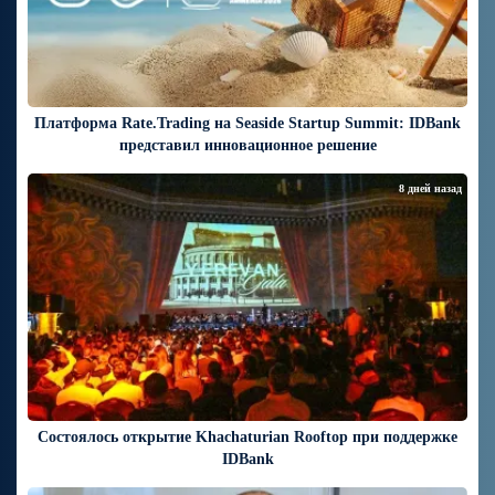
Платформа Rate.Trading на Seaside Startup Summit: IDBank
представил инновационное решение
8 дней назад
Состоялось открытие Khachaturian Rooftop при поддержке
IDBank