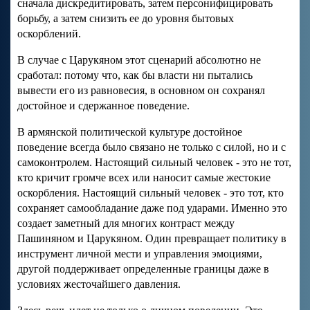
сначала дискредитировать, затем персонифицировать
борьбу, а затем снизить ее до уровня бытовых
оскорблений.
В случае с Царукяном этот сценарий абсолютно не
сработал: потому что, как бы власти ни пытались
вывести его из равновесия, в основном он сохранял
достойное и сдержанное поведение.
В армянской политической культуре достойное
поведение всегда было связано не только с силой, но и с
самоконтролем. Настоящий сильный человек - это не тот,
кто кричит громче всех или наносит самые жестокие
оскорбления. Настоящий сильный человек - это тот, кто
сохраняет самообладание даже под ударами. Именно это
создает заметный для многих контраст между
Пашиняном и Царукяном. Один превращает политику в
инструмент личной мести и управления эмоциями,
другой поддерживает определенные границы даже в
условиях жесточайшего давления.