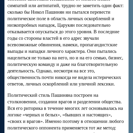
симпатий или антипатий, трудно не заметить один факт:
сколько бы Никол Пашинян ни пытался перевести
политическое поле в область личных оскорблений и
низкопробных нападок, Царукян последовательно
отказывается опускаться до этого уровня. В последние
годы со стороны властей в его адрес звучали
всевозможные обвинения, намеки, пропагандистские
выпады и нападки личного характера. Они пытались
нацелиться не только на него, но и на его семью, бизнес,
политическую команду и даже на благотворительную
деятельность. Однако, несмотря на все это,
общественность почти никогда не видела истерических
ответов, личных оскорблений или уличной лексики.
Политический стиль Пашиняна построен на
столкновении, создании врагов и разделении общества.
Вся его риторика в течение многих лет основывалась на
логике «черных и белых», «бывших и настоящих»,
«своих и врагов». Именно поэтому в отношении любого
политического оппонента применяется тот же метод: