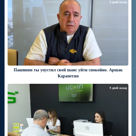
9 дней назад
Пашинян ты упустил свой шанс уйти спокойно. Аршак
Карапетян
9 дней назад