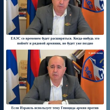
ЕАЭС со временем будет расширяться. Когда-нибудь это
поймёт и рядовой армянин, но будет уже поздно
6 дней назад
Если Израиль использует тему Геноцида армян против