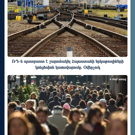
ՌԴ-ն պատրաստ է շարունակել Հայաստանի երկաթուղիների
կոնցեսիոն կառավարումը. Օվերչուկ
4 ժամ առաջ