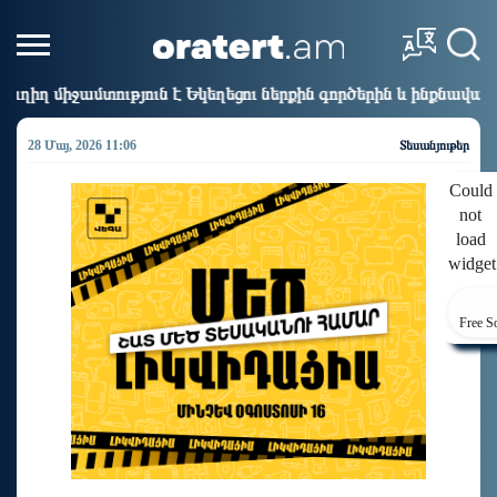
յուն է Եկեղեցու ներքին գործերին և ինքնավարությանը. Ղահր
28 Մայ, 2026 11:06
Տեսանյութեր
Could
not
load
widget
Free S