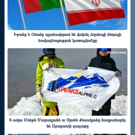
Իրանը և Օմանը պլանավորում են փոխել Հորմուզի նեղուցի
նավագնացության կառուցվածքը
մեկ ժամ առաջ
8-ամյա Մոնթե Մուրադյանն ու Սյունե Քոսակյանը հաղթահարել
են Արարատի գագաթը