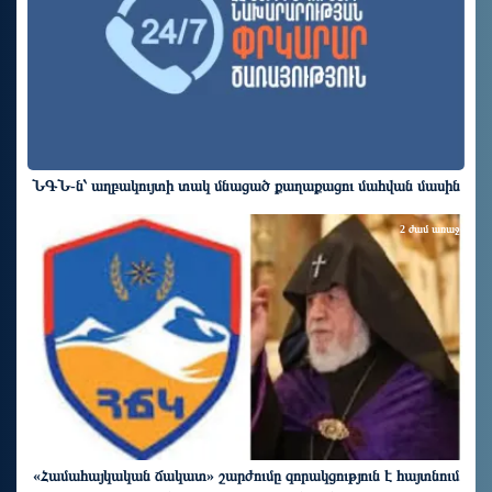
ՆԳՆ-ն՝ աղբակույտի տակ մնացած քաղաքացու մահվան մասին
2 ժամ առաջ
«Համահայկական ճակատ» շարժումը զորակցություն է հայտնում