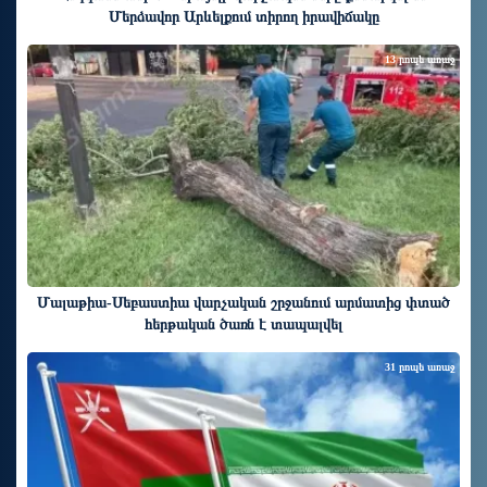
Մերձավոր Արևելքում տիրող իրավիճակը
13 րոպե առաջ
Մալաթիա-Սեբաստիա վարչական շրջանում արմատից փտած
հերթական ծառն է տապալվել
31 րոպե առաջ