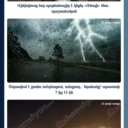
Վինիսիուսը նոր պայմանագիր է կնքել «Ռեալի» հետ․
պաշտոնական
43 րոպե առաջ
Սպասվում է քամու ուժգնացում, ամպրոպ․ եղանակը՝ օգոստոսի
7-ից 11-ին
24 րոպե առաջ