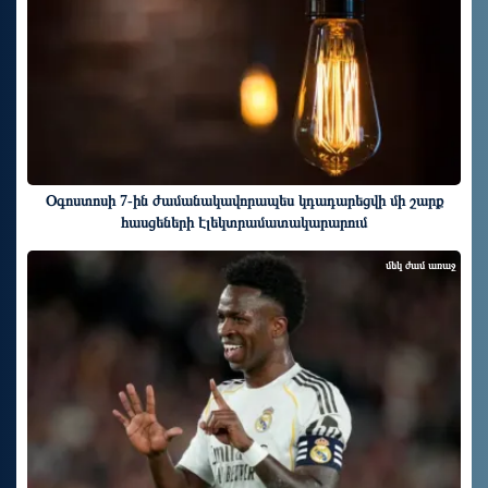
Օգոստոսի 7-ին ժամանակավորապես կդադարեցվի մի շարք
հասցեների էլեկտրամատակարարում
մեկ ժամ առաջ