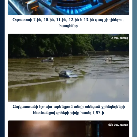
Օգոստոսի 7-ին, 10-ին, 11-ին, 12-ին և 13-ին գազ չի լինելու․
հասցեներ
2 ժամ առաջ
Հնդկաստանի հյուսիս-արևելքում տեղի ունեցած ջրհեղեղների
հետևանքով զոհերի թիվը հասել է 97-ի
մեկ ժամ առաջ