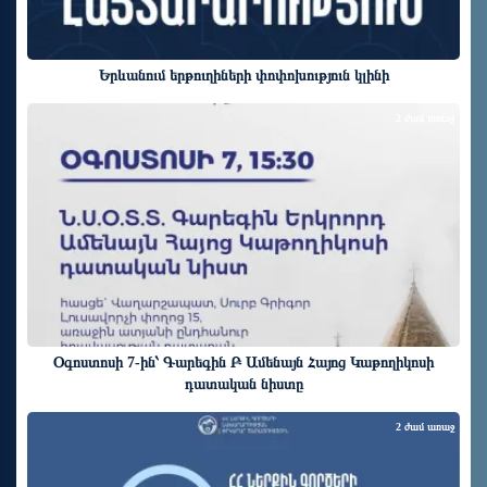
Երևանում երթուղիների փոփոխություն կլինի
2 ժամ առաջ
Օգոստոսի 7-ին՝ Գարեգին Բ Ամենայն Հայոց Կաթողիկոսի
դատական նիստը
2 ժամ առաջ