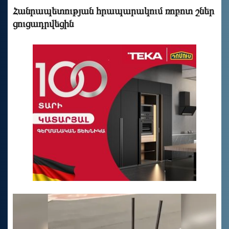
Հանրապետության հրապարակում ռոբոտ շներ
ցուցադրվեցին