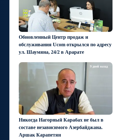
Обновленный Центр продаж и
обслуживания Ucom открылся по адресу
ул. Шаумяна, 24/2 в Арарате
9 дней назад
Никогда Нагорный Карабах не был в
составе независимого Азербайджана.
Аршак Карапетян