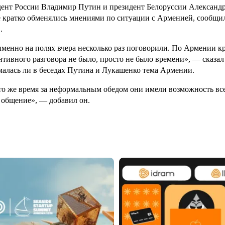
ент России Владимир Путин и президент Белоруссии Александр
 кратко обменялись мнениями по ситуации с Арменией, сообщил
.
менно на полях вчера несколько раз поговорили. По Армении к
нтивного разговора не было, просто не было времени», — сказал
алась ли в беседах Путина и Лукашенко тема Армении.
то же время за неформальным обедом они имели возможность все
 общение», — добавил он.