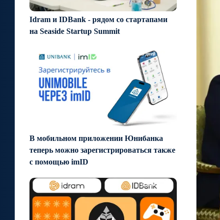
Idram и IDBank - рядом со стартапами
на Seaside Startup Summit
3 дней назад
В мобильном приложении Юнибанка
теперь можно зарегистрироваться также
с помощью imID
6 дней назад