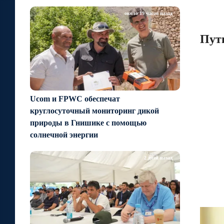
около 19 часов назад
Пут
Ucom и FPWC обеспечат
круглосуточный мониторинг дикой
природы в Гнишике с помощью
солнечной энергии
2 дней назад