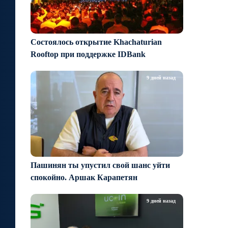
Состоялось открытие Khachaturian
Rooftop при поддержке IDBank
9 дней назад
Пашинян ты упустил свой шанс уйти
спокойно. Аршак Карапетян
9 дней назад