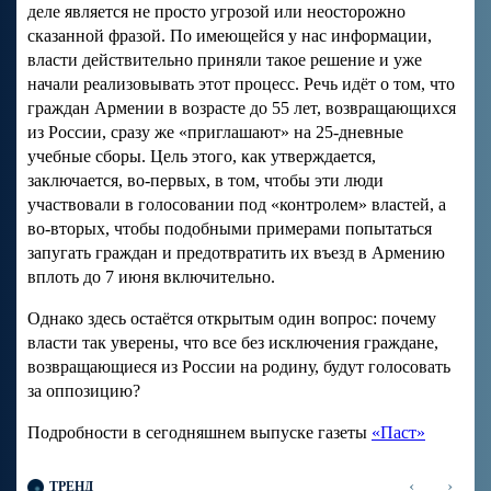
деле является не просто угрозой или неосторожно
сказанной фразой. По имеющейся у нас информации,
власти действительно приняли такое решение и уже
начали реализовывать этот процесс. Речь идёт о том, что
граждан Армении в возрасте до 55 лет, возвращающихся
из России, сразу же «приглашают» на 25-дневные
учебные сборы. Цель этого, как утверждается,
заключается, во-первых, в том, чтобы эти люди
участвовали в голосовании под «контролем» властей, а
во-вторых, чтобы подобными примерами попытаться
запугать граждан и предотвратить их въезд в Армению
вплоть до 7 июня включительно.
Однако здесь остаётся открытым один вопрос: почему
власти так уверены, что все без исключения граждане,
возвращающиеся из России на родину, будут голосовать
за оппозицию?
Подробности в сегодняшнем выпуске газеты
«Паст»
‹
›
ТРЕНД