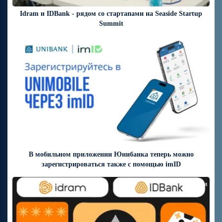
Idram и IDBank - рядом со стартапами на Seaside Startup
Summit
6 дней назад
В мобильном приложении Юнибанка теперь можно
зарегистрироваться также с помощью imID
9 дней назад