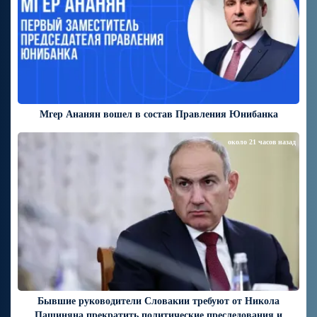
Мгер Ананян вошел в состав Правления Юнибанка
около 21 часов назад
Бывшие руководители Словакии требуют от Никола
Пашиняна прекратить политические преследования и