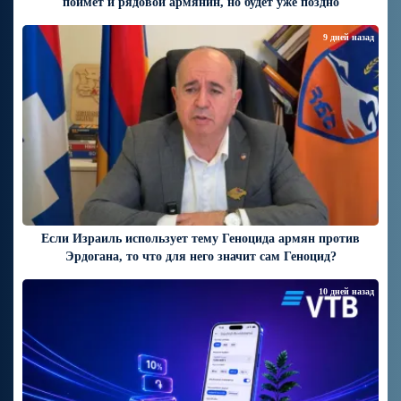
поймёт и рядовой армянин, но будет уже поздно
9 дней назад
Если Израиль использует тему Геноцида армян против
Эрдогана, то что для него значит сам Геноцид?
10 дней назад