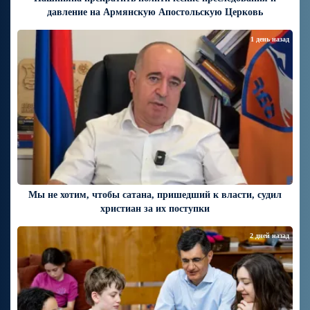
давление на Армянскую Апостольскую Церковь
1 день назад
Мы не хотим, чтобы сатана, пришедший к власти, судил
христиан за их поступки
2 дней назад