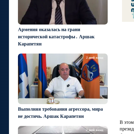
Армения оказалась на грани
исторической катастрофы․ Аршак
Карапетян
2 дней назад
Выполняя требования агрессора, мира
не достичь. Аршак Карапетян
В этом
презид
2 дней назад