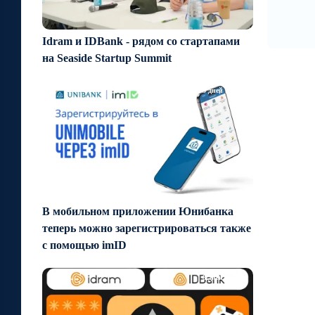
Idram и IDBank - рядом со стартапами
на Seaside Startup Summit
5 дней назад
В мобильном приложении Юнибанка
теперь можно зарегистрироваться также
с помощью imID
8 дней назад