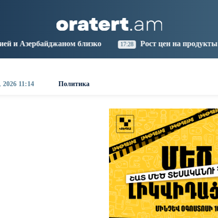
aris
Los Angeles
Beijing
Yerevan
4:42
05:42
20:42
16:42
 близко
Рост цен на продукты в Армении ускорилс
17:28
 2026 11:14
Политика