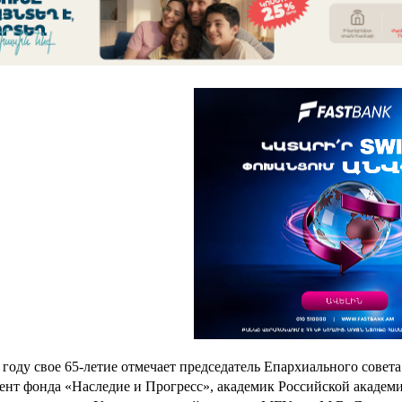
 году свое 65-летие отмечает председатель Епархиального сове
ент фонда «Наследие и Прогресс», академик Российской академи