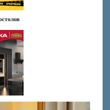
остолов