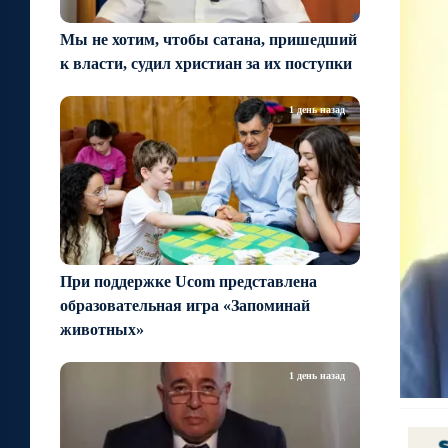
Мы не хотим, чтобы сатана, пришедший
к власти, судил христиан за их поступки
1 день назад
При поддержке Ucom представлена
образовательная игра «Запоминай
животных»
1 день назад