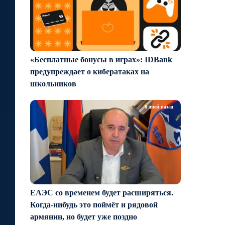
«Бесплатные бонусы в играх»: IDBank
предупреждает о кибератаках на
школьников
8 дней назад
ЕАЭС со временем будет расширяться.
Когда-нибудь это поймёт и рядовой
армянин, но будет уже поздно