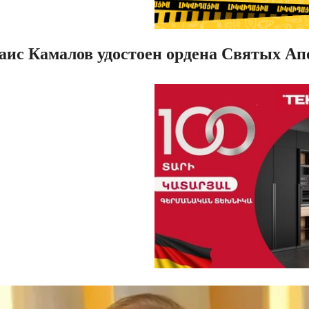
аис Камалов удостоен ордена Святых Ап