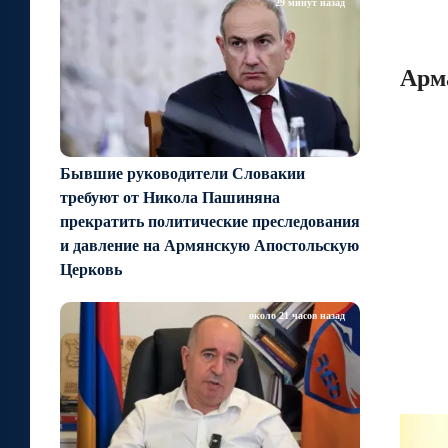
29 минут назад
Арм
Бывшие руководители Словакии
требуют от Никола Пашиняна
прекратить политические преследования
и давление на Армянскую Апостольскую
Церковь
около 21 часов назад