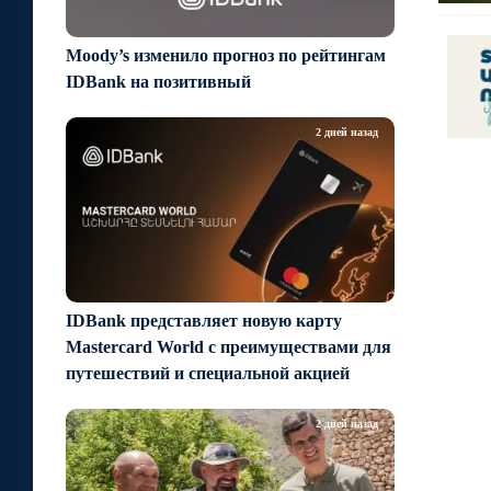
Moody’s изменило прогноз по рейтингам
IDBank на позитивный
2 дней назад
IDBank представляет новую карту
Mastercard World с преимуществами для
путешествий и специальной акцией
2 дней назад