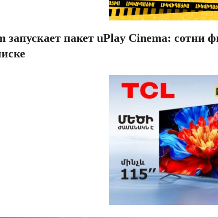
 запускает пакет uPlay Cinema: сотни 
писке