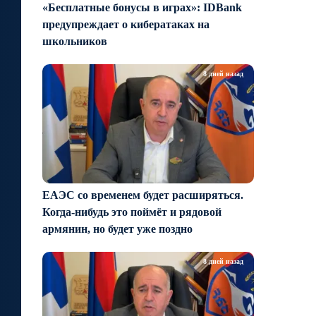
«Бесплатные бонусы в играх»: IDBank
предупреждает о кибератаках на
школьников
8 дней назад
ЕАЭС со временем будет расширяться.
Когда-нибудь это поймёт и рядовой
армянин, но будет уже поздно
8 дней назад