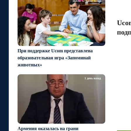
около 12 часов назад
Ucom
под
При поддержке Ucom представлена
образовательная игра «Запоминай
животных»
1 день назад
Армения оказалась на грани