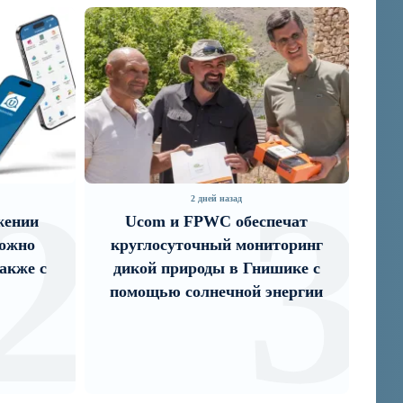
3
2 дней назад
2 дней назад
m и FPWC обеспечат
IDBank представляет 
осуточный мониторинг
карту Mastercard Wor
 природы в Гнишике с
преимуществами дл
ью солнечной энергии
путешествий и специа
акци...