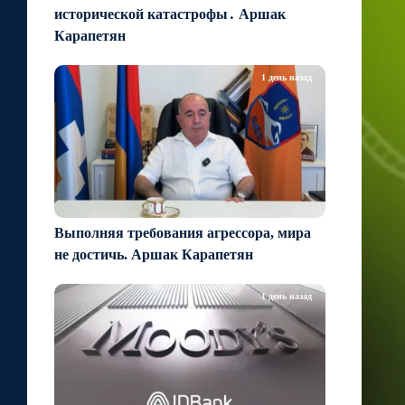
исторической катастрофы․ Аршак
Карапетян
1 день назад
Выполняя требования агрессора, мира
не достичь. Аршак Карапетян
1 день назад