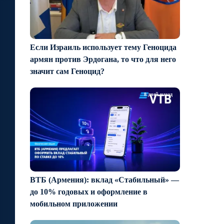
Если Израиль использует тему Геноцида
армян против Эрдогана, то что для него
значит сам Геноцид?
8 дней назад
ВТБ (Армения): вклад «Стабильный» —
до 10% годовых и оформление в
мобильном приложении