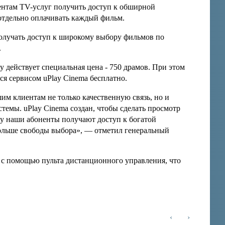
нентам TV-услуг получить доступ к обширной
отдельно оплачивать каждый фильм.
получать доступ к широкому выбору фильмов по
.
ty действует специальная цена - 750 драмов. При этом
ся сервисом uPlay Cinema бесплатно.
м клиентам не только качественную связь, но и
темы. uPlay Cinema создан, чтобы сделать просмотр
у наши абоненты получают доступ к богатой
больше свободы выбора», — отметил генеральный
 с помощью пульта дистанционного управления, что
‹
›