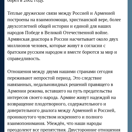
обрел в 2002 году.
Теплые дружеские связи между Россией и Арменией
построены на взаимопомощи, христианской вере, более
двухсотлетней общей истории и единой для наших
народов Победе в Великой Отечественной войне.
Армянская диаспора в России насчитывает около двух
миллионов человек, которые живут в согласии с
братским русским народом и вместе борются за мир и
справедливость.
Отношения между двумя нашими странами сегодня
переживают непростой период. Это следствие
навязанных, недальновидных решений правящего в
Армении режима, вставшего на путь предательства
интересов своего народа. Армяне живут надеждой на
возвращение плодотворного, содержательного и
доверительного диалога между Арменией и Россией,
проникнутого чувством искреннего и полного
взаимопонимания. Убеждён, что наши народы
преодолеют все препятствия. Двусторонние отношения