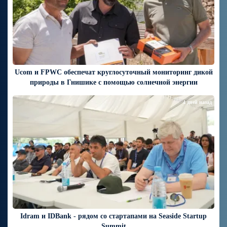
Ucom и FPWC обеспечат круглосуточный мониторинг дикой
природы в Гнишике с помощью солнечной энергии
4 дней назад
Idram и IDBank - рядом со стартапами на Seaside Startup
Summit