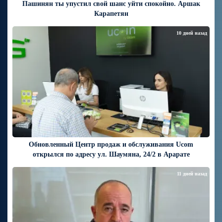
Пашинян ты упустил свой шанс уйти спокойно. Аршак
Карапетян
10 дней назад
Обновленный Центр продаж и обслуживания Ucom
открылся по адресу ул. Шаумяна, 24/2 в Арарате
11 дней назад