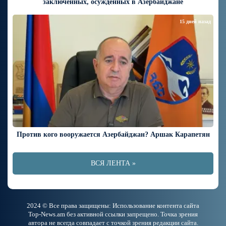
заключенных, осужденных в Азербайджане
15 дней назад
Против кого вооружается Азербайджан? Аршак Карапетян
ВСЯ ЛЕНТА »
2024 © Все права защищены: Использование контента сайта
Top-News.am без активной ссылки запрещено. Точка зрения
автора не всегда совпадает с точкой зрения редакции сайта.