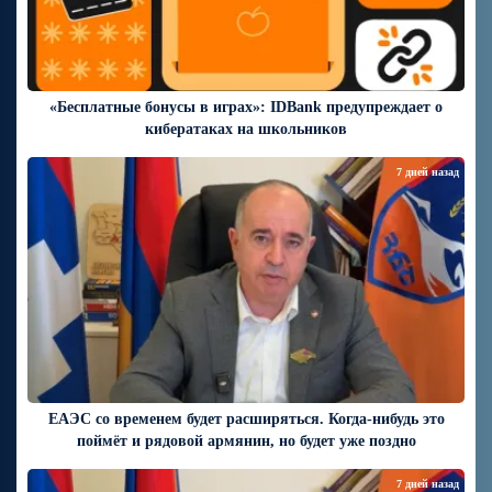
«Бесплатные бонусы в играх»: IDBank предупреждает о
кибератаках на школьников
7 дней назад
ЕАЭС со временем будет расширяться. Когда-нибудь это
поймёт и рядовой армянин, но будет уже поздно
7 дней назад