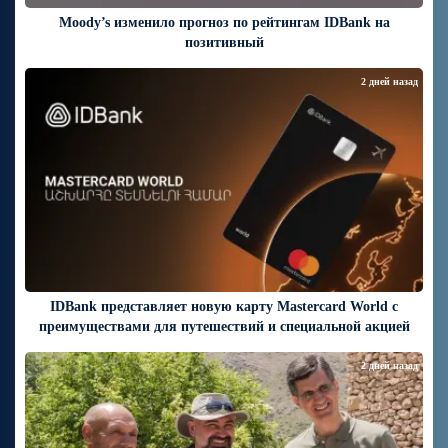
Moody’s изменило прогноз по рейтингам IDBank на
позитивный
2 дней назад
IDBank представляет новую карту Mastercard World с
преимуществами для путешествий и специальной акцией
2 дней назад