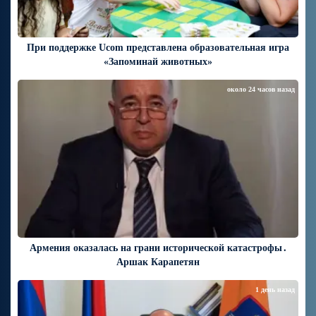
При поддержке Ucom представлена образовательная игра
«Запоминай животных»
около 24 часов назад
Армения оказалась на грани исторической катастрофы․
Аршак Карапетян
1 день назад