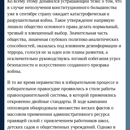
Ко всему этому добавился устрашающий тезис о том, что
в случае неполучения конституционного большинства
уже в сентябре страну ожидает катастрофическая и
разрушительная война. Такое утверждение напрямую
лишило общество основного права делать нормальный,
трезвый и взвешенный выбор. Значительная часть
общества, лишенная глубоких политико-аналитических
способностей, оказалась под влиянием дезинформации и
террора, голосуя не за идеи или планы развития, а
исключительно руководствуясь логикой избегания угроз
безопасности и искусственно созданного призрака
войны.
В то же время неравенство в избирательном процессе и
избирательное правосудие проявились в стиле работы
правоохранительной системы, в которой применялись
откровенно двойные стандарты. В ходе кампании
оппозиция обнародовала множество веских фактов о
массовом применении административного ресурса
правящей силой с привлечением работников школ,
детских садов и общественных учреждений. Однако в