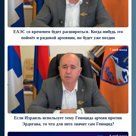
ЕАЭС со временем будет расширяться. Когда-нибудь это
поймёт и рядовой армянин, но будет уже поздно
7 дней назад
Если Израиль использует тему Геноцида армян против
Эрдогана, то что для него значит сам Геноцид?
8 дней назад