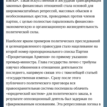
взятка». Такая искусственная и абсурдная трансформация
законных финансовых отношений стала основой для
широкомасштабных репрессий, массовых обысков и
необоснованных арестов, проводимых против членов
партии, с целью полностью парализовать финансово-
экономическую и организационную жизнедеятельность
политической силы.
Наиболее ярким примером политических преследований
и целенаправленного правосудия стало нацеливание на
второй номер пропорционального списка Партии
«Процветающая Армения» по прямому указанию
премьер-министра. Глава государства лично с трибуны
озвучил обвинения в отношении деятельности
последнего, напрямую связав это с тяжелейщей статьей
«государственная измена». Сразу после этого
публичного политического приговора вся
правоохранительная система поспешила облачить
«юридический костюм» для политического заказа, в
результате оппозиционный деятель был задержан по
сфакрикованным основаниям. Эта репрессивная логика в