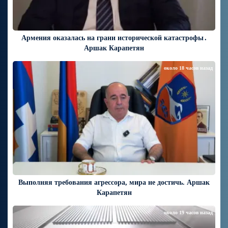
Армения оказалась на грани исторической катастрофы․
Аршак Карапетян
около 18 часов назад
Выполняя требования агрессора, мира не достичь. Аршак
Карапетян
около 19 часов назад