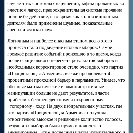
случае этих системных нарушений, зафиксированных во
властном лагере, правоохранительная система проявила
полное бездействие, в то время как к оппозиционным
деятелям были применены шумные, показательные
аресты и «маски шоу».
Логичным и наиболее опасным этапом всего этого
процесса стало подведение итогов выборов. Самое
громкое развитие событий произошло в то время, когда
после официального пересчета результатов выборов и
необходимых корректировок стало очевидно, что партия
«Процветающая Армения», все же преодолевает 4-
процентный проходной барьер в парламенте. Увидев, что
обычные математические и административные
манипуляции больше не дают результатов, власти
прибегли к беспрецедентному и откровенному
«топорному» ходу. На двух избирательных участках, где
что партия «Процветающая Армения» получила
относительно высокое и решающее количество голосов,
результаты выборов были прямо и полностью
аннулированы. Этим последним шагом избирательного и