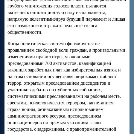
грубого уничтожения голосов власти пытаются
вытеснить оппозиционную силу из парламента,
напрямую делегитимизируя будущий парламент и лишая
его возможности отражать реальные голоса
общественности.
Когда политическая система формируется не
проявлением свободной воли граждан, а произвольными
изменениями правил игры, уголовными
преследованиями 700 активистов, квалификацией
законных заработных плат как избирательных взяток и
на этом основании осуществляя широкомасштабный
террор, открытым преследованием диссидентов и
участников дебатов на публичных собраниях,
систематическими преследованиями на рабочем месте,
арестами, психологическим террором, нагнетанием
страха войны, безнаказанным использованием
административного ресурса, преследованием
оппозиционеров по прямым указаниям главы
государства, с задержанием, с правоприменительной