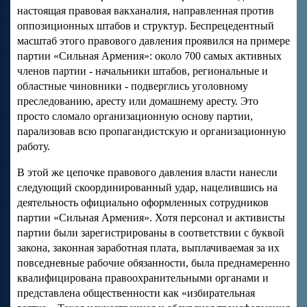
настоящая правовая вакханалия, направленная против
оппозиционных штабов и структур. Беспрецедентный
масштаб этого правового давления проявился на примере
партии «Сильная Армения»: около 700 самых активных
членов партии - начальники штабов, региональные и
областные чиновники - подверглись уголовному
преследованию, аресту или домашнему аресту. Это
просто сломало организационную основу партии,
парализовав всю пропагандистскую и организационную
работу.
В этой же цепочке правового давления власти нанесли
следующий скоординированный удар, нацелившись на
деятельность официально оформленных сотрудников
партии «Сильная Армения». Хотя персонал и активисты
партии были зарегистрированы в соответствии с буквой
закона, законная заработная плата, выплачиваемая за их
повседневные рабочие обязанности, была преднамеренно
квалифицирована правоохранительными органами и
представлена общественности как «избирательная