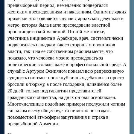
предвыборный период, немедленно подвергался
жестоким преследованиям и наказаниям. Одним из ярких
примеров этого является случай с арцахской девушкой в
метро, которая была нагло преследована властной
пропагандистской машиной. По той же логике,
участница инцидента в Арабкире, врач, систематически
подвергалась нападкам как со стороны сторонников
власти, так и на ее собственном рабочем месте, что
показало, что человека можно преследовать за
политические взгляды даже в профессиональной среде. А
случай с Артуром Осипяном показал всю репрессивную
сущность системы: после публичных дебатов его просто
бросили в тюрьму, а после голодовки, длившейся более
20 дней, только под гарантии представителей
гражданского общества, на днях он был освобожден.
Многочисленные подобные примеры послужили четким
сигналом всему обществу, что не могло не создать
повсеместной атмосферы запугивания и страха в
предвыборной Армении.