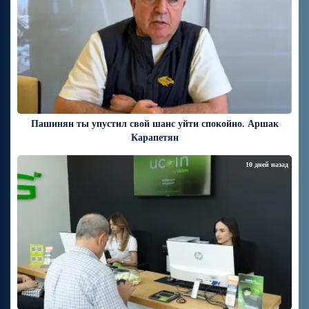
Пашинян ты упустил свой шанс уйти спокойно. Аршак
Карапетян
10 дней назад