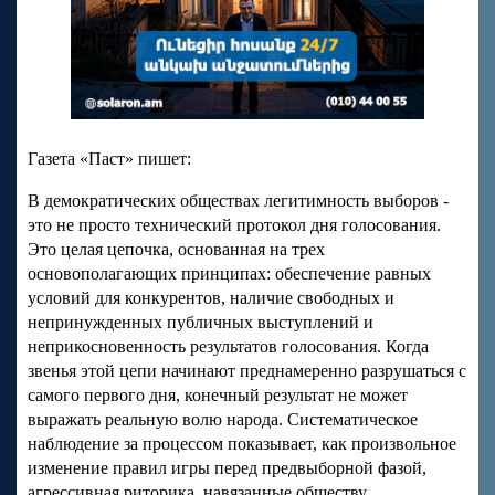
Газета «Паст» пишет:
В демократических обществах легитимность выборов -
это не просто технический протокол дня голосования.
Это целая цепочка, основанная на трех
основополагающих принципах: обеспечение равных
условий для конкурентов, наличие свободных и
непринужденных публичных выступлений и
неприкосновенность результатов голосования. Когда
звенья этой цепи начинают преднамеренно разрушаться с
самого первого дня, конечный результат не может
выражать реальную волю народа. Систематическое
наблюдение за процессом показывает, как произвольное
изменение правил игры перед предвыборной фазой,
агрессивная риторика, навязанные обществу