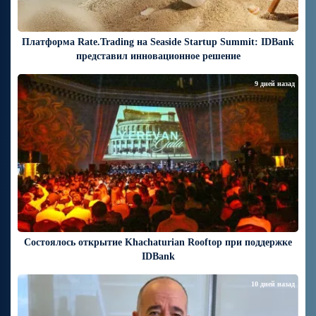
Платформа Rate.Trading на Seaside Startup Summit: IDBank
представил инновационное решение
9 дней назад
Состоялось открытие Khachaturian Rooftop при поддержке
IDBank
10 дней назад