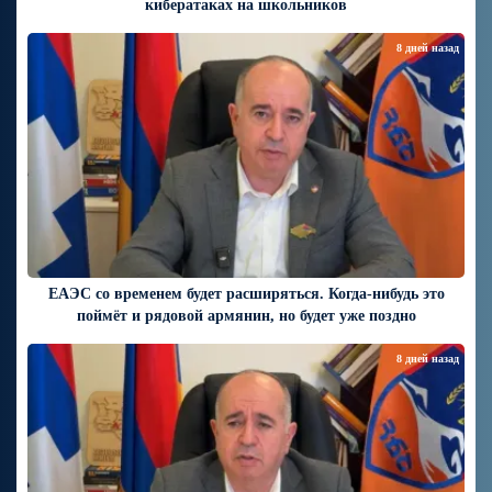
кибератаках на школьников
8 дней назад
ЕАЭС со временем будет расширяться. Когда-нибудь это
поймёт и рядовой армянин, но будет уже поздно
8 дней назад