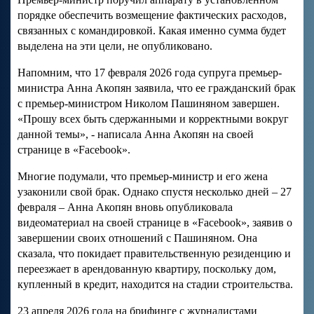
порядке обеспечить возмещение фактических расходов,
связанных с командировкой. Какая именно сумма будет
выделена на эти цели, не опубликовано.
Напомним, что 17 февраля 2026 года супруга премьер-
министра Анна Акопян заявила, что ее гражданский брак
с премьер-министром Николом Пашиняном завершен.
«Прошу всех быть сдержанными и корректными вокруг
данной темы», - написала Анна Акопян на своей
странице в «Facebook».
Многие подумали, что премьер-министр и его жена
узаконили свой брак. Однако спустя несколько дней – 27
февраля – Анна Акопян вновь опубликовала
видеоматериал на своей странице в «Facebook», заявив о
завершении своих отношений с Пашиняном. Она
сказала, что покидает правительственную резиденцию и
переезжает в арендованную квартиру, поскольку дом,
купленный в кредит, находится на стадии строительства.
23 апреля 2026 года на брифинге с журналистами