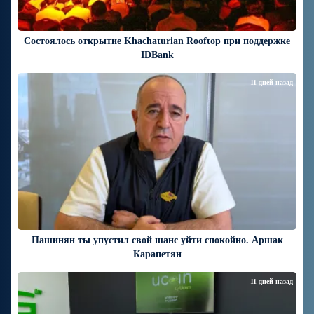
Состоялось открытие Khachaturian Rooftop при поддержке
IDBank
11 дней назад
Пашинян ты упустил свой шанс уйти спокойно. Аршак
Карапетян
11 дней назад