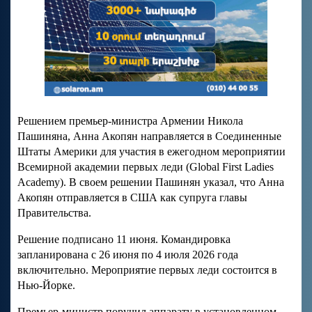
Решением премьер-министра Армении Никола
Пашиняна, Анна Акопян направляется в Соединенные
Штаты Америки для участия в ежегодном мероприятии
Всемирной академии первых леди (Global First Ladies
Academy). В своем решении Пашинян указал, что Анна
Акопян отправляется в США как супруга главы
Правительства.
Решение подписано 11 июня. Командировка
запланирована с 26 июня по 4 июля 2026 года
включительно. Мероприятие первых леди состоится в
Нью-Йорке.
Премьер-министр поручил аппарату в установленном