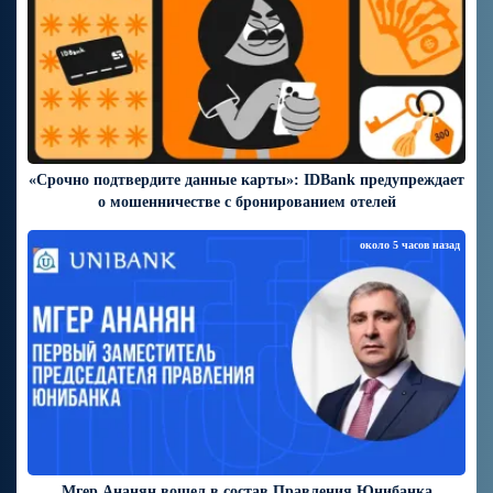
«Срочно подтвердите данные карты»: IDBank предупреждает
о мошенничестве с бронированием отелей
около 5 часов назад
Мгер Ананян вошел в состав Правления Юнибанка