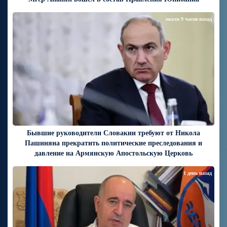
около 9 часов назад
Бывшие руководители Словакии требуют от Никола
Пашиняна прекратить политические преследования и
давление на Армянскую Апостольскую Церковь
1 день назад