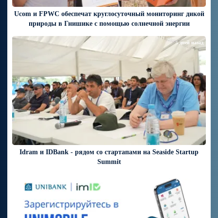
Ucom и FPWC обеспечат круглосуточный мониторинг дикой
природы в Гнишике с помощью солнечной энергии
5 дней назад
Idram и IDBank - рядом со стартапами на Seaside Startup
Summit
5 дней назад