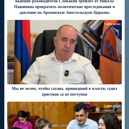
Бывшие руководители Словакии требуют от Никола
Пашиняна прекратить политические преследования и
давление на Армянскую Апостольскую Церковь
1 день назад
Мы не хотим, чтобы сатана, пришедший к власти, судил
христиан за их поступки
1 день назад