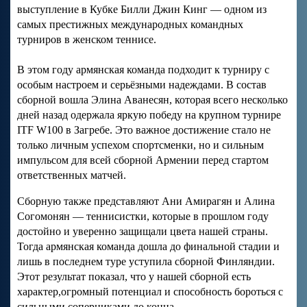
выступление в Кубке Билли Джин Кинг — одном из
самых престижных международных командных
турниров в женском теннисе.
В этом году армянская команда подходит к турниру с
особым настроем и серьёзными надеждами. В состав
сборной вошла Элина Аванесян, которая всего несколько
дней назад одержала яркую победу на крупном турнире
ITF W100 в Загребе. Это важное достижение стало не
только личным успехом спортсменки, но и сильным
импульсом для всей сборной Армении перед стартом
ответственных матчей.
Сборную также представляют Ани Амирагян и Алина
Согомонян — теннисистки, которые в прошлом году
достойно и уверенно защищали цвета нашей страны.
Тогда армянская команда дошла до финальной стадии и
лишь в последнем туре уступила сборной Финляндии.
Этот результат показал, что у нашей сборной есть
характер,огромный потенциал и способность бороться с
сильными соперниками до конца.