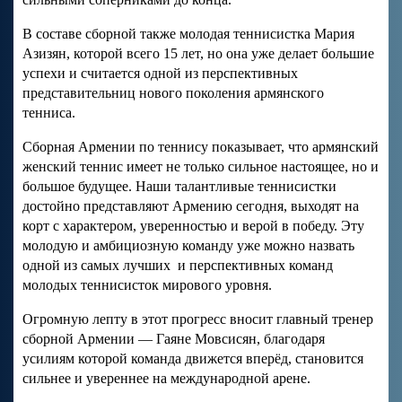
В составе сборной также молодая теннисистка Мария
Азизян, которой всего 15 лет, но она уже делает большие
успехи и считается одной из перспективных
представительниц нового поколения армянского
тенниса.
Сборная Армении по теннису показывает, что армянский
женский теннис имеет не только сильное настоящее, но и
большое будущее. Наши талантливые теннисистки
достойно представляют Армению сегодня, выходят на
корт с характером, уверенностью и верой в победу. Эту
молодую и амбициозную команду уже можно назвать
одной из самых лучших и перспективных команд
молодых теннисисток мирового уровня.
Огромную лепту в этот прогресс вносит главный тренер
сборной Армении — Гаяне Мовсисян, благодаря
усилиям которой команда движется вперёд, становится
сильнее и увереннее на международной арене.