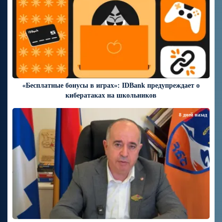
«Бесплатные бонусы в играх»: IDBank предупреждает о
кибератаках на школьников
8 дней назад