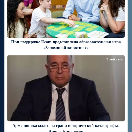
При поддержке Ucom представлена образовательная игра
«Запоминай животных»
2 дней назад
Армения оказалась на грани исторической катастрофы․
Аршак Карапетян