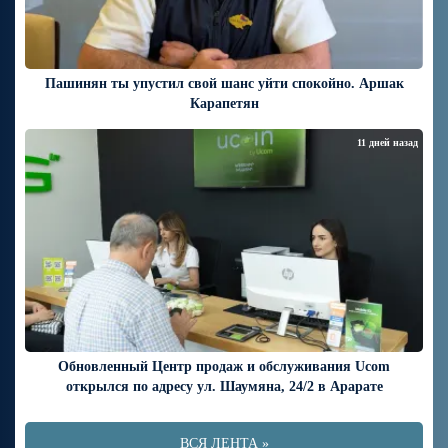
Пашинян ты упустил свой шанс уйти спокойно. Аршак
Карапетян
11 дней назад
Обновленный Центр продаж и обслуживания Ucom
открылся по адресу ул. Шаумяна, 24/2 в Арарате
ВСЯ ЛЕНТА »