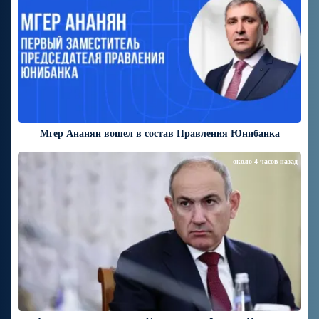
Мгер Ананян вошел в состав Правления Юнибанка
около 4 часов назад