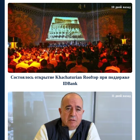
10 дней назад
Состоялось открытие Khachaturian Rooftop при поддержке
IDBank
11 дней назад