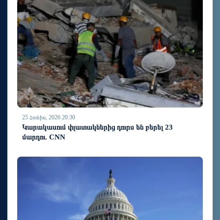
25 Հունիս, 2026 20:30
Կարակասում փլատակներից դուրս են բերել 23
մարդու. CNN