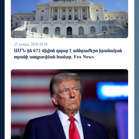
25 Հունիս, 2026 18:10
ԱՄՆ-ին 672 միլիոն դոլար է անհրաժեշտ իրանական
ուրանի առգրшվման համար. Fox News