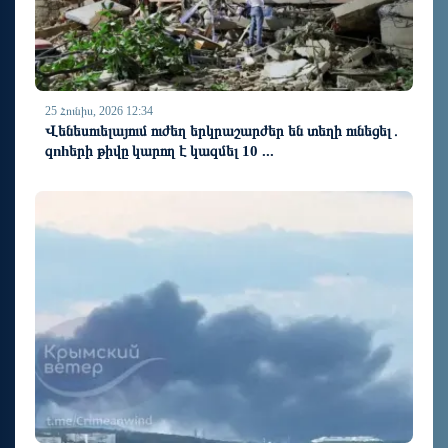
25 Հունիս, 2026 12:34
Վենեսուելայում ուժեղ երկրաշարժեր են տեղի ունեցել․
զnhերի թիվը կարող է կազմել 10 ...