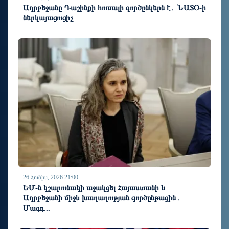
Ադրբեջանը Դաշինքի հուսալի գործընկերն է․ ՆԱՏՕ-ի
ներկայացուցիչ
26 Հունիս, 2026 21:00
ԵՄ-ն կշարունակի աջակցել Հայաստանի և
Ադրբեջանի միջև խաղաղության գործընթացին․
Մագդ...