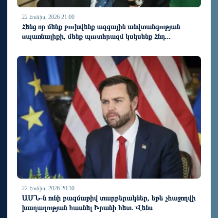
22 Հունիս, 2026 21:00
Հենց որ մենք բшխվենք ազգային անվտանգnւթյան
uպառնալիքի, մենք պшտերազմ կսկսենք Հնդ...
22 Հունիս, 2026 20:30
ԱՄՆ-ն ունի բազմաթիվ տարբերակներ, եթե չհաջողվի
խաղաղության հասնել Իրանի հետ. Վենս