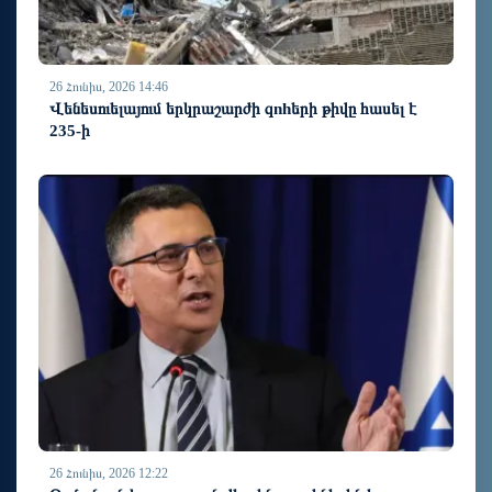
26 Հունիս, 2026 14:46
Վենեսուելայում երկրաշարժի զnhերի թիվը հասել է
235-ի
26 Հունիս, 2026 12:22