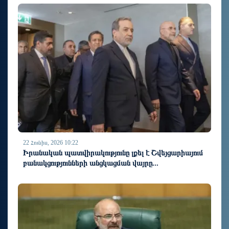
22 Հունիս, 2026 10:22
Իրանական պատվիրակությունը լքել է Շվեյցարիայում
բանակցությունների անցկացման վայրը...