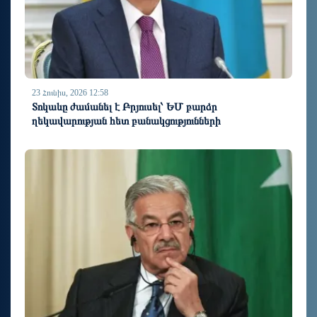
23 Հունիս, 2026 12:58
Տոկաևը ժամանել է Բրյուսել՝ ԵՄ բարձր
ղեկավարության հետ բանակցությունների