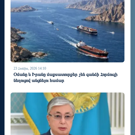
23 Հունիս, 2026 14:10
Օմանը և Իրանը մաքսատուրքեր չեն գանձի Հորմուզի
նեղուցով անցնելու համար