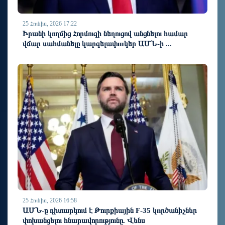
25 Հունիս, 2026 17:22
Իրանի կողմից Հորմուզի նեղուցով անցնելու համար
վճար սահմանելը կարգելափшկեր ԱՄՆ-ի ...
25 Հունիս, 2026 16:58
ԱՄՆ-ը դիտարկում է Թուրքիային F-35 կnրծանիչներ
փոխանցելու հնարավորությունը. Վենս