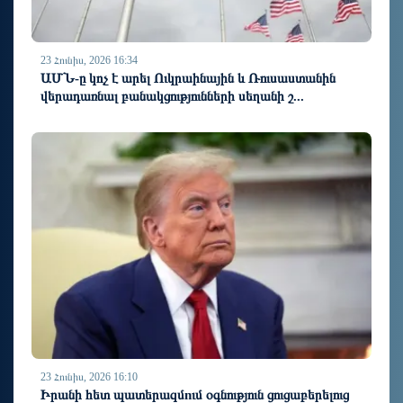
23 Հունիս, 2026 16:34
ԱՄՆ-ը կոչ է արել Ուկրաինային և Ռուսաստանին
վերադառնալ բանակցությունների սեղանի շ...
23 Հունիս, 2026 16:10
Իրանի հետ պատերազմnւմ օգնություն ցուցաբերելուց