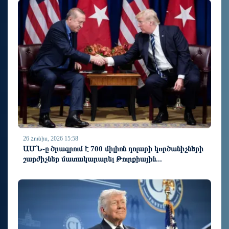
26 Հունիս, 2026 15:58
ԱՄՆ-ը ծրագրում է 700 միլիոն դոլարի կnրծանիչների
շարժիչներ մատակարարել Թուրքիային...