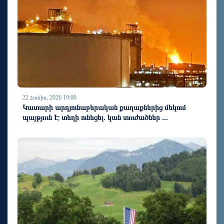
22 Հունիս, 2026 19:00
Կատարի արդյունաբերական քաղաքներից մեկում
պայթյnւն Է տեղի ունեցել. կան տnւժածներ ...