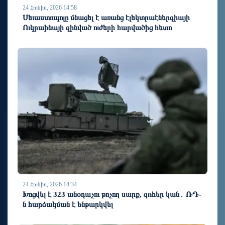
24 Հունիս, 2026 14:58
Սեւաստոպոլը մնացել է առանց էլեկտրաէներգիայի
Ուկրաինայի զինված ուժերի հարվածից հետո
24 Հունիս, 2026 14:34
Խոցվել է 323 անօդաչու թռչող սարք, զnհեր կան․ ՌԴ-
ն հարձակման է ենթարկվել