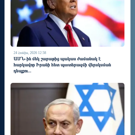
24 Հունիս, 2026 12:58
ԱՄՆ-ին մեկ շաբաթից պակաս ժամանակ է
հարկավոր Իրանի հետ պшտերազմի վերսկսման
դեպքու...