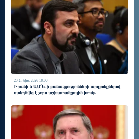
23 Հունիս, 2026 18:00
Իրանի և ԱՄՆ-ի բանակցությունների արդյունքներով
ստեղծվել է չորս աշխատանքային խումբ...