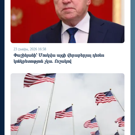
23 Հունիս, 2026 16:58
Փաշինյանի՝ Մոսկվա այցի վերաբերյալ դեռևս
կոնկրետություն չկա. Ուշակով