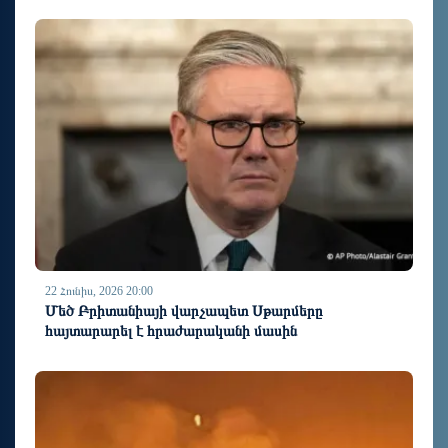
22 Հունիս, 2026 20:00
Մեծ Բրիտանիայի վարչապետ Սթարմերը
հայտարարել է հրաժարականի մասին