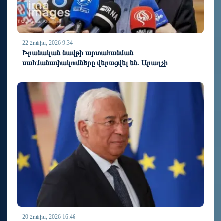
22 Հունիս, 2026 9:34
Իրանական նավթի արտահանման
սահմանափակումները վերացվել են. Արաղչի
20 Հունիս, 2026 16:46