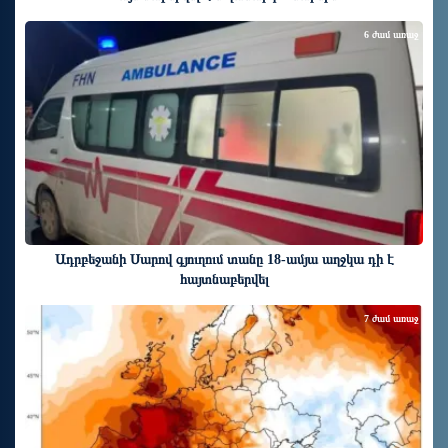
6 ժամ առաջ
Ադրբեջանի Սարով գյուղում տանը 18-ամյա աղջկա դի է
հայտնաբերվել
7 ժամ առաջ