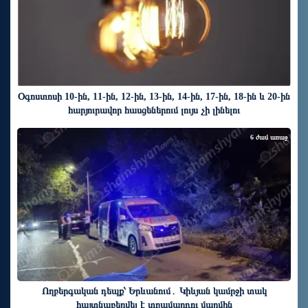
Օգոստոսի 10-ին, 11-ին, 12-ին, 13-ին, 14-ին, 17-ին, 18-ին և 20-ին
հարյուրավոր հասցեներում լույս չի լինելու
6 ժամ առաջ
Ողբերգական դեպք՝ Երևանում․ Կիևյան կամրջի տակ
հայտնաբերվել է տղամարդու մարմին