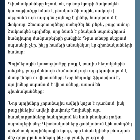
Գիտնականները նշում, ոն, որ նոր նյութի ծակոտկեն
կառուցվածքը նման է բնական ճիլոպին, սակայն ի
սկզբանե այն ​​այդպես չպետք է լիներ, հաղորդում է
Ֆոկուսը։ Հետազոտողները ստեղծել են թեթև, բայց ամուր
ծակոտկեն պոլիմեր, որը նման է բնական սպունգերում
հանդիպող մանրաթելերի ցանցին։ Դրա տեսքը սկզբում
սպասելի չէր, ինչը հաճելի անակնկալ էր գիտնականների
համար։
Պոլիմերային կառուցվածքը թույլ է տալիս հեղուկներին
անցնել, բայց միևնույն ժամանակ այն արգելափակում է
մանրէներն ու վիրուսները։ Երբ հեղուկը ֆիլտրվում է,
պոլիմերը սպանում է վիրուսները, ասում են
գիտնականները։
Նոր պոլիմերը չորանալիս ավելի կոշտ է դառնում, իսկ
թաց լինելիս՝ ավելի փափուկ։ Պոլիմերի այս
հատկությունները հանդիպում են նաև բնական լուֆա
սպունգերի մեջ։ Գիտնականները ցանկանում էին ստեղծել
սինթետիկ պոլիմերային նյութ, որը նման կլիներ բնության
մեջ գոյություն ունեցող ինչ-որ բանի, բայց որի