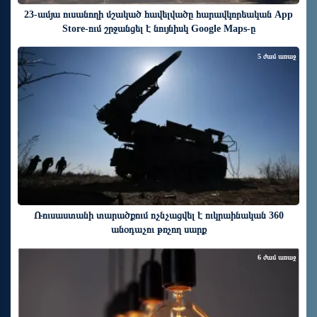
23-ամյա ուսանողի մշակած հավելվածը հարավկորեական App
Store-ում շրջանցել է նույնիսկ Google Maps-ը
5 ժամ առաջ
Ռուսաստանի տարածքում ոչնչացվել է ուկրաինական 360
անօդաչու թռչող սարք
6 ժամ առաջ