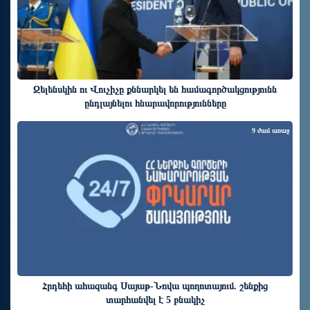
Զելենսկին ու Վուչիչը քննարկել են համագործակցությունն
ընդլայնելու հնարավորությունները
9 ժամ առաջ
Հրդեհի ահազանգ Սայաթ-Նովա պողոտայում. շենքից
տարհանվել է 5 բնակիչ