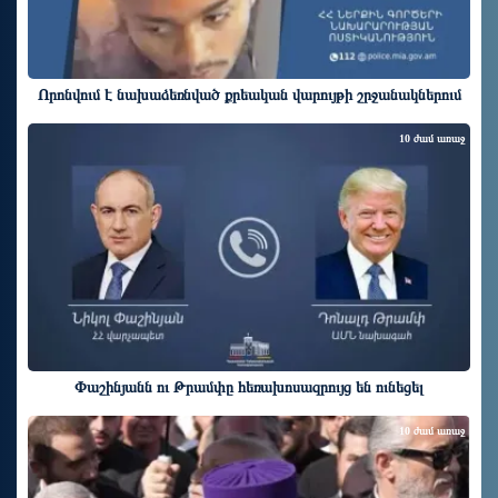
Որոնվում է նախաձեռնված քրեական վարույթի շրջանակներում
10 ժամ առաջ
Փաշինյանն ու Թրամփը հեռախոսազրույց են ունեցել
10 ժամ առաջ