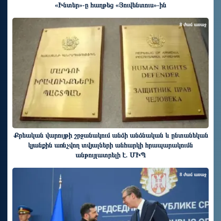
«Ինտեր»-ը հաղթեց «Յուվենտուս»-ին
8 ժամ առաջ
Քրեական վարույթի շրջանակում անձի անձնական և ընտանեկան
կյանքին առնչվող տվյալների անհարկի հրապարակումն
անթույլատրելի է. ՄԻՊ
8 ժամ առաջ