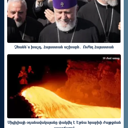
Չհանե´ս խաչդ, Հայաստան աշխարհ․ Ուժեղ Հայաստան
10 ժամ առաջ
Սիցիլիայի օդանավակայանը փակվել է Էթնա հրաբխի ժայթքման