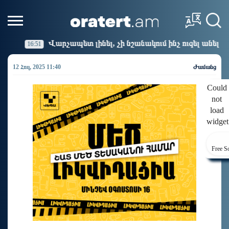
 լինել, չի նշանակում ինչ ուզել անել
Կաթողիկոսի դ
16:14
12 Հուլ, 2025 11:40
Ժամանց
Could
not
load
widget
Free S