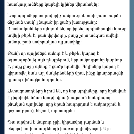
հատկությունները կարելի կլիներ վերահսկել։
Նոր պոլիմերը տպավորիչ ամրություն ունի շատ բարձր
ճնշման տակ՝ չնայած իր ցածր խտությանը։
Գիտնականները պնդում են, որ իրենց պոլիմերային նյութը
ավելի թեթև է, քան փրփուրը, բայց չորս անգամ ավելի
ամուր, քան սովորական պլաստիկը։
Քանի որ պոլիմերն ամուր է և թեթև, կարող է
օգտագործվել այն դեպքերում, երբ ամրությունը կարևոր
է, բայց քաշը պետք է ցածր պահվի։ Պոլիմերը կարող է
կիրառվել նաև այլ մակերեսների վրա, ինչը կբարձրացնի
դրանց դիմացկունությունը։
Հետազոտողները նշում են, որ նոր պոլիմերը, որը հիմնված
է լիգնինին նման նյութի վրա (փայտում հանդիպող
բնական պոլիմեր, որը նրան հաղորդում է ամրություն և
կոշտություն), հեշտ է արտադրել։
Դա արվում է մաքուր ջրի, կիրառվող լարման և
ռեզորցինոլի ու ալդեհիդի խառնուրդի միջոցով։ Այս