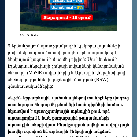
Գերմանիայում պատշգամբային էլեկտրակայանների
թիվը մեկ տարում մոտավորապես կրկնապատկվել է և
ներկայում կազմում է մոտ մեկ միլիոն: Սա հետևում է
Էլեկտրաէներգիայի շուկայի տվյալների կենտրոնական
ռեեստրի (MaStR) տվյալներից և Արևային էներգետիկայի
ձեռնարկությունների դաշնային միության (BSW)
գնահատականներից:
«Այժմ, երբ արևային վահանակներով տանիքները վաղուց
ստանդարտ են դարձել բնակելի համալիրների համար,
նկատվում է պատշգամբային արևային բում, որն
արտացոլվում է նաև քաղաքային թաղամասերի
արտաքին տեսքի վրա: Բնակչության ավելի ու ավելի լայն
խավեր օգտվում են արևային էներգիայի անցման