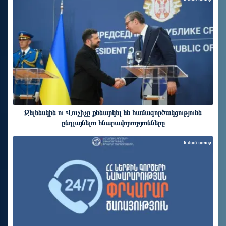
Զելենսկին ու Վուչիչը քննարկել են համագործակցությունն
ընդլայնելու հնարավորությունները
6 ժամ առաջ