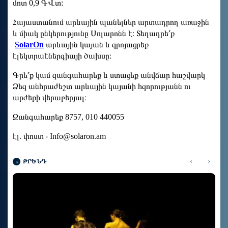
մոտ 0,9 ԳՎտ:
Հայաստանում արևային պանելներ արտադրող առաջին
և միակ ընկերությունը Սոլարոնն է։ Տեղադրե՛ք
SolarOn
արևային կայան և զրոյացրեք
էլեկտրաէներգիայի ծախսը։
Գրե՛ք կամ զանգահարեք և ստացեք անվճար հաշվարկ
Ձեզ անհրաժեշտ արևային կայանի հզորությանն ու
արժեքի վերաբերյալ։
Զանգահարեք 8757, 010 440055
էլ. փոստ ֊
Info@solaron.am
‹
›
ԹՐԵՆԴ