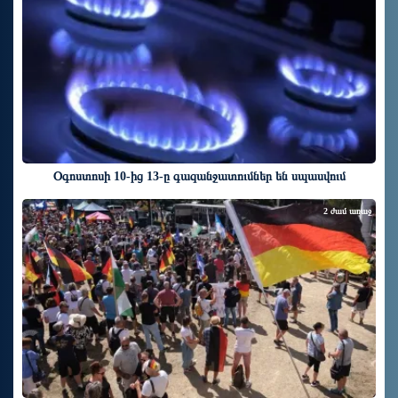
Օգոստոսի 10-ից 13-ը գազանջատումներ են սպասվում
2 ժամ առաջ