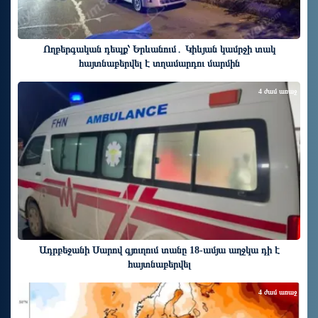
Ողբերգական դեպք՝ Երևանում․ Կիևյան կամրջի տակ
հայտնաբերվել է տղամարդու մարմին
4 ժամ առաջ
Ադրբեջանի Սարով գյուղում տանը 18-ամյա աղջկա դի է
հայտնաբերվել
4 ժամ առաջ