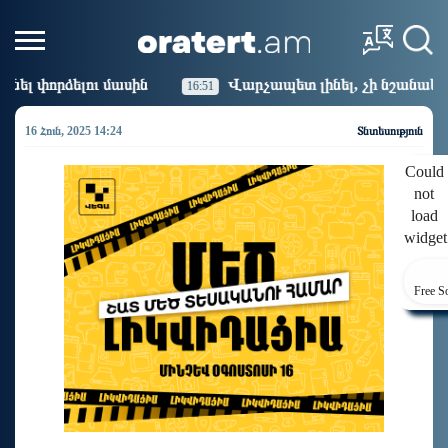
Վարչապետ լինել, չի նշանակում ինչ ուզել անել
16:51
1
16 Հուն, 2025 14:24
Տնտեսություն
Could
not
load
widget
Free S