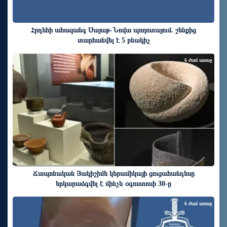
Հրդեհի ահազանգ Սայաթ-Նովա պողոտայում. շենքից
տարհանվել է 5 բնակիչ
6 ժամ առաջ
Ճապոնական Յակիշիմե կերամիկայի ցուցահանդեսը
երկարաձգվել է մինչև օգոստոսի 30-ը
6 ժամ առաջ