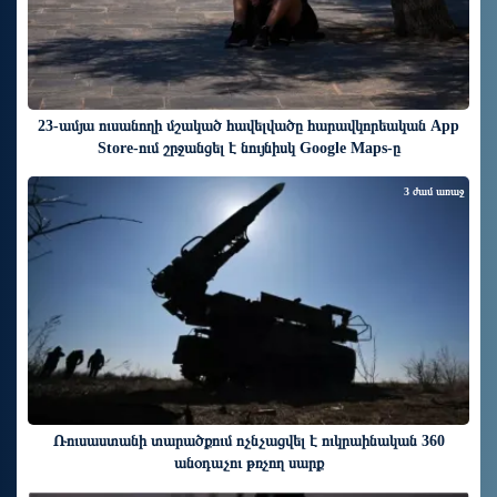
23-ամյա ուսանողի մշակած հավելվածը հարավկորեական App
Store-ում շրջանցել է նույնիսկ Google Maps-ը
3 ժամ առաջ
Ռուսաստանի տարածքում ոչնչացվել է ուկրաինական 360
անօդաչու թռչող սարք