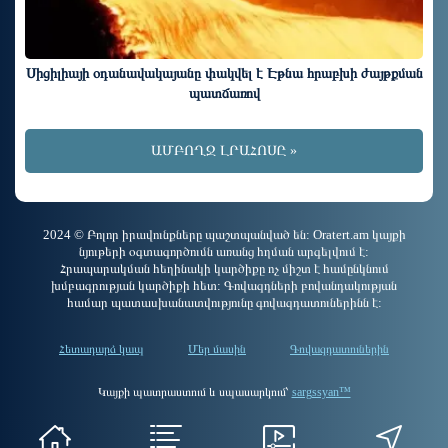
Սիցիլիայի օդանավակայանը փակվել է Էթնա հրաբխի ժայթքման
պատճառով
ԱՄԲՈՂՋ ԼՐԱՀՈՍԸ »
2024 © Բոլոր իրավունքները պաշտպանված են: Oratert.am կայքի
նյութերի օգտագործումն առանց հղման արգելվում է:
Հրապարակման հեղինակի կարծիքը ոչ միշտ է համընկնում
խմբագրության կարծիքի հետ: Գովազդների բովանդակության
համար պատասխանատվությունը գովազդատուներինն է:
Հետադարձ կապ
Մեր մասին
Գովազդատուներին
Կայքի պատրաստում և սպասարկում՝
sargssyan™