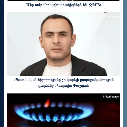
Մեր ուժը մեր աշխատակիցներն են. ԶՊՄԿ
42 րոպե առաջ
«Պատմական հիշողությունը չի կարելի քաղաքականություն
դարձնել». Կարպիս Փաշոյան
8 ժամ առաջ