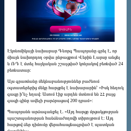
Էկոնոմիկայի նախարար Գևորգ Պապոյանը գրել է, որ
միայն նախորդող օրվա ընթացքում Վերին Լարսը անցել
և ՌԴ է մտել հայկական շշալցված կոնյակով բեռնված 24
բեռնատար։
Այս գրառմանը մեկնաբանություններ բաժնում
օգտատերերից մեկը հարցրել է նախարարին՝ «Իսկ հեղուկ
գազը ի՞նչ եղավ։ Ասում էիք արդեն մտնում են ՀՀ բայց
գազի գինը ավելի բարձրացավ 200 դրամ»։
Պապոյանն արձագանքել է. «Այդ հարցը մրցակցության
պաշտպանության հանձնաժողովի տիրույթում է։ Այդ
հարցով ձեր դիմումը վերահասցեագրված է պատկան
մարմնին»։