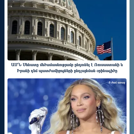
ԱՄՆ Սենատը մեծամասնությամբ ընդունել է Ռուսաստանի և
Իրանի դեմ պատժամիջոցների ընդլայնման օրինագիծը
9 ժամ առաջ