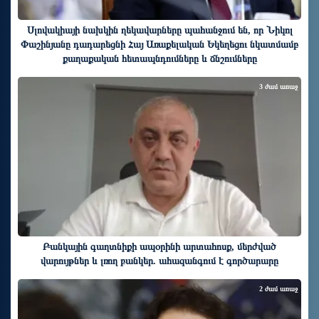
Սլովակիայի նախկին ղեկավարները պահանջում են, որ Նիկոլ
Փաշինյանը դադարեցնի Հայ Առաքելական Եկեղեցու նկատմամբ
քաղաքական հետապնդումները և ճնշումները
3 ժամ առաջ
Բանկային գաղտնիքի ապօրինի արտահոսք, մերժված
վարույթներ և լռող բանկեր. ահազանգում է գործարարը
2 ժամ առաջ