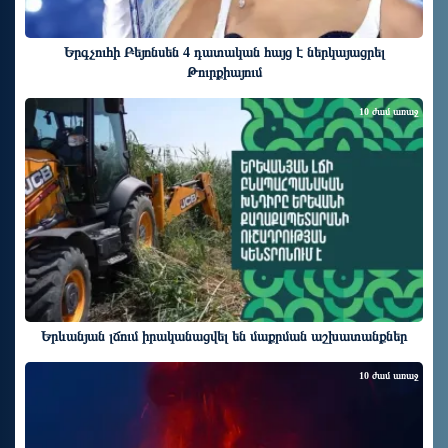
Երգչուհի Բեյոնսեն ​​4 դատական հայց է ներկայացրել
Թուրքիայում
10 ժամ առաջ
Երևանյան լճում իրականացվել են մաքրման աշխատանքներ
10 ժամ առաջ