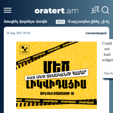
մասին
Վարչապետ լինել, չի նշանակում ինչ ուզել անե
16:51
29 Հուլ, 2025 19:10
Հասարակություն
Could
not
load
widget
Free S