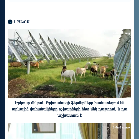
ԼՐԱՀՈՍ
4 ժամ առաջ
Երկուսը մեկում. Բրիտանացի ֆերմերները համատեղում են
արևային վահանակները ոչխարների հետ մեկ դաշտում, և դա
աշխատում է
3 ժամ առաջ