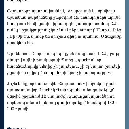
Օգտատերը պատասխանել է. «Հարցն այն է , որ մինչև
պատկան մարմինները շարժվում են, մոնոպոլներն արդեն
հասցնում են մի քանի միլիարդ գերշահույթ ստանալ։ ՀՀ-
ում էլ մրցակցություն չկա։ Կա երեք մոնոպոլ՝ Մաքս , Ֆլեշ
, Սի Փի Էս, նրանք են որոշում գինը ու պահում։ Մնացածը
վտակներ են։
Արդեն մոտ 15 օր է, որ գրել եք, թե գազը մտել է ՀՀ , բայց
գնալով ավելի թանկացավ։ Պարզ է դառնում, որ
հանձնաժողովը տեղից չի շարժվում, չի էլ կարող շարժվի
, քանի որ տվյալ մոնոպոլների վրա չի կարող ազդի»։
Հիշեցնենք, որ նախօրեին «Հայաստան» խմբակցության
պատգամավոր Գառնիկ Դանիելյանն ահազանգել
էր՝
վերջին շրջանում ՀՀ տարածքի գազալցակայաններում
սրընթաց աճում է հեղուկ գազի արժեքը՝ հասնելով 180-
200 դրամի։