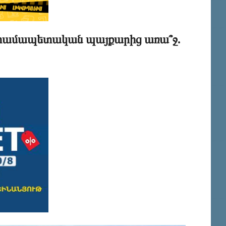
 համապետական պայքարից առա՞ջ.