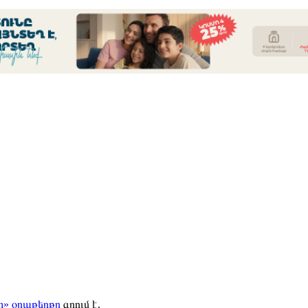
» օրաթերթը
գրում է.