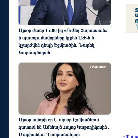
Այսօր ժամը 15:00 ից «Ուժեղ Հայաստան»-
ի պատգամավորները կլքեն ԱԺ-ն և
կշարժվեն դեպի Էջմիածին. Նարեկ
Կարապետյան
2 ժամ առաջ
Այսօր ամոթի օր է, այսօր Էջմիածնում
դատում են Ամենայն Հայոց Կաթողիկոսին․
Մարիաննա Ղահրամանյան
«Փաստ