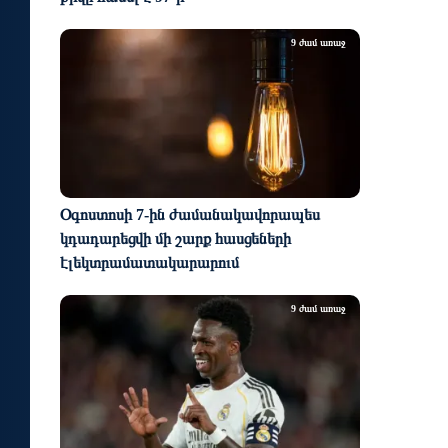
9 ժամ առաջ
Օգոստոսի 7-ին ժամանակավորապես
կդադարեցվի մի շարք հասցեների
էլեկտրամատակարարում
9 ժամ առաջ