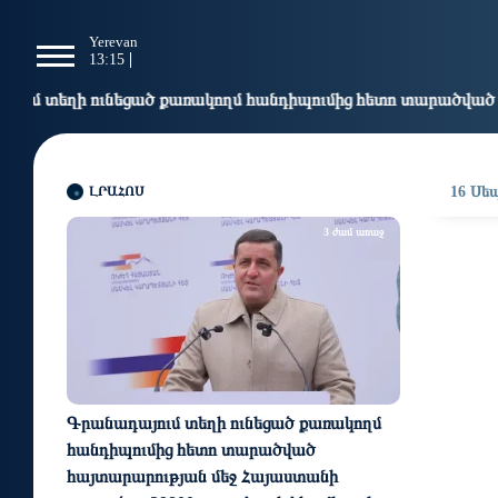
g
Yerevan
Tbilisi
Moscow
P
13:15
13:15
12:15
1
քառակողմ հանդիպումից հետո տարածված հայտարարության մեջ
ԼՐԱՀՈՍ
16 Սեպ
3 ժամ առաջ
Գրանադայում տեղի ունեցած քառակողմ
հանդիպումից հետո տարածված
հայտարարության մեջ Հայաստանի