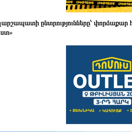
արշապատի ընտրությունները՝ փորձաքար
ստ»