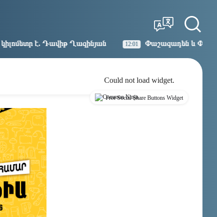
Tbilisi
Moscow
13:15
12:15
 Ղազինյան
Փաշազադեն և Փաշինյանն ընդդեմ Հայ Առ
12:01
Could not load widget.
Free Social Share Buttons Widget