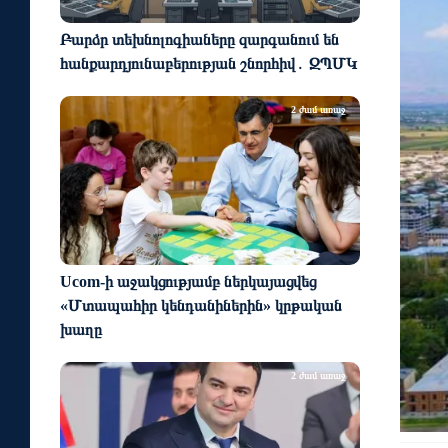
Բարձր տեխնոլոգիաները զարգանում են
հանքարդյունաբերության շնորհիվ․ ԶՊՄԿ
2 ժամ առաջ
Ucom-ի աջակցությամբ ներկայացվեց
«Մտապահիր կենդանիներին» կրթական
խաղը
2 ժամ առաջ