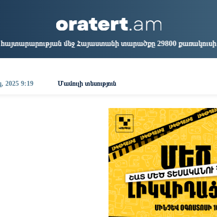
aris
Los Angeles
Beijing
Yerevan
1:15
02:15
17:15
13:15
 Հայաստանի տարածքը 29800 քառակուսի կիլոմետր է. Դավիթ
, 2025 9:19
Մամուլի տեսություն