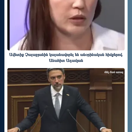
Ավետիք Չալաբյանին կալանավորել են անօրինական հիմքերով.
Անահիտ Ադամյան
մեկ ժամ առաջ