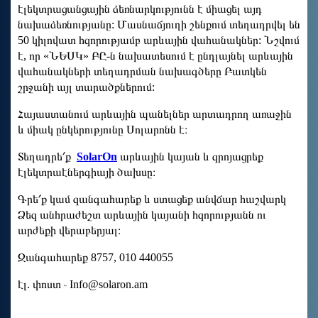
էլեկտրացանցային ձեռնարկությունն է միացել այդ
նախաձեռնությանը: Մասնաճյուղի շենքում տեղադրվել են
50 կիլովատ հզորությամբ արևային վահանակներ: Նշվում
է, որ «ՆԵՍԿ» ԲԸ-ն նախատեսում է ընդլայնել արևային
վահանակների տեղադրման նախագծերը Բատկեն
շրջանի այլ տարածքներում:
Հայաստանում արևային պանելներ արտադրող առաջին
և միակ ընկերությունը Սոլարոնն է։
Տեղադրե՛ք
SolarOn
արևային կայան և զրոյացրեք
էլեկտրաէներգիայի ծախսը։
Գրե՛ք կամ զանգահարեք և ստացեք անվճար հաշվարկ
Ձեզ անհրաժեշտ արևային կայանի հզորությանն ու
արժեքի վերաբերյալ։
Զանգահարեք 8757, 010 440055
էլ. փոստ ֊
Info@solaron.am