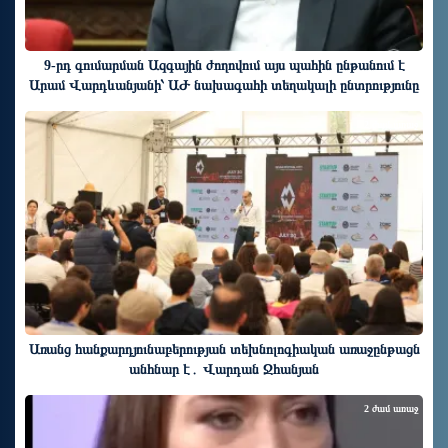
9-րդ գումարման Ազգային ժողովում այս պահին ընթանում է
Արամ Վարդևանյանի՝ ԱԺ նախագահի տեղակալի ընտրությունը
2 ժամ առաջ
Առանց հանքարդյունաբերության տեխնոլոգիական առաջընթացն
անհնար է․ Վարդան Ջհանյան
2 ժամ առաջ