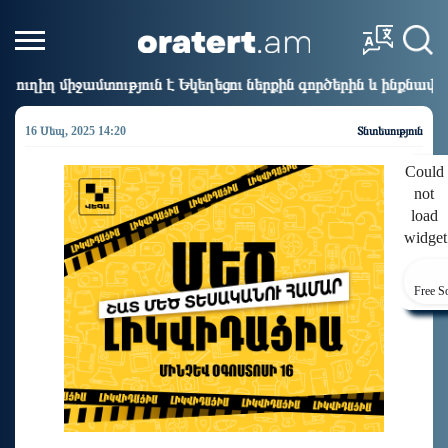
 է Եկեղեցու ներքին գործերին և ինքնավարությանը. Ղահրաման
16 Սեպ, 2025 14:20
Տնտեսություն
Could
not
load
widget
Free S