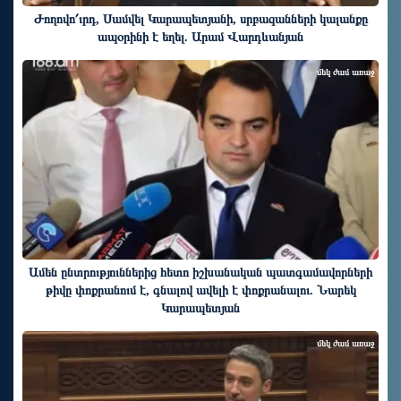
Ժողովո՛ւրդ, Սամվել Կարապետյանի, սրբազանների կալանքը
ապօրինի է եղել. Արամ Վարդևանյան
մեկ ժամ առաջ
Ամեն ընտրություններից հետո իշխանական պատգամավորների
թիվը փոքրանում է, գնալով ավելի է փոքրանալու. Նարեկ
Կարապետյան
մեկ ժամ առաջ