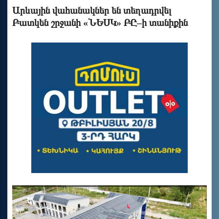
Արևային վահանակներ են տեղադրվել
Բատկեն շրջանի «ՆԵՍԿ» ԲԸ–ի տանիքին