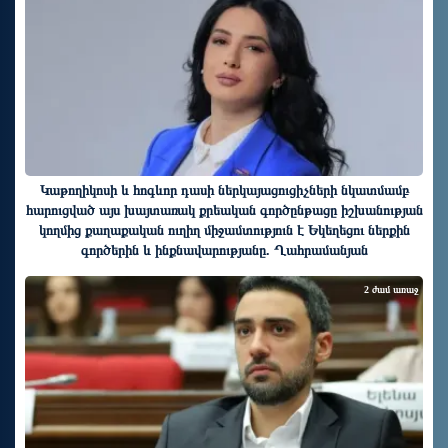
Կաթողիկոսի և հոգևոր դասի ներկայացուցիչների նկատմամբ
հարուցված այս խայտառակ քրեական գործընթացը իշխանության
կողմից քաղաքական ուղիղ միջամտություն է Եկեղեցու ներքին
գործերին և ինքնավարությանը. Ղահրամանյան
2 ժամ առաջ