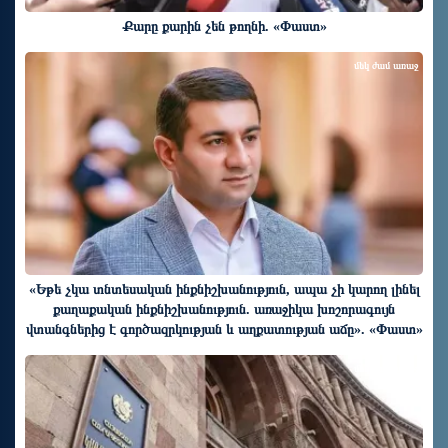
Քարը քարին չեն թողնի. «Փաստ»
մեկ ժամ առաջ
«Եթե չկա տնտեսական ինքնիշխանություն, ապա չի կարող լինել
քաղաքական ինքնիշխանություն. առաջիկա խոշորագույն
վտանգներից է գործազրկության և աղքատության աճը». «Փաստ»
մեկ ժամ առաջ