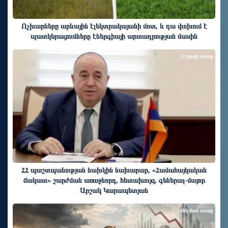
Ոչխարները արևային էլեկտրակայանի մոտ, և դա փոխում է
պատկերացումները էներգիայի արտադրության մասին
22 րոպե առաջ
ՀՀ պաշտպանության նախկին նախարար, «Համահայկական
ճակատ» շարժման առաջնորդ, հետախույզ, գեներալ-մայոր
Արշակ Կարապետյան
մեկ ժամ առաջ