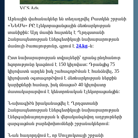
Արևային վահանակներ են տեղադրվել Բատկեն շրջանի
«ՆԵՍԿ» ԲԸ էլեկտրացանցային ձեռնարկության
տանիքին: Այդ մասին հայտնել է Ղրղզստանի
Հանրապետության էներգետիկայի նախարարության
մամուլի ծառայությունը, գրում է
24.kg
–ն:
Ըստ նախարարության տվյալների՝ դրանց ընդհանուր
հզորությունը կազմում է 150 կիլովատ: Դրանցից 75
կիլովատն արդեն իսկ շահագործման է հանձնվել, 35
կիլովատն օգտագործվում է ձեռնարկության ներքին
կարիքների համար, իսկ մնացած 40 կիլովատը
մատակարարվում է կենտրոնական էլեկտրացանցին:
Նախագիծն իրականացվել է Ղրղզստանի
Հանրապետության էներգետիկայի նախարարության
էներգախնայողության և վերականգնվող աղբյուրների
զարգացման բարեփոխումների շրջանակներում:
Նաև հաղորդվում է, որ Սուլյուկտայի շրջանի