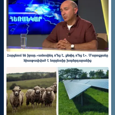
Հարցնում են իրար.«ամուսինդ ո՞նց է, քեռիդ ո՞նց է». Մարուքյանը
հիասթափված է նորընտիր խորհրդարանից
18 րոպե առաջ