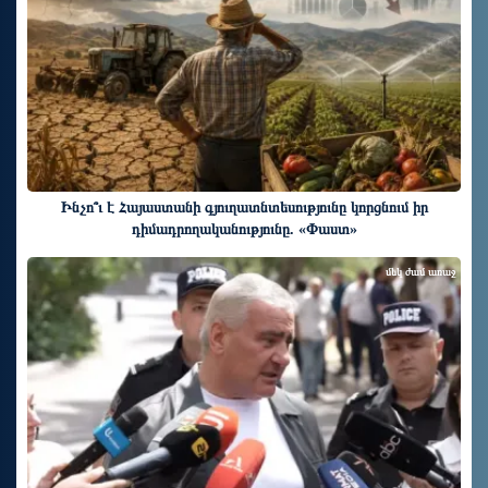
Ինչո՞ւ է Հայաստանի գյուղատնտեսությունը կորցնում իր
դիմադրողականությունը. «Փաստ»
մեկ ժամ առաջ