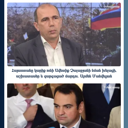
3 ժամ առաջ
Հայաստանը կարիք ունի Ավետիք Չալաբյանի նման խելացի,
աշխատասեր և զարգացած մարդու. Արմեն Մանվելյան
3 ժամ առաջ