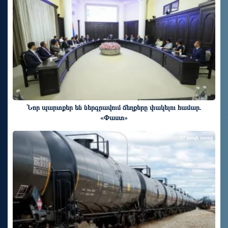
Նոր պարտքեր են ներգրավում ճեղքերը փակելու համար.
«Փաստ»
17 րոպե առաջ