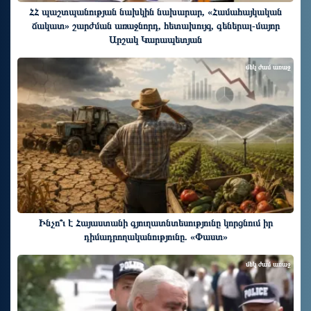
ՀՀ պաշտպանության նախկին նախարար, «Համահայկական
ճակատ» շարժման առաջնորդ, հետախույզ, գեներալ-մայոր
Արշակ Կարապետյան
մեկ ժամ առաջ
Ինչո՞ւ է Հայաստանի գյուղատնտեսությունը կորցնում իր
դիմադրողականությունը. «Փաստ»
մեկ ժամ առաջ