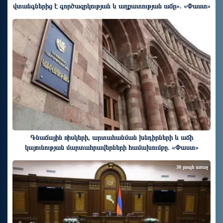
վտանգներից է գործազրկության և աղքատության աճը». «Փաստ»
38 րոպե առաջ
Գնաճային ռիսկերի, արտահանման խնդիրների և աճի
կայունության մարտահրավերների համախումբը. «Փաստ»
30 րոպե առաջ