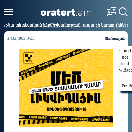
նիշխանություն, ապա չի կարող լինել քաղաքական ինքնիշխանո
2 Դեկ, 2025 16:27
Տնտեսություն
Could
not
load
widget
Free S