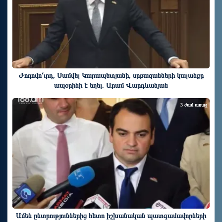
Ժողովո՛ւրդ, Սամվել Կարապետյանի, սրբազանների կալանքը
ապօրինի է եղել. Արամ Վարդևանյան
3 ժամ առաջ
Ամեն ընտրություններից հետո իշխանական պատգամավորների