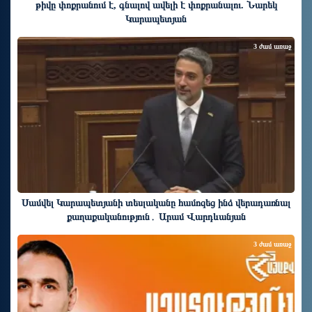
թիվը փոքրանում է, գնալով ավելի է փոքրանալու. Նարեկ
Կարապետյան
3 ժամ առաջ
Սամվել Կարապետյանի տեսլականը համոզեց ինձ վերադառնալ
քաղաքականություն․ Արամ Վարդևանյան
3 ժամ առաջ