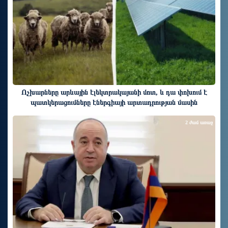
Ոչխարները արևային էլեկտրակայանի մոտ, և դա փոխում է
պատկերացումները էներգիայի արտադրության մասին
2 ժամ առաջ