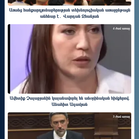
Առանց հանքարդյունաբերության տեխնոլոգիական առաջընթացն
անհնար է․ Վարդան Ջհանյան
4 ժամ առաջ
Ավետիք Չալաբյանին կալանավորել են անօրինական հիմքերով.
Անահիտ Ադամյան
3 ժամ առաջ