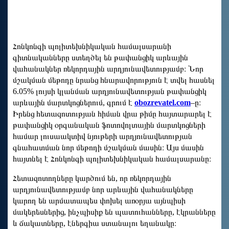
Հոնկոնգի պոլիտեխնիկական համալսարանի
գիտնականները ստեղծել են թափանցիկ արևային
վահանակներ ռեկորդային արդյունավետությամբ։ Նոր
մշակման մեթոդը նրանց հնարավորություն է տվել հասնել
6.05% լույսի կլանման արդյունավետության թափանցիկ
արևային մարտկոցներում, գրում է
obozrevatel.com
–ը։
Իրենց հետազոտության հիման վրա թիմը հայտարարել է
թափանցիկ օրգանական ֆոտովոլտային մարտկոցների
համար լուսաակտիվ նյութերի արդյունավետության
գնահատման նոր մեթոդի մշակման մասին։ Այս մասին
հայտնել է Հոնկոնգի պոլիտեխնիկական համալսարանը։
Հետազոտողները կարծում են, որ ռեկորդային
արդյունավետությամբ նոր արևային վահանակները
կարող են արմատապես փոխել առօրյա այնպիսի
մակերեսներից, ինչպիսիք են պատուհանները, էկրանները
և ճակատները, էներգիա ստանալու եղանակը։