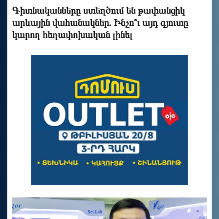
Գիտնականները ստեղծում են թափանցիկ
արևային վահանակներ. Ինչո՞ւ այդ գյուտը
կարող հեղափոխական լինել