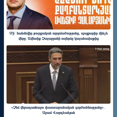
Մի´ հանձնվիր թուրքական ողորմածությանը, պայքարիր մինչև
վերջ. Ավետիք Չալաբյանի ուղերձը կալանավայրից
3 ժամ առաջ
«Չեմ վերադառնալու փաստաբանական գործունեությանը»․
Արամ Վարդևանյան