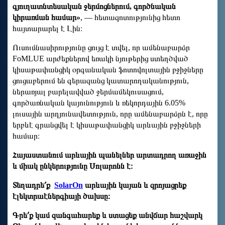
գյուղատնտեսական ջերմոցներում, գործնական
կիրառման համար»
, — հետազոտությունից հետո
հայտարարել է Լին։
Ուսումնասիրությունը ցույց է տվել, որ ամենաբարձր
FoMLUE արժեքներով եռակի նյութերից ստեղծված
կիսաթափանցիկ օրգանական ֆոտովոլտային բջիջները
ցուցաբերում են գերազանց կատարողականություն,
ներառյալ բարելավված ջերմամեկուսացում,
գործառնական կայունություն և ռեկորդային 6.05%
լուսային արդյունավետություն, որը ամենաբարձրն է, որը
երբևէ գրանցվել է կիսաթափանցիկ արևային բջիջների
համար։
Հայաստանում արևային պանելներ արտադրող առաջին
և միակ ընկերությունը Սոլարոնն է։
Տեղադրե՛ք
SolarOn
արևային կայան և զրոյացրեք
էլեկտրաէներգիայի ծախսը։
Գրե՛ք կամ զանգահարեք և ստացեք անվճար հաշվարկ