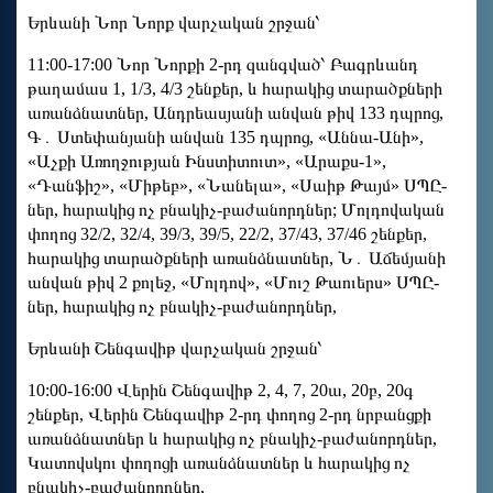
Երևանի Նոր Նորք վարչական շրջան՝
11:00-17:00 Նոր Նորքի 2-րդ զանգված՝ Բագրևանդ
թաղամաս 1, 1/3, 4/3 շենքեր, և հարակից տարածքների
առանձնատներ, Անդրեասյանի անվան թիվ 133 դպրոց,
Գ․ Ստեփանյանի անվան 135 դպրոց, «Աննա-Անի»,
«Աչքի Առողջության Ինստիտուտ», «Արաքս-1»,
«Դանֆիշ», «Միթեբ», «Նանելա», «Սաիթ Թայմ» ՍՊԸ-
ներ, հարակից ոչ բնակիչ-բաժանորդներ; Մոլդովական
փողոց 32/2, 32/4, 39/3, 39/5, 22/2, 37/43, 37/46 շենքեր,
հարակից տարածքների առանձնատներ, Ն․ Աճեմյանի
անվան թիվ 2 քոլեջ, «Մոլդով», «Մուշ Թաուերս» ՍՊԸ-
ներ, հարակից ոչ բնակիչ-բաժանորդներ,
Երևանի Շենգավիթ վարչական շրջան՝
10:00-16:00 Վերին Շենգավիթ 2, 4, 7, 20ա, 20բ, 20գ
շենքեր, Վերին Շենգավիթ 2-րդ փողոց 2-րդ նրբանցքի
առանձնատներ և հարակից ոչ բնակիչ-բաժանորդներ,
Կատովսկու փողոցի առանձնատներ և հարակից ոչ
բնակիչ-բաժանորդներ,