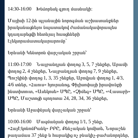
14:30-16:00 Խնձորեսկ գյուղ մասնակի։
Մայիսի 12-ին պլանային նորոգման աշխատանքներ
իրականացնելու նպատակով ժամանակավորապես
կդադարեցվի հետևյալ հասցեների
էլեկտրամատակարարումը`
Երևանի Կենտրոն վարչական շրջան՝
11:00-17:00 Նալբանդյան փողոց 3, 5, 7 շենքեր, Արամի
փողոց 2, 4 շենքեր, Նալբանդյան փողոց 7, 9 շենքեր,
Պուշկինի փողոց 1, 3, 35 շենքեր, Աբովյան փողոց 1, 4/3,
4/6 տներ, «Հաուս» հյուրանոց, Փիլիսոփայի իրավունքի
ինստիտուտ, «Ասեկոսե» ՍՊԸ, «Չիմեգ» ՍՊԸ, «Վասաբի»
ՍՊԸ, Մաշտոցի պողոտա 24, 28, 34, 36 շենքեր,
Երևանի Աջափնյակ վարչական շրջան՝
10:00-16:00 Մազմանյան փողոց 1/1, 5 շենք,
«ՀայԷկոնոմԲանկ» ԲԲԸ, Քննչական կոմիտե, Նորաշեն
թաղամաս 37 շենք և հարակից ոչ բնակիչ-բաժանորդներ,