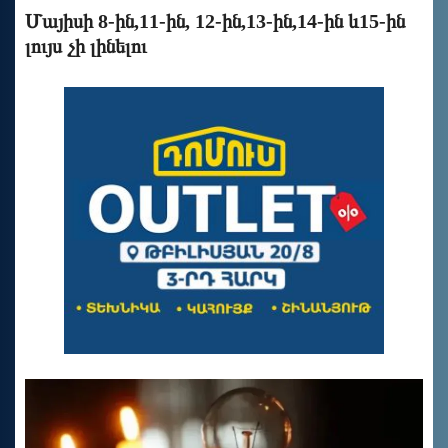
Մայիսի 8-ին,11-ին, 12-ին,13-ին,14-ին և15-ին
լույս չի լինելու