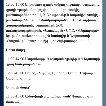
13:00-15:00Նորատուս գյուղն ամբողջությամբ, Նորատուս
գյուղի «քարհանք» կոչվող տարածքի բնակիչ-
բաժանորդները թիվ 1, 2, 3 դպրոցներ և հարակից բնակիչ-
բաժանորդներ, թիվ 2 մանկապարտեզ, «Անդ-Մարիամ»
գազալցակայան, Նորատուսի ՃՇՇ
ասֆալտագործարան, «Ատոմաշեն» ՍՊԸ, «Վերադարձ»
հյուրանոցառեստորանային համալիր և Նորատուսի
«Յուքոմ» ընկերության բջջային օպերատորի կայան,
Լոռու մարզ՝
11:00-14:00 Սարահարթ, Գոգարան գյուղեր և Գեղասարի
գյուղ հանգստյան գոտի,
12:00-15:00 Մարց, Քարինջ, Լորուտ, Աթան, Ահնիձոր և
Շամուտ գյուղեր,
Շիրակի մարզ՝
11:00-13:00 Ամասիայի տարածաշրջան՝ Գտաշեն գյուղ
մասնակի,