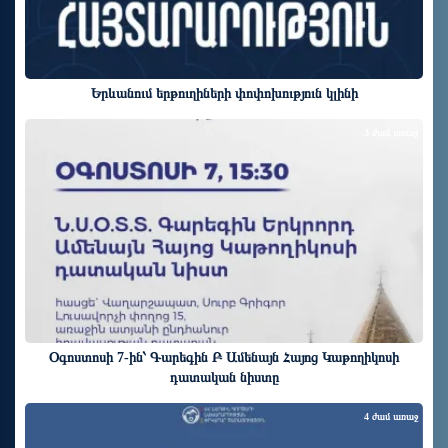
Երևանում երթուղիների փոփոխություն կլինի
3 ժամ առաջ
Օգոստոսի 7-ին՝ Գարեգին Բ Ամենայն Հայոց Կաթողիկոսի
դատական նիստը
4 ժամ առաջ