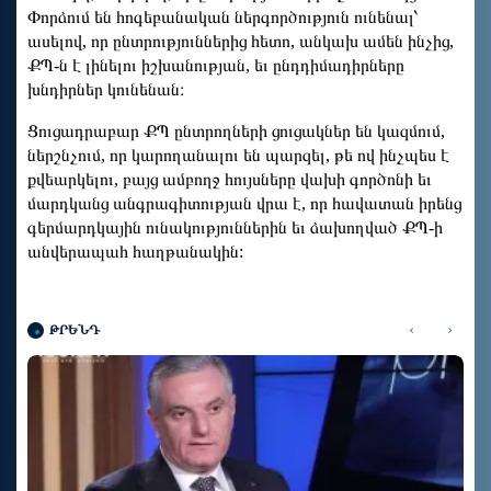
Փորձում են հոգեբանական ներգործություն ունենալ՝
ասելով, որ ընտրություններից հետո, անկախ ամեն ինչից,
ՔՊ-ն է լինելու իշխանության, եւ ընդդիմադիրները
խնդիրներ կունենան։
Ցուցադրաբար ՔՊ ընտրողների ցուցակներ են կազմում,
ներշնչում, որ կարողանալու են պարզել, թե ով ինչպես է
քվեարկելու, բայց ամբողջ հույսները վախի գործոնի եւ
մարդկանց անգրագիտության վրա է, որ հավատան իրենց
գերմարդկային ունակություններին եւ ձախողված ՔՊ-ի
անվերապահ հաղթանակին:
‹
›
ԹՐԵՆԴ