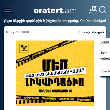
րին և ինքնավարությանը. Ղահրամանյան
Ինչո՞ւ է Հայ
9:50
8 Մայ, 2026 10:10
Մամուլի տեսություն
Could
not
load
widget
Free S