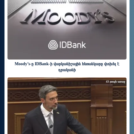
Moody’s-ը IDBank-ի վարկանիշային հեռանկարը փոխել է
դրականի
43 րոպե առաջ