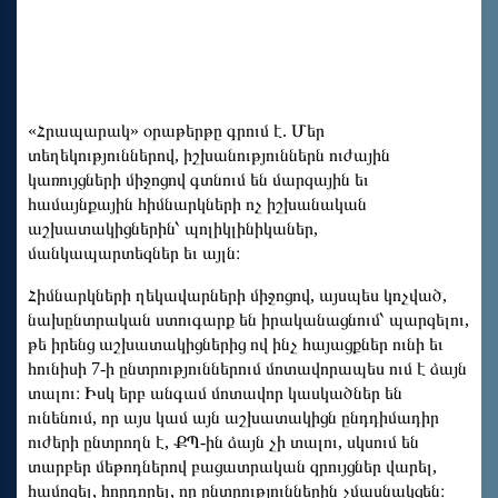
«Հրապարակ» օրաթերթը գրում է. Մեր
տեղեկություններով, իշխանություններն ուժային
կառույցների միջոցով գտնում են մարզային եւ
համայնքային հիմնարկների ոչ իշխանական
աշխատակիցներին՝ պոլիկլինիկաներ,
մանկապարտեզներ եւ այլն։
Հիմնարկների ղեկավարների միջոցով, այսպես կոչված,
նախընտրական ստուգարք են իրականացնում՝ պարզելու,
թե իրենց աշխատակիցներից ով ինչ հայացքներ ունի եւ
հունիսի 7-ի ընտրություններում մոտավորապես ում է ձայն
տալու։ Իսկ երբ անգամ մոտավոր կասկածներ են
ունենում, որ այս կամ այն աշխատակիցն ընդդիմադիր
ուժերի ընտրողն է, ՔՊ-ին ձայն չի տալու, սկսում են
տարբեր մեթոդներով բացատրական զրույցներ վարել,
համոզել, հորդորել, որ ընտրություններին չմասնակցեն։