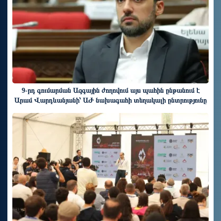
9-րդ գումարման Ազգային ժողովում այս պահին ընթանում է
Արամ Վարդևանյանի՝ ԱԺ նախագահի տեղակալի ընտրությունը
2 ժամ առաջ