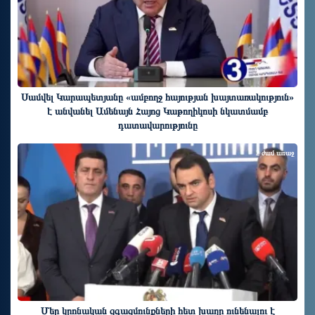
Սամվել Կարապետյանը «ամբողջ հայության խայտառակություն»
է անվանել Ամենայն Հայոց Կաթողիկոսի նկատմամբ
դատավարությունը
2 ժամ առաջ
Մեր կրոնական զգացմունքների հետ խաղը ունենալու է