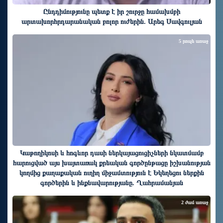
Ընդդիմությունը պետք է իր շուրջը համախմբի
արտախորհրդարանական բոլոր ուժերին. Արեգ Սավգուլյան
5 րոպե առաջ
Կաթողիկոսի և հոգևոր դասի ներկայացուցիչների նկատմամբ
հարուցված այս խայտառակ քրեական գործընթացը իշխանության
կողմից քաղաքական ուղիղ միջամտություն է Եկեղեցու ներքին
գործերին և ինքնավարությանը. Ղահրամանյան
2 ժամ առաջ