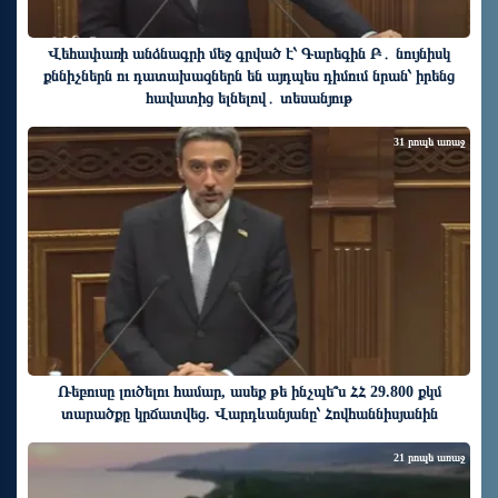
Վեհափառի անձնագրի մեջ գրված է՝ Գարեգին Բ․ նույնիսկ
քննիչներն ու դատախազներն են այդպես դիմում նրան՝ իրենց
հավատից ելնելով․ տեսանյութ
31 րոպե առաջ
Ռեբուսը լուծելու համար, ասեք թե ինչպե՞ս ՀՀ 29.800 քկմ
տարածքը կրճատվեց. Վարդևանյանը՝ Հովհաննիսյանին
21 րոպե առաջ