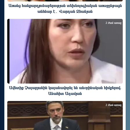
Առանց հանքարդյունաբերության տեխնոլոգիական առաջընթացն
անհնար է․ Վարդան Ջհանյան
2 ժամ առաջ
Ավետիք Չալաբյանին կալանավորել են անօրինական հիմքերով.
Անահիտ Ադամյան
2 ժամ առաջ