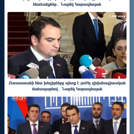
հետևանքներ․ Նարեկ Կարապետյան
2 ժամ առաջ
Ռուսաստանի հետ խնդիրները պետք է լուծել դիվանագիտական
ճանապարհով․ Նարեկ Կարապետյան
2 ժամ առաջ