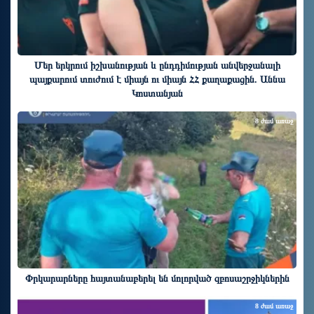
Մեր երկրում իշխանության և ընդդիմության անվերջանալի
պայքարում տուժում է միայն ու միայն ՀՀ քաղաքացին. Աննա
Կոստանյան
8 ժամ առաջ
Փրկարարները հայտանաբերել են մոլորված զբոսաշրջիկներին
8 ժամ առաջ