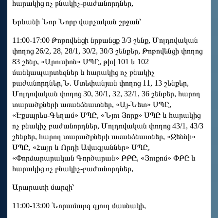
հարակից ոչ բնակիչ-բաժանորդներ,
Երևանի Նոր Նորք վարչական շրջան՝
11:00-17:00 Թոթովենցի նրբանցք 3/3 շենք, Մոլդովական
փողոց 26/2, 28, 28/1, 30/2, 30/3 շենքեր, Թոթովենցի փողոց
83 շենք, «Արուսիոն» ՍՊԸ, թիվ 101 և 102
մանկապարտեզներ և հարակից ոչ բնակիչ
բաժանորդներ,Ն. Ստեփանյան փողոց 11, 13 շենքեր,
Մոլդովական փողոց 30, 30/1, 32, 32/1, 36 շենքեր, հարող
տարածքների առանձնատներ, «Այ-Նետ» ՍՊԸ,
«Էքսպրես-Գեղամ» ՍՊԸ, «Նյու Յորք» ՍՊԸ և հարակից
ոչ բնակիչ բաժանորդներ, Մոլդովական փողոց 43/1, 43/3
շենքեր, հարող տարածքների առանձնատներ, «Զեննի»
ՍՊԸ, «Հայր և Որդի Ավագյաններ» ՍՊԸ,
«Փորձարարական Գործարան» ԲԲԸ, «Յուքոմ» ՓԲԸ և
հարակից ոչ բնակիչ-բաժանորդներ,
Արարատի մարզի՝
11:00-13:00 Նորամարգ գյուղ մասնակի,