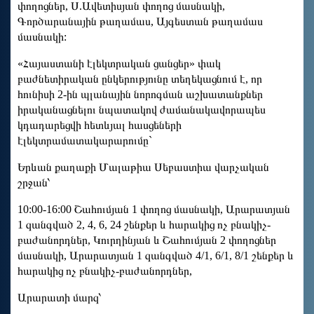
փողոցներ, Ս.Ավետիսյան փողոց մասնակի,
Գործարանային թաղամաս, Այգեստան թաղամաս
մասնակի:
«Հայաստանի էլեկտրական ցանցեր» փակ
բաժնետիրական ընկերությունը տեղեկացնում է, որ
հունիսի 2-ին պլանային նորոգման աշխատանքներ
իրականացնելու նպատակով ժամանակավորապես
կդադարեցվի հետևյալ հասցեների
էլեկտրամատակարարումը`
Երևան քաղաքի Մալաթիա Սեբաստիա վարչական
շրջան՝
10:00-16:00 Շահումյան 1 փողոց մասնակի, Արարատյան
1 զանգված 2, 4, 6, 24 շենքեր և հարակից ոչ բնակիչ-
բաժանորդներ, Կուրղինյան և Շահումյան 2 փողոցներ
մասնակի, Արարատյան 1 զանգված 4/1, 6/1, 8/1 շենքեր և
հարակից ոչ բնակիչ-բաժանորդներ,
Արարատի մարզ՝