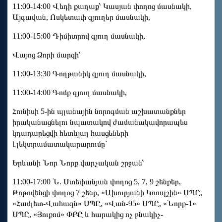
11:00-14:00 Վեդի քաղաք՝ Կասյան փողոց մասնակի,
Այգավան, Ոսկետափ գյուղեր մասնակի,
11:00-15:00 Դիմիտրով գյուղ մասնակի,
Վայոց Ձորի մարզի՝
11:00-13:30 Գողթանիկ գյուղ մասնակի,
11:00-14:00 Գոմք գյուղ մասնակի,
Հունիսի 5-ին պլանային նորոգման աշխատանքներ
իրականացնելու նպատակով ժամանակավորապես
կդադարեցվի հետևյալ հասցեների
էլեկտրամատակարարումը`
Երևանի Նոր Նորք վարչական շրջան՝
11:00-17:00 Ն. Ստեփանյան փողոց 5, 7, 9 շենքեր,
Թոթովենցի փողոց 7 շենք, «Ախուրյանի Կոոպշին» ՍՊԸ,
«Համլետ-Վահագն» ՍՊԸ, «Վան-95» ՍՊԸ, «Նորք-1»
ՍՊԸ, «Յուքոմ» ՓԲԸ և հարակից ոչ բնակիչ-