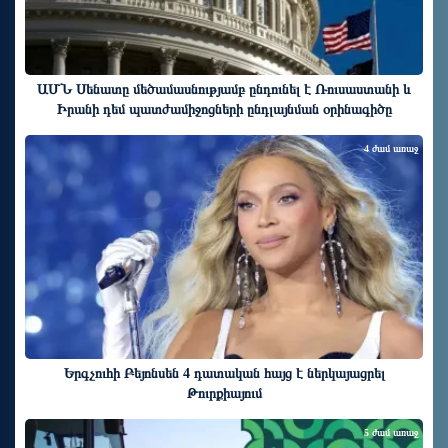
ԱՄՆ Սենատը մեծամասնությամբ ընդունել է Ռուսաստանի և
Իրանի դեմ պատժամիջոցների ընդլայնման օրինագիծը
4 ժամ առաջ
Երգչուհի Բեյոնսեն ​​4 դատական հայց է ներկայացրել
Թուրքիայում
5 ժամ առաջ