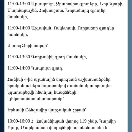
11:00-13:00 Արևաբույր, Ջրահովիտ գյուղերը, Նոր Կյուրի,
Մարմարաշեն, Հովտաշատ, Նորամարգ գյուղեր
մասնակի,
11:00-14:00 Այգավան, Ոսկետափ, Ուրցաձոր գյուղեր
մասնակի,
Վայոց Ձորի մարզի՝
11:00-13:30 Գողթանիկ գյուղ մասնակի,
11:00-14:00 Կապույտ գյուղ,
Հունիսի 4-ին պլանային նորոգման աշխատանքներ
իրականացնելու նպատակով ժամանակավորապես
կդադարեցվի հետևյալ հասցեների
էլեկտրամատակարարումը`
Երևանի Շենգավիթ վարչական շրջան՝
10:00-16:00 Հ․Հովաննիսյան փողոց 119 շենք, Կարմիր
Բլուր, Մարկվարտի փողոցների առանձնատներ և