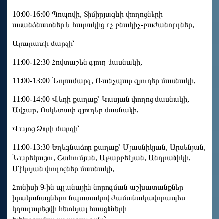
10:00-16:00 Պոպովի, Տիմիրյազևի փողոցների
առանձնատներ և հարակից ոչ բնակիչ-բաժանորդներ,
Արարատի մարզի՝
11:00-12:30 Հովտաշեն գյուղ մասնակի,
11:00-13:00 Նորամարգ, Ռանչպար գյուղեր մասնակի,
11:00-14:00 Վեդի քաղաք՝ Կասյան փողոց մասնակի,
Ավշար, Ոսկետափ գյուղեր մասնակի,
Վայոց Ձորի մարզի՝
11:00-13:30 Եղեգնաձոր քաղաք՝ Մյասնիկյան, Արսենյան,
Նարեկացու, Շահումյան, Աթարբեկյան, Անդրանիկի,
Միկոյան փողոցներ մասնակի,
Հունիսի 9-ին պլանային նորոգման աշխատանքներ
իրականացնելու նպատակով ժամանակավորապես
կդադարեցվի հետևյալ հասցեների