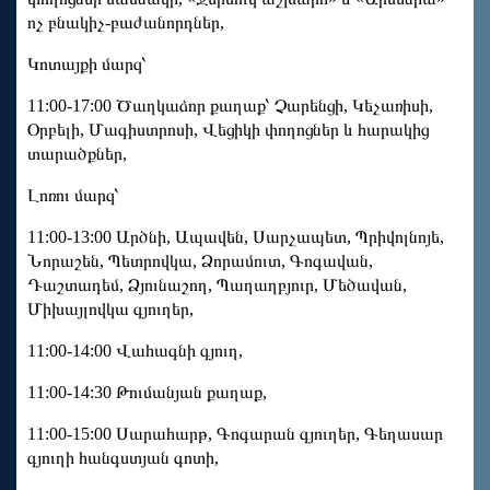
ոչ բնակիչ-բաժանորդներ,
Կոտայքի մարզ՝
11:00-17:00 Ծաղկաձոր քաղաք՝ Չարենցի, Կեչառիսի,
Օրբելի, Մագիստրոսի, Վեցիկի փողոցներ և հարակից
տարածքներ,
Լոռու մարզ՝
11:00-13:00 Արծնի, Ապավեն, Սարչապետ, Պրիվոլնոյե,
Նորաշեն, Պետրովկա, Ձորամուտ, Գոգավան,
Դաշտադեմ, Ձյունաշող, Պաղաղբյուր, Մեծավան,
Միխայլովկա գյուղեր,
11:00-14:00 Վահագնի գյուղ,
11:00-14:30 Թումանյան քաղաք,
11:00-15:00 Սարահարթ, Գոգարան գյուղեր, Գեղասար
գյուղի հանգստյան գոտի,