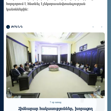
հորդորում է հետևել էլեկտրաանվտանգության
կանոններին:
‹
›
ԹՐԵՆԴ
7 օր առաջ
Հիմնարար հակասություններ, խորացող