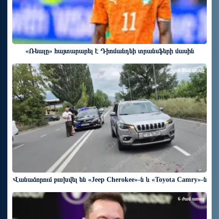
«Ռեալը» հայտարարել է Դիոմանդեի տրանսֆերի մասին
6 ժամ առաջ
Վանաձորում բшխվել են «Jeep Cherokee»-ն և «Toyota Camry»-ն
6 ժամ առաջ