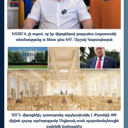
ԵԱՏՄ֊ն չի ուզում, որ իր միջոցներով զարգանա Հայաստանի
տնտեսությունը ու հետո գնա ԵՄ. Արշակ Կարապետյան
7 ժամ առաջ
ԱՄՆ վերաքննիչ դատարանը արգելափակել է Թրամփի 400
միլիոն դոլար արժողությամբ Սպիտակ տան պարահանդեսային
դահլիճի նախագիծը