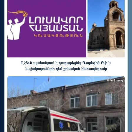
ԼՀԿ-ն պահանջում է դադարեցնել Գարեգին Բ-ի և
եպիսկոպոսների դեմ քրեական հետապնդումը
8 ժամ առաջ