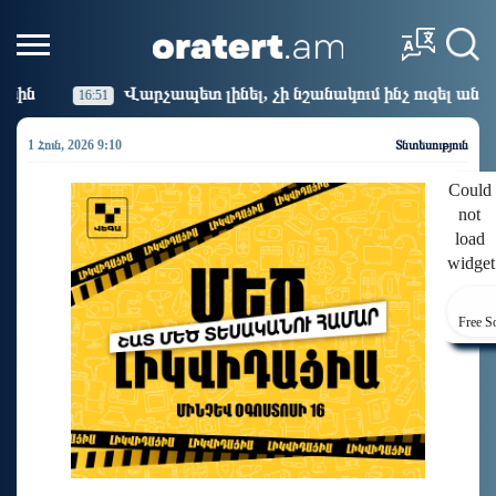
ետ լինել, չի նշանակում ինչ ուզել անել
Կաթողիկոսի
16:14
1 Հուն, 2026 9:10
Տնտեսություն
Could
not
load
widget
Free S