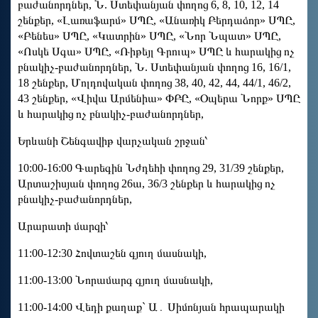
բաժանորդներ, Ն. Ստեփանյան փողոց 6, 8, 10, 12, 14
շենքեր, «Լառաֆարմ» ՍՊԸ, «Անառիկ Բերդաձոր» ՍՊԸ,
«Բենես» ՍՊԸ, «Կատրին» ՍՊԸ, «Նոր Նպատ» ՍՊԸ,
«Ոսկե Սգա» ՍՊԸ, «Ռիթեյլ Գրուպ» ՍՊԸ և հարակից ոչ
բնակիչ-բաժանորդներ, Ն. Ստեփանյան փողոց 16, 16/1,
18 շենքեր, Մոլդովական փողոց 38, 40, 42, 44, 44/1, 46/2,
43 շենքեր, «Վիվա Արմենիա» ՓԲԸ, «Օպերա Նորք» ՍՊԸ
և հարակից ոչ բնակիչ-բաժանորդներ,
Երևանի Շենգավիթ վարչական շրջան՝
10:00-16:00 Գարեգին Նժդեհի փողոց 29, 31/39 շենքեր,
Արտաշիսյան փողոց 26ա, 36/3 շենքեր և հարակից ոչ
բնակիչ-բաժանորդներ,
Արարատի մարզի՝
11:00-12:30 Հովտաշեն գյուղ մասնակի,
11:00-13:00 Նորամարգ գյուղ մասնակի,
11:00-14:00 Վեդի քաղաք` Ա․ Սիմոնյան հրապարակի