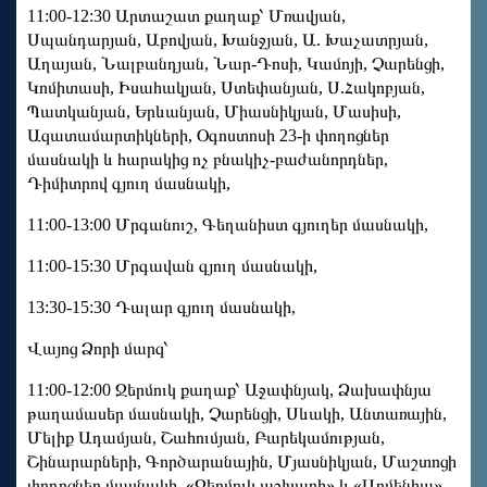
11:00-12:30 Արտաշատ քաղաք՝ Մռավյան,
Սպանդարյան, Աբովյան, Խանջյան, Ա. Խաչատրյան,
Աղայան, Նալբանդյան, Նար-Դոսի, Կամոյի, Չարենցի,
Կոմիտասի, Իսահակյան, Ստեփանյան, Ս.Հակոբյան,
Պատկանյան, Երևանյան, Միասնիկյան, Մասիսի,
Ազատամարտիկների, Օգոստոսի 23-ի փողոցներ
մասնակի և հարակից ոչ բնակիչ-բաժանորդներ,
Դիմիտրով գյուղ մասնակի,
11:00-13:00 Մրգանուշ, Գեղանիստ գյուղեր մասնակի,
11:00-15:30 Մրգավան գյուղ մասնակի,
13:30-15:30 Դալար գյուղ մասնակի,
Վայոց Ձորի մարզ՝
11:00-12:00 Ջերմուկ քաղաք՝ Աջափնյակ, Ձախափնյա
թաղամասեր մասնակի, Չարենցի, Սևակի, Անտառային,
Մելիք Ադամյան, Շահումյան, Բարեկամության,
Շինարարների, Գործարանային, Մյասնիկյան, Մաշտոցի
փողոցներ մասնակի, «Ջերմուկ աշխարհ» և «Արմենիա»