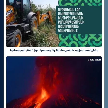
Երևանյան լճում իրականացվել են մաքրման աշխատանքներ
5 ժամ առաջ