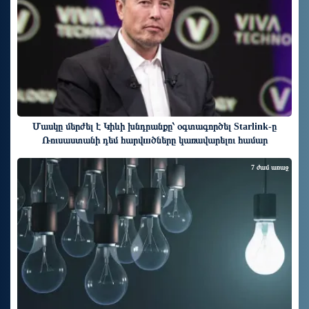
Մասկը մերժել է Կիևի խնդրանքը՝ օգտագործել Starlink-ը
Ռուսաստանի դեմ հարվшծները կառավարելու համար
7 ժամ առաջ