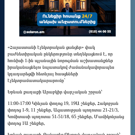
«Հայաստանի էլեկտրական ցանցեր» փակ
բաժնետիրական ընկերությունը տեղեկացնում է, որ
հունիսի 1-ին պլանային նորոգման աշխատանքներ
իրականացնելու նպատակով ժամանակավորապես
կդադարեցվի հետևյալ հասցեների
էլեկտրամատակարարումը`
Երևան քաղաքի Արաբկիր վարչական շրջան՝
11:00-17:00 Կիևյան փողոց 19, 19Ա շենքեր, Հակոբյան
փողոց 1-9, 11 շենքեր, Ազատության պողոտա 21-21/3,
Կոմիտասի պողոտա 51-51/18, 65 շենքեր, Մամիկոնյանց
փողոց 1Ա շենքեր,
Երևան քաղաքի Քանաքեռ Զեյթուն վարչական շրջան՝