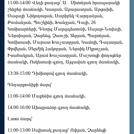
11:00-14:00 Վեդի քաղաք` Ա․ Սիմոնյան հրապարակի
շենքեր մասնակի, Կասյան, Արարատյան, Արցախի,
Սազայի Նիկողոսյան, Սարիբեկ Վարդանյան,
Թումանյան, Պուշկինի, Խանջյան, Գայի, 26
Կոմիսարների, Գևորգ Մարզպետունի, Սայաթ-Նովայի,
Ներսիսյան, Չարենց, Չաուշի, Տերյան, Պարոնյան,
Կոմիտասի, Մարատ Խաչատրյան, Կամոյի, Գալստյան,
Փրվեյան, Սերժիկ Հակոբյան, Ներսիկ Մկրտչյան,
Իսահակյան, Արամ Խաչատրյան, Մաշտոցի փողոցներ
մասնակի, Ոսկետափ գյուղ, Այգավան գյուղ մասնակի,
13:30-15:00 Դիմիտրով գյուղ մասնակի,
Գեղարքունիքի մարզ՝
11։00-14։00 Մաքենիս գյուղ մասնակի,
14։00-16։00 Ախպրաձոր գյուղ մասնակի,
Լոռու մարզ՝
11:00-13:00 Սպիտակ քաղաք՝ Ոփյան, Չարենցի