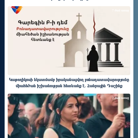
7 ժամ առաջ
Կաթողիկոսի նկատմամբ իրականացվող բռնադատավարությունը
միահեծան իշխանության հետևանք է. Հանրային Դաշինք
7 ժամ առաջ