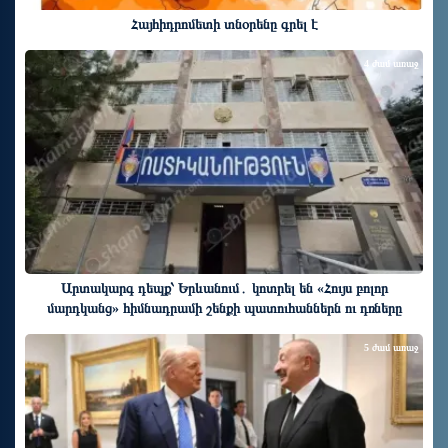
Հայհիդրոմետի տնօրենը գրել է
4 ժամ առաջ
Արտակարգ դեպք՝ Երևանում․ կոտրել են «Հույս բոլոր
մարդկանց» հիմնադրամի շենքի պատուհաններն ու դռները
5 ժամ առաջ