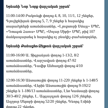
Երևանի Նոր Նորք վարչական շրջան՝
11:00-14:00 Բակունցի փողոց 4, 8, 10, 11/1, 12 շենքեր,
Գյուլիքևխյան փողոց 5, 7, 9 շենքեր և հարակից
տարածքների առանձնատներ, «Լյուքսուրի Սմայլ» ՍՊԸ,
«Դռագոն Հաուս» ՍՊԸ, «Սոլար Սիթի» ՍՊԸ, թիվ 107
մանկապարտեզ և հարակից ոչ բնակիչ-բաժանորդներ,
Երևանի Քանաքեռ-Զեյթուն վարչական շրջան՝
11:00-16:00 Ա. Տիգրանյան փողոց 1-13/2, 8/2
առանձնատներ, Վարշավյան փողոց 47-92
առանձնատներ, Դավիթ Անհաղթի փողոց 4/10
առանձնատներ,
12:00-16:30 Անտառային փողոց 11-220 շենքեր և 1-148/5
առանձնատներ, Վերին Անտառային փողոց 9-192/2
շենքեր և 1-186/13 առանձնատներ, Լեռ Կամսարի փողոց
30/3-40/2 շենքեր, Լ. Ազգալդյան փողոց 12/6 շենքեր,
Աղբյուր Սերոբի փողոց 52/20 շենքեր, Գևորգ Էմինի
փողոց 22 շենքեր,