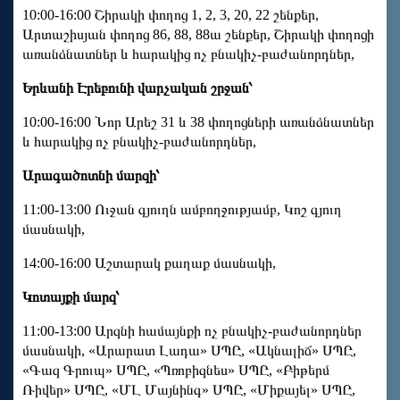
10:00-16:00 Շիրակի փողոց 1, 2, 3, 20, 22 շենքեր,
Արտաշիսյան փողոց 86, 88, 88ա շենքեր, Շիրակի փողոցի
առանձնատներ և հարակից ոչ բնակիչ-բաժանորդներ,
Երևանի Էրեբունի վարչական շրջան՝
10:00-16:00 Նոր Արեշ 31 և 38 փողոցների առանձնատներ
և հարակից ոչ բնակիչ-բաժանորդներ,
Արագածոտնի մարզի՝
11:00-13:00 Ուջան գյուղն ամբողջությամբ, Կոշ գյուղ
մասնակի,
14:00-16:00 Աշտարակ քաղաք մասնակի,
Կոտայքի մարզ՝
11:00-13:00 Արզնի համայնքի ոչ բնակիչ-բաժանորդներ
մասնակի, «Արարատ Լադա» ՍՊԸ, «Ակնալիճ» ՍՊԸ,
«Գազ Գրուպ» ՍՊԸ, «Պռոբիզնես» ՍՊԸ, «Բիթերմ
Ռիվեր» ՍՊԸ, «ՄԼ Մայնինգ» ՍՊԸ, «Միքայել» ՍՊԸ,