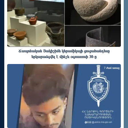
Ճապոնական Յակիշիմե կերամիկայի ցուցահանդեսը
երկարաձգվել է մինչև օգոստոսի 30-ը
7 ժամ առաջ