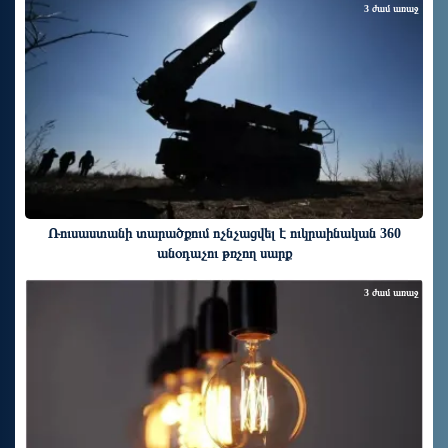
3 ժամ առաջ
Ռուսաստանի տարածքում ոչնչացվել է ուկրաինական 360
անօդաչու թռչող սարք
3 ժամ առաջ