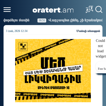
Վարչապետ լինել, չի նշանակում ինչ ուզել անել
6:51
16:14
3 Հուն, 2026 12:34
Մամուլի տեսություն
Could
not
load
widget
Free S