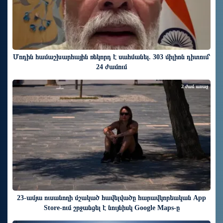
Մոդին համաշխարհային ռեկորդ է սահմանել. 303 միլիոն դիտում՝
24 ժամում
2 ժամ առաջ
23-ամյա ուսանողի մշակած հավելվածը հարավկորեական App
Store-ում շրջանցել է նույնիսկ Google Maps-ը