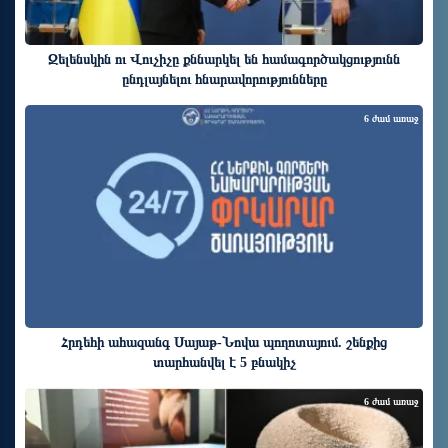
Զելենսկին ու Վուչիչը քննարկել են համագործակցությունն
ընդլայնելու հնարավորությունները
6 ժամ առաջ
Հրդեհի ահազանգ Սայաթ-Նովա պողոտայում. շենքից
տարհանվել է 5 բնակիչ
6 ժամ առաջ