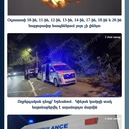
Օգոստոսի 10-ին, 11-ին, 12-ին, 13-ին, 14-ին, 17-ին, 18-ին և 20-ին
հարյուրավոր հասցեներում լույս չի լինելու
3 ժամ առաջ
Ողբերգական դեպք՝ Երևանում․ Կիևյան կամրջի տակ
հայտնաբերվել է տղամարդու մարմին
4 ժամ առաջ