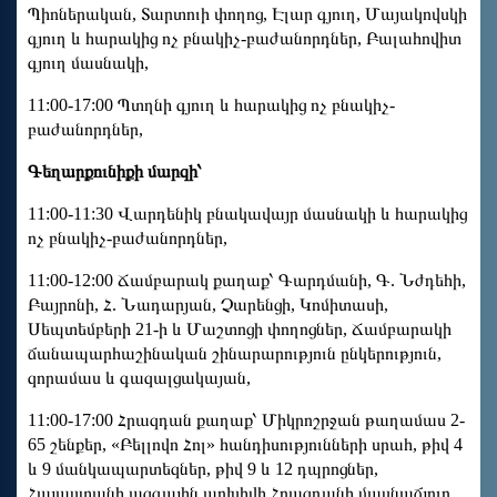
Պիոներական, Տարտուի փողոց, Էլար գյուղ, Մայակովսկի
գյուղ և հարակից ոչ բնակիչ-բաժանորդներ, Բալահովիտ
գյուղ մասնակի,
11:00-17:00 Պտղնի գյուղ և հարակից ոչ բնակիչ-
բաժանորդներ,
Գեղարքունիքի մարզի՝
11:00-11:30 Վարդենիկ բնակավայր մասնակի և հարակից
ոչ բնակիչ-բաժանորդներ,
11:00-12:00 Ճամբարակ քաղաք՝ Գարդմանի, Գ. Նժդեհի,
Բայրոնի, Հ. Նադարյան, Չարենցի, Կոմիտասի,
Սեպտեմբերի 21-ի և Մաշտոցի փողոցներ, Ճամբարակի
ճանապարհաշինական շինարարություն ընկերություն,
զորամաս և գազալցակայան,
11:00-17:00 Հրազդան քաղաք՝ Միկրոշրջան թաղամաս 2-
65 շենքեր, «Բելլովո Հոլ» հանդիսությունների սրահ, թիվ 4
և 9 մանկապարտեզներ, թիվ 9 և 12 դպրոցներ,
Հայաստանի ազգային արխիվի Հրազդանի մասնաճյուղ,