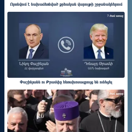
Որոնվում է նախաձեռնված քրեական վարույթի շրջանակներում
7 ժամ առաջ
Փաշինյանն ու Թրամփը հեռախոսազրույց են ունեցել
7 ժամ առաջ