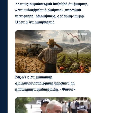
ՀՀ պաշտպանության նախկին նախարար,
«Համահայկական ճակատ» շարժման
առաջնորդ, հետախույզ, գեներալ-մայոր
Արշակ Կարապետյան
3 ժամ առաջ
Ինչո՞ւ է Հայաստանի
գյուղատնտեսությունը կորցնում իր
դիմադրողականությունը. «Փաստ»
2 ժամ առաջ