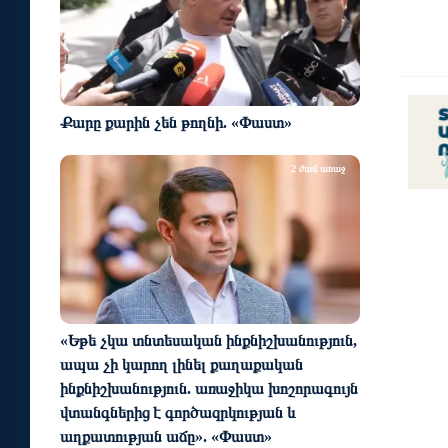
Քարը քարին չեն թողնի. «Փաստ»
2 ժամ առաջ
«Եթե չկա տնտեսական ինքնիշխանություն,
ապա չի կարող լինել քաղաքական
ինքնիշխանություն. առաջիկա խոշորագույն
վտանգներից է գործազրկության և
աղքատության աճը». «Փաստ»