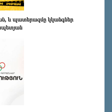
ջան, և պատերազմը կկանգներ
րապետյան