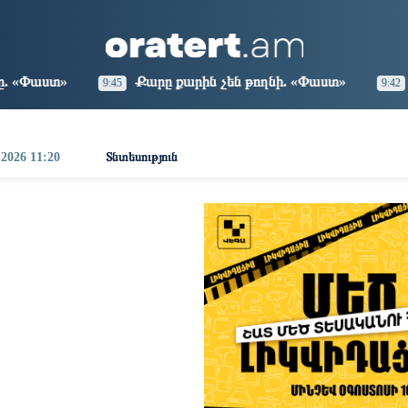
aris
Los Angeles
Beijing
Yerevan
9:17
00:17
15:17
11:17
Քարը քարին չեն թողնի. «Փաստ»
«Եթե չկա տնտես
45
9:42
 2026 11:20
Տնտեսություն