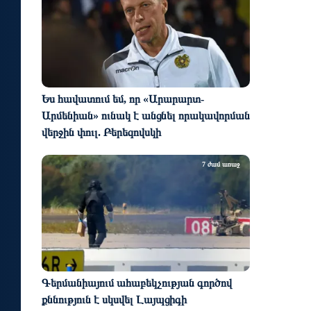
Ես հավատում եմ, որ «Արարարտ-
Արմենիան» ունակ է անցնել որակավորման
վերջին փուլ. Բերեզովսկի
7 ժամ առաջ
Գերմանիայում ահաբեկչության գործով
քննություն է սկսվել Լայպցիգի