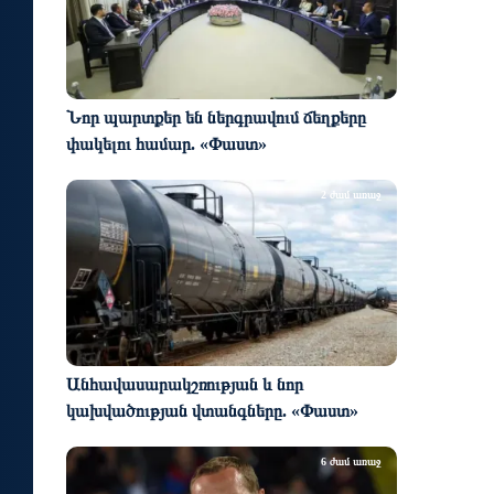
Նոր պարտքեր են ներգրավում ճեղքերը
փակելու համար. «Փաստ»
2 ժամ առաջ
Անհավասարակշռության և նոր
կախվածության վտանգները. «Փաստ»
6 ժամ առաջ