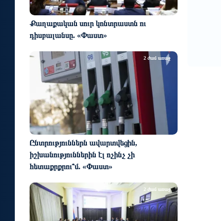
0
1
մի
Քաղաքական սուր կոնտրաստն ու
դիսբալանսը. «Փաստ»
2 ժամ առաջ
Ընտրություններն ավարտվեցին,
իշխանություններին էլ ոչինչ չի
հետաքրքրու՞մ. «Փաստ»
2 ժամ առաջ