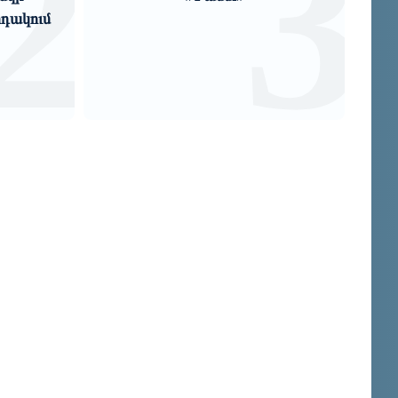
3
4
Զաքարյան