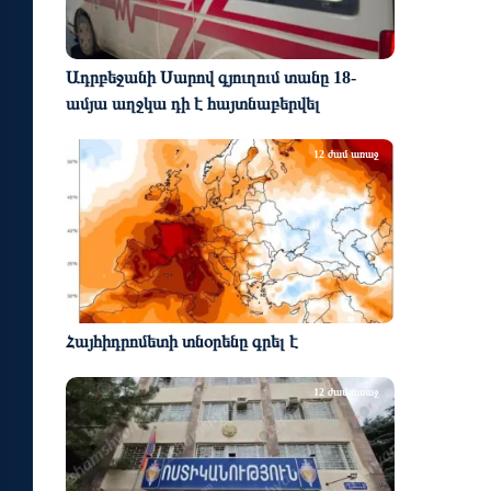
Ադրբեջանի Սարով գյուղում տանը 18-
ամյա աղջկա դի է հայտնաբերվել
12 ժամ առաջ
Հայհիդրոմետի տնօրենը գրել է
12 ժամ առաջ