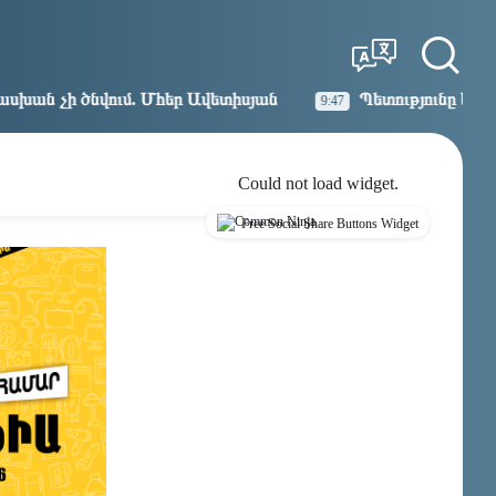
Tbilisi
Moscow
14:21
13:21
ր Ավետիսյան
Պետությունը կարծիքներով չի կառավար
9:47
Could not load widget.
Free Social Share Buttons Widget