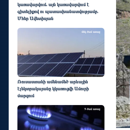
կառավարվում. այն կառավարվում է
գիտելիքով ու պատասխանատվությամբ.
Մհեր Ավետիսյան
մեկ ժամ առաջ
Ռուսաստանի ամենամեծ արևային
էլեկտրակայանը կկառուցվի Ամուրի
մարզում
9 ժամ առաջ