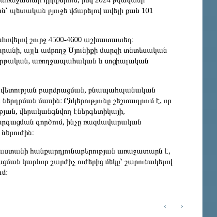
՝ պետական բյուջե վճարելով ավելի քան 101
հովելով շուրջ 4500-4600 աշխատատեղ։
աջարանի, այլև ամբողջ Սյունիքի մարզի տնտեսական
 կրթական, առողջապահական և սոցիալական
նավետության բարձրացման, բնապահպանական
րդրման մասին։ Ընկերությունը շեշտադրում է, որ
ւթյան, վերականգնվող էներգետիկայի,
արգացման գործում, ինչը ռազմավարական
ներուժին։
այաստանի հանքարդյունաբերության առաջատարն է,
ման կարևոր շարժիչ ուժերից մեկը՝ շարունակելով
մ։
‹
›