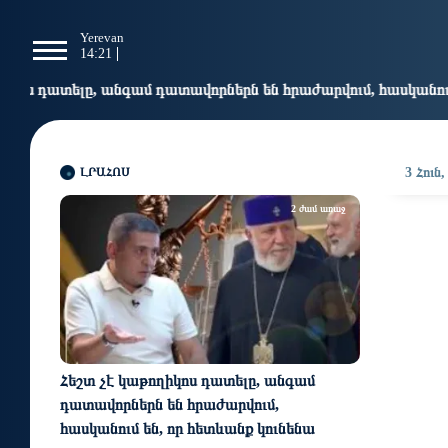
g
Yerevan
Tbilisi
Moscow
P
14:21
14:21
13:21
1
դատավորներն են հրաժարվում, հասկանում են, որ հետևանք կու
ԼՐԱՀՈՍ
3 Հուն,
2 ժամ առաջ
Հեշտ չէ կաթողիկոս դատելը, անգամ
դատավորներն են հրաժարվում,
հասկանում են, որ հետևանք կունենա