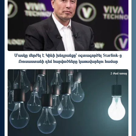
Մասկը մերժել է Կիևի խնդրանքը՝ օգտագործել Starlink-ը
Ռուսաստանի դեմ հարվшծները կառավարելու համար
2 ժամ առաջ