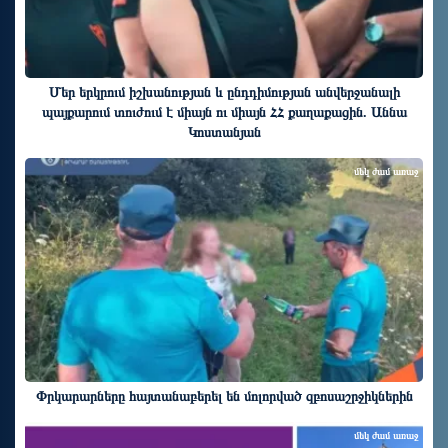
Մեր երկրում իշխանության և ընդդիմության անվերջանալի
պայքարում տուժում է միայն ու միայն ՀՀ քաղաքացին. Աննա
Կոստանյան
մեկ ժամ առաջ
Փրկարարները հայտանաբերել են մոլորված զբոսաշրջիկներին
մեկ ժամ առաջ