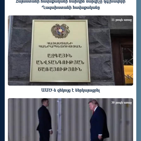
Հայաստանի հավաքականի նախկին մարզիչը կգլխավորի
Ղազախստանի հավաքականը
11 րոպե առաջ
ԱԱԾ-ն զեկույց է ներկայացրել
30 րոպե առաջ