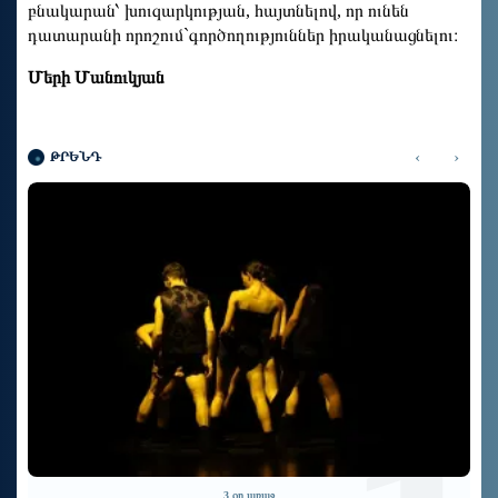
բնակարան՝ խուզարկության, հայտնելով, որ ունեն
դատարանի որոշում`գործողություններ իրականացնելու։
Մերի Մանուկյան
‹
›
ԹՐԵՆԴ
6 օր առաջ