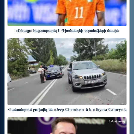
«Ռեալը» հայտարարել է Դիոմանդեի տրանսֆերի մասին
3 ժամ առաջ
Վանաձորում բшխվել են «Jeep Cherokee»-ն և «Toyota Camry»-ն
3 ժամ առաջ