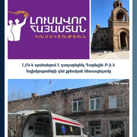
ԼՀԿ-ն պահանջում է դադարեցնել Գարեգին Բ-ի և
եպիսկոպոսների դեմ քրեական հետապնդումը
մեկ ժամ առաջ