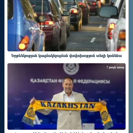
Երթևեկության կազմակերպման փոփոխություն տեղի կունենա
7 րոպե առաջ