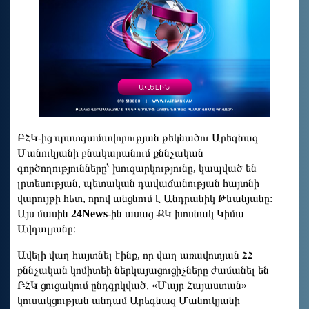
ԲՀԿ-ից պատգամավորության թեկնածու Արեգնազ
Մանուկյանի բնակարանում քննչական
գործողությունները՝ խուզարկությունը, կապված են
լրտեսության, պետական դավաճանության հայտնի
վարույթի հետ, որով անցնում է Անդրանիկ Թևանյանը:
Այս մասին
24News
-ին ասաց ՔԿ խոսնակ Կիմա
Ավդալյանը։
Ավելի վաղ հայտնել էինք, որ վաղ առավոտյան ՀՀ
քննչական կոմիտեի ներկայացուցիչները ժամանել են
ԲՀԿ ցուցակում ընդգրկված, «Մայր Հայաստան»
կուսակցության անդամ Արեգնազ Մանուկյանի