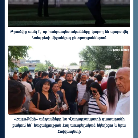
Թրամփը ասել է, որ հանրապետականները կարող են պարտվել
Կոնգրեսի միջանկյալ ընտրություններում
36 րոպե առաջ
«ՀայաՔվեի» անդամները ևս Վաղարշապատի դատարանի
բակում են` հաջակցություն Հայ առաքելական եկեղեցու և նրա
Հովվապետի