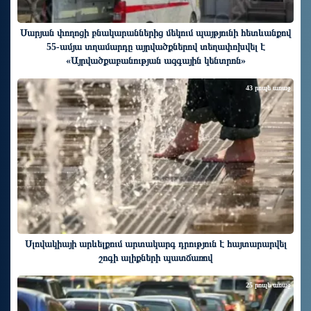
Սարյան փողոցի բնակարաններից մեկում պայթյունի հետևանքով
55-ամյա տղամարդը այրվածքներով տեղափոխվել է
«Այրվածքաբանության ազգային կենտրոն»
43 րոպե առաջ
Սլովակիայի արևելքում արտակարգ դրություն է հայտարարվել
շոգի ալիքների պատճառով
25 րոպե առաջ