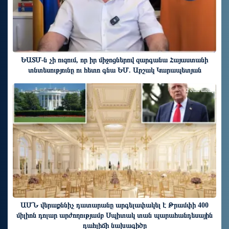
ԵԱՏՄ֊ն չի ուզում, որ իր միջոցներով զարգանա Հայաստանի
տնտեսությունը ու հետո գնա ԵՄ. Արշակ Կարապետյան
2 ժամ առաջ
ԱՄՆ վերաքննիչ դատարանը արգելափակել է Թրամփի 400
միլիոն դոլար արժողությամբ Սպիտակ տան պարահանդեսային
դահլիճի նախագիծը