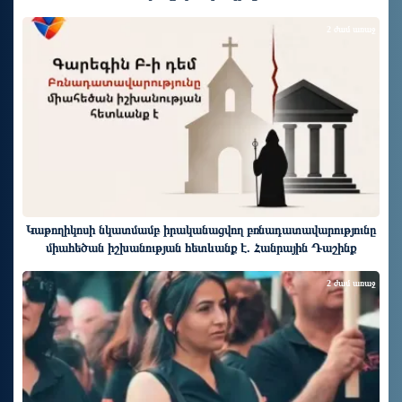
2 ժամ առաջ
Կաթողիկոսի նկատմամբ իրականացվող բռնադատավարությունը
միահեծան իշխանության հետևանք է. Հանրային Դաշինք
2 ժամ առաջ