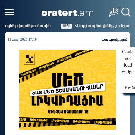
ին
Վարչապետ լինել, չի նշանակում ինչ ուզել անել
16:51
12 Հուն, 2026 17:10
Հասարակություն
Could
not
load
widget
Free S