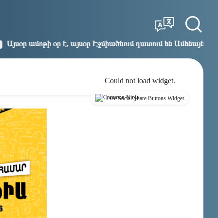
Tbilisi
Moscow
11:18
10:18
 է, այսօր Էջմիածնում դատում են Ամենայն Հայոց Կաթողիկոս
Could not load widget.
Free Social Share Buttons Widget