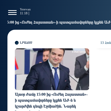
g
Yerevan
Tbilisi
Moscow
P
11:18
11:18
10:18
0
եղ Հայաստան»-ի պատգամավորները կլքեն ԱԺ-ն և կշարժվեն դ
ԼՐԱՀՈՍ
13 Հուն
4 ժամ առաջ
Այսօր ժամը 15:00 ից «Ուժեղ Հայաստան»-
ի պատգամավորները կլքեն ԱԺ-ն և
կշարժվեն դեպի Էջմիածին. Նարեկ