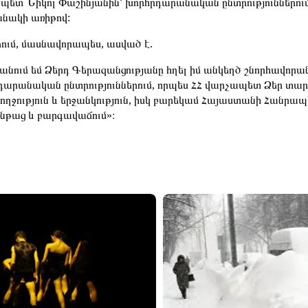
պետ Նիկոլ Փաշինյանին՝ խորհրդարանական ընտրություններո
նակի առիթով:
ձում, մասնավորապես, ասված է.
անում եմ Ձերդ Գերազանցությանը հղել իմ անկեղծ շնորհավորա
դարանական ընտրություններում, որպես ՀՀ վարչապետ Ձեր տա
ողջություն և երջանկություն, իսկ բարեկամ Հայաստանի Հանրա
նթաց և բարգավաճում»։