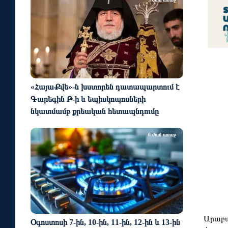
«ՀայաՔվե»-ն խստորեն դատապարտում է
Գարեգին Բ-ի և եպիսկոպոսների
նկատմամբ քրեական հետապնդումը
6 ժամ առաջ
Արաբա
Օգոստոսի 7-ին, 10-ին, 11-ին, 12-ին և 13-ին