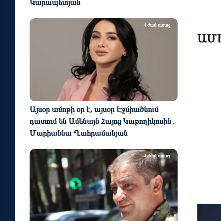
Կարապետյան
4 ժամ առաջ
ԱՄԷ
Այսօր ամոթի օր է, այսօր Էջմիածնում
դատում են Ամենայն Հայոց Կաթողիկոսին․
Մարիաննա Ղահրամանյան
4 ժամ առաջ