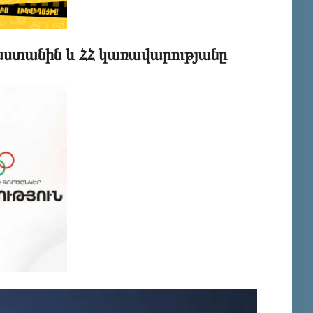
ստանին և ՀՀ կառավարությանը