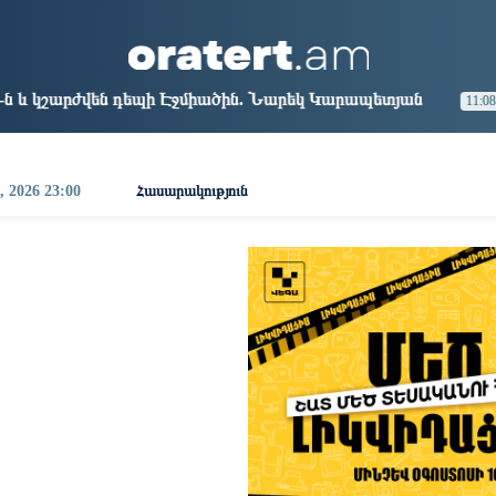
aris
Los Angeles
Beijing
Yerevan
9:18
00:18
15:18
11:18
եպի Էջմիածին. Նարեկ Կարապետյան
Այսօր ամոթի օր
11:08
, 2026 23:00
Հասարակություն