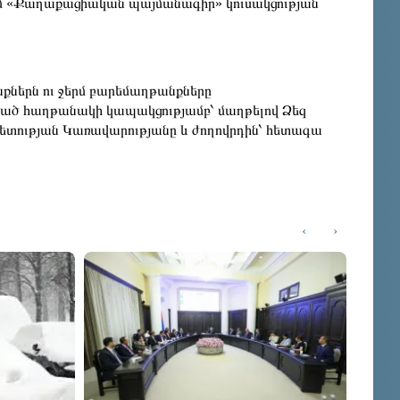
ւմ «Քաղաքացիական պայմանագիր» կուսակցության
նքներն ու ջերմ բարեմաղթանքները
րած հաղթանակի կապակցությամբ՝ մաղթելով Ձեզ
պետության Կառավարությանը և ժողովրդին՝ հետագա
‹
›