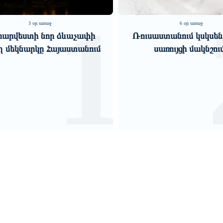
1
3 օր առաջ
6 օր առաջ
արվեստի նոր ձևաչափի
Ռուսաստանում կսկսեն
ղ մեկնարկը Հայաստանում
սառույցի մակնշու