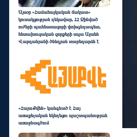
Այսօր «Համահայկական ճակատ»
կուսակցության ղեկավար, ՀՀ Զինված
ուժերի պահեստազորի փոխգնդապետ,
հետախուզական զորքերի սպա Արսեն
Վարդանյանի ծննդյան տարեդարձն է
3 ժամ առաջ
«ՀայաՔվեն» կանգնած է Հայ
առաքելական եկեղեցու պաշտպանության
առաջնագծում
3 ժամ առաջ