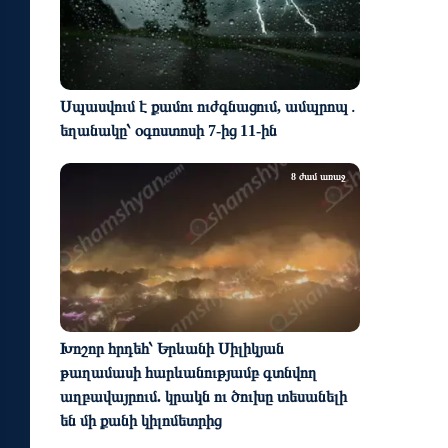
Սպասվում է քամու ուժգնացում, ամպրոպ․
եղանակը՝ օգոստոսի 7-ից 11-ին
8 ժամ առաջ
Խոշոր հրդեհ՝ Երևանի Սիլիկյան
թաղամասի հարևանությամբ գտնվող
աղբավայրում. կրակն ու ծուխը տեսանելի
են մի քանի կիլոմետրից