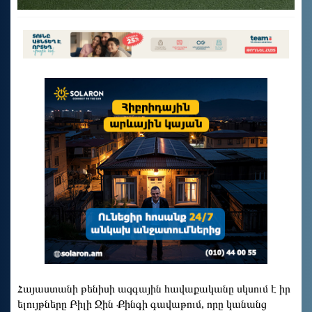
Հայաստանի թենիսի ազգային հավաքականը սկսում է իր
ելույթները Բիլի Ջին Քինգի գավաթում, որը կանանց