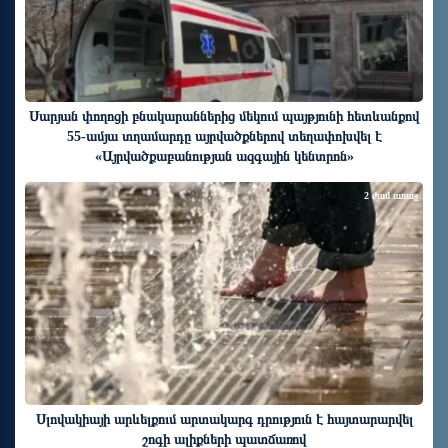
Սարյան փողոցի բնակարաններից մեկում պայթյունի հետևանքով
55-ամյա տղամարդը այրվածքներով տեղափոխվել է
«Այրվածքաբանության ազգային կենտրոն»
2 ժամ առաջ
Սլովակիայի արևելքում արտակարգ դրություն է հայտարարվել
շոգի ալիքների պատճառով