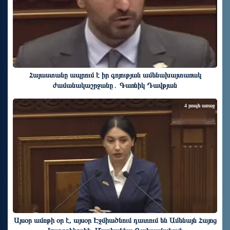
Հայաստանը ապրում է իր գոյության ամենախայտառակ
ժամանակաշրջանը․ Գառնիկ Դավթյան
4 րոպե առաջ
Այսօր ամոթի օր է, այսօր Էջմիածնում դատում են Ամենայն Հայոց