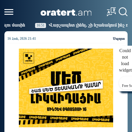
ետ լինել, չի նշանակում ինչ ուզել անել
Կաթողիկոսի
16:14
16 Հուն, 2026 21:41
Սպորտ
Could
not
load
widget
Free S