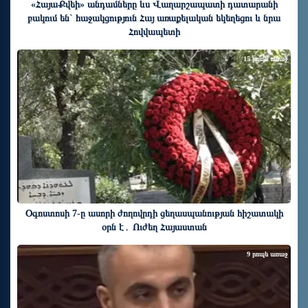
«ՀայաՔվեի» անդամները ևս Վաղարշապատի դատարանի
բակում են` հաջակցություն Հայ առաքելական եկեղեցու և նրա
Հովվապետի
15 րոպե առաջ
Օգոստոսի 7-ը ասորի ժողովրդի ցեղասպանության հիշատակի
օրն է․ Ուժեղ Հայաստան
9 րոպե առաջ