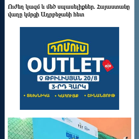
Ուժեղ կազմ և մեծ սպասելիքներ. Հայաստանը
վաղը կմրցի Ադրբեջանի հետ