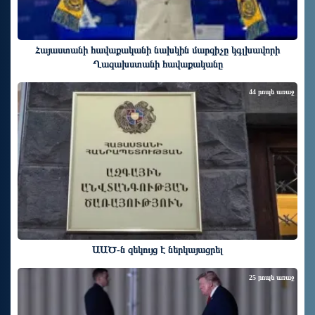
Հայաստանի հավաքականի նախկին մարզիչը կգլխավորի
Ղազախստանի հավաքականը
44 րոպե առաջ
ԱԱԾ-ն զեկույց է ներկայացրել
25 րոպե առաջ