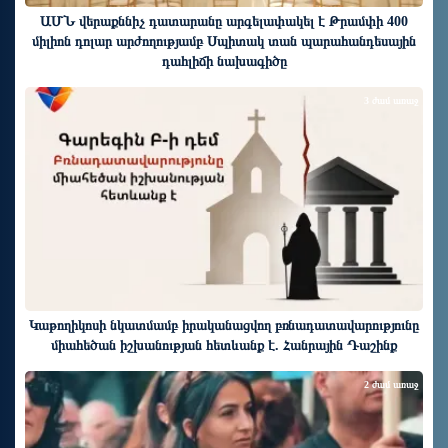
ԱՄՆ վերաքննիչ դատարանը արգելափակել է Թրամփի 400
միլիոն դոլար արժողությամբ Սպիտակ տան պարահանդեսային
դահլիճի նախագիծը
3 ժամ առաջ
Կաթողիկոսի նկատմամբ իրականացվող բռնադատավարությունը
միահեծան իշխանության հետևանք է. Հանրային Դաշինք
2 ժամ առաջ