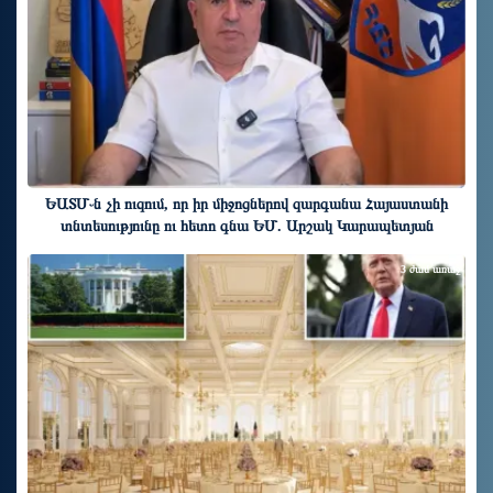
ԵԱՏՄ֊ն չի ուզում, որ իր միջոցներով զարգանա Հայաստանի
տնտեսությունը ու հետո գնա ԵՄ. Արշակ Կարապետյան
3 ժամ առաջ