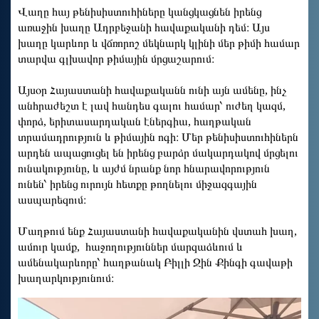
Վաղը հայ թենիսիստուհիները կանցկացնեն իրենց
առաջին խաղը Ադրբեջանի հավաքականի դեմ։ Այս
խաղը կարևոր և վճռորոշ մեկնարկ կլինի մեր թիմի համար
տարվա գլխավոր թիմային մրցաշարում։
Այսօր Հայաստանի հավաքականն ունի այն ամենը, ինչ
անհրաժեշտ է լավ հանդես գալու համար՝ ուժեղ կազմ,
փորձ, երիտասարդական էներգիա, հաղթական
տրամադրություն և թիմային ոգի։ Մեր թենիսիստուհիներն
արդեն ապացուցել են իրենց բարձր մակարդակով մրցելու
ունակությունը, և այժմ նրանք նոր հնարավորություն
ունեն՝ իրենց ուրույն հետքը թողնելու միջազգային
ասպարեզում։
Մաղթում ենք Հայաստանի հավաքականին վստահ խաղ,
ամուր կամք, հաջողություններ մարզաձևում և
ամենակարևորը՝ հաղթանակ Բիլլի Ջին Քինգի գավաթի
խաղարկությունում։