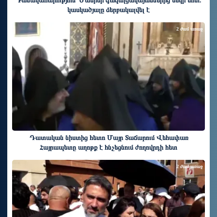
Դանակահարություն՝ Մասիսի գազալցակայաններից մեկի մոտ.
կասկածյալը ձերբակալվել է
2 ժամ առաջ
Դատական նիստից հետո Մայր Տաճարում Վեհափառ
Հայրապետը աղոթք է հնչեցնում ժողովրդի հետ
2 ժամ առաջ