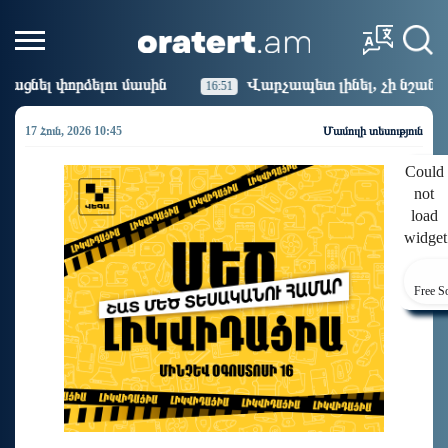
սին
Վարչապետ լինել, չի նշանակում ինչ ուզել անել
16:51
17 Հուն, 2026 10:45
Մամուլի տեսություն
Could
not
load
widget
Free S