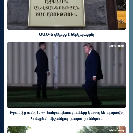
ԱԱԾ-ն զեկույց է ներկայացրել
3 ժամ առաջ
Թրամփը ասել է, որ հանրապետականները կարող են պարտվել
Կոնգրեսի միջանկյալ ընտրություններում
3 ժամ առաջ