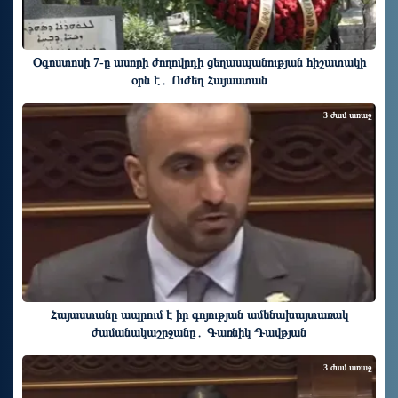
Օգոստոսի 7-ը ասորի ժողովրդի ցեղասպանության հիշատակի
օրն է․ Ուժեղ Հայաստան
3 ժամ առաջ
Հայաստանը ապրում է իր գոյության ամենախայտառակ
ժամանակաշրջանը․ Գառնիկ Դավթյան
3 ժամ առաջ