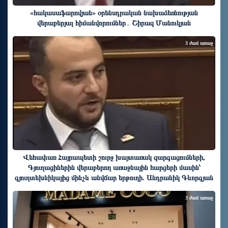
«հակասաֆարովյան» օրենսդրական նախաձեռնության
վերաբերյալ հիմանվորումներ․ Շիրազ Մանուկյան
3 ժամ առաջ
Վեհափառ Հայրապետի շուրջ խայտառակ զարգացումների,
Գյուղացիներին վերաբերող առաջնային հարցերի մասին՝
գյուղտեխնիկայից մինչև անվճար երթուղի. Անդրանիկ Գևորգյան
3 ժամ առաջ