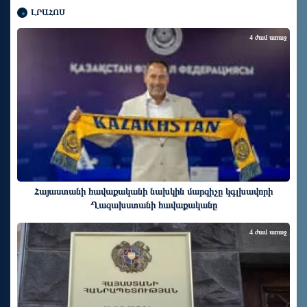
ԼՐԱՀՈՍ
4 ժամ առաջ
Հայաստանի հավաքականի նախկին մարզիչը կգլխավորի
Ղազախստանի հավաքականը
4 ժամ առաջ