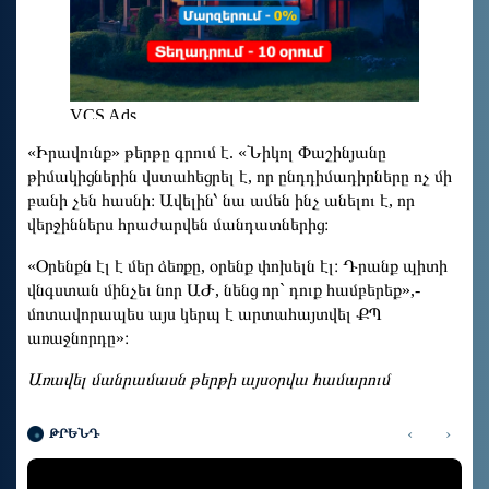
«Իրավունք» թերթը գրում է. «Նիկոլ Փաշինյանը
թիմակիցներին վստահեցրել է, որ ընդդիմադիրները ոչ մի
բանի չեն հասնի։ Ավելին՝ նա ամեն ինչ անելու է, որ
վերջիններս հրաժարվեն մանդատներից։
«Օրենքն էլ է մեր ձեռքը, օրենք փոխելն էլ։ Դրանք պիտի
վնգստան մինչեւ նոր ԱԺ, նենց որ` դուք համբերեք»,-
մոտավորապես այս կերպ է արտահայտվել ՔՊ
առաջնորդը»։
Առավել մանրամասն թերթի այսօրվա համարում
‹
›
ԹՐԵՆԴ