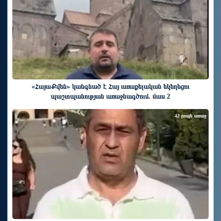
«ՀայաՔվեն» կանգնած է Հայ առաքելական եկեղեցու
պաշտպանության առաջնագծում. մաս 2
42 րոպե առաջ