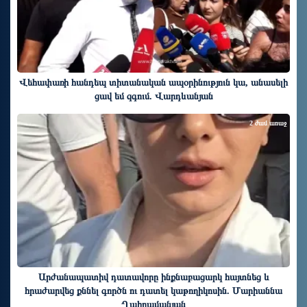
Վեհափառի հանդեպ տիտանական ապօրինություն կա, անասելի
ցավ եմ զգում. Վարդևանյան
2 ժամ առաջ
Արժանապատիվ դատավորը ինքնաբացարկ հայտնեց և
հրաժարվեց քննել գործն ու դատել կաթողիկոսին. Մարիաննա
Ղահրամանյան