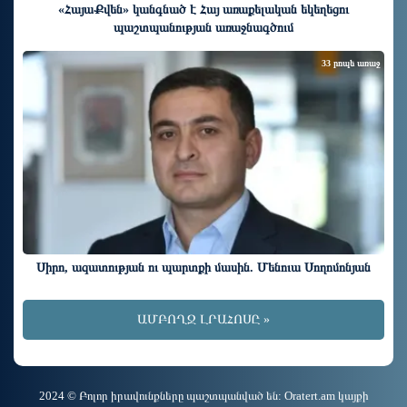
«ՀայաՔվեն» կանգնած է Հայ առաքելական եկեղեցու
պաշտպանության առաջնագծում
33 րոպե առաջ
Սիրո, ազատության ու պարտքի մասին. Մենուա Սողոմոնյան
ԱՄԲՈՂՋ ԼՐԱՀՈՍԸ »
2024 © Բոլոր իրավունքները պաշտպանված են: Oratert.am կայքի