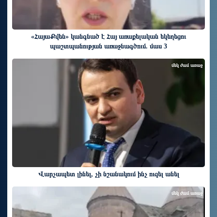
«ՀայաՔվեն» կանգնած է Հայ առաքելական եկեղեցու
պաշտպանության առաջնագծում. մաս 3
մեկ ժամ առաջ
Վարչապետ լինել, չի նշանակում ինչ ուզել անել
մեկ ժամ առաջ