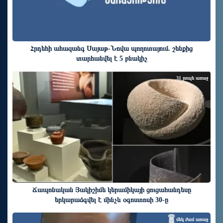
Հրդեհի ահազանգ Սայաթ-Նովա պողոտայում. շենքից
տարհանվել է 5 բնակիչ
31 րոպե առաջ
Ճապոնական Յակիշիմե կերամիկայի ցուցահանդեսը
երկարաձգվել է մինչև օգոստոսի 30-ը
մեկ ժամ առաջ