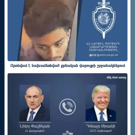
Որոնվում է նախաձեռնված քրեական վարույթի շրջանակներում
մեկ ժամ առաջ