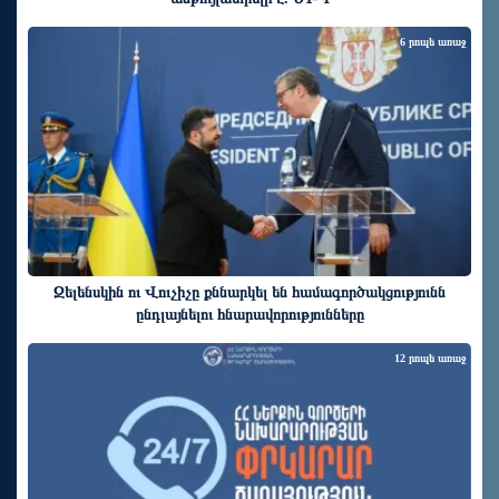
6 րոպե առաջ
Զելենսկին ու Վուչիչը քննարկել են համագործակցությունն
ընդլայնելու հնարավորությունները
12 րոպե առաջ