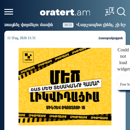
ասին
Վարչապետ լինել, չի նշանակում ինչ ուզել անել
16:51
11 Մայ, 2026 11:51
Հասարակություն
Could
not
load
widget
Free S