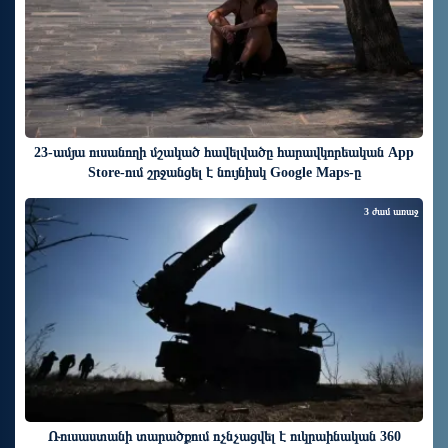
23-ամյա ուսանողի մշակած հավելվածը հարավկորեական App
Store-ում շրջանցել է նույնիսկ Google Maps-ը
3 ժամ առաջ
Ռուսաստանի տարածքում ոչնչացվել է ուկրաինական 360