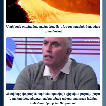
Սիցիլիայի օդանավակայանը փակվել է Էթնա հրաբխի ժայթքման
պատճառով
մեկ ժամ առաջ
Հետվճարի փոխարեն՝ արժանապատիվ և ֆիքսված թոշակ․ ինչու
է գործող համակարգը սոցիալական անարդարության խնդիր
ստեղծում. Հրայր Կամենդատյան