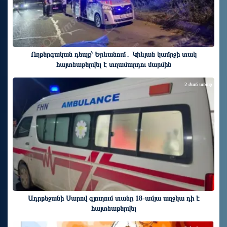
Ողբերգական դեպք՝ Երևանում․ Կիևյան կամրջի տակ
հայտնաբերվել է տղամարդու մարմին
2 ժամ առաջ
Ադրբեջանի Սարով գյուղում տանը 18-ամյա աղջկա դի է
հայտնաբերվել