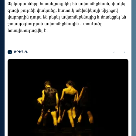
Փրկարարները հոսանքազրկել են ավտոմեքենան, փակել
գազի բալոնի փականը, հատուկ տեխնիկայի միջոցով
վարորդին դուրս են բերել ավտոմեքենայից և մոտեցրել են
շտապօգնության ավտոմեքենային․ տուժածը
հոսպիտալացվել է։
‹
›
ԹՐԵՆԴ