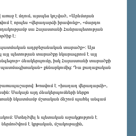
առաջ է մղում, այսպես կոչված, «Արևմտյան
ում է որպես «վերադարձի իրավունք», «մարդու
անդակությամբ սա Հայաստանի Հանրապետության
ծիք է։
ես «պատմական ադրբեջանական տարածք»։ Այս
 այլ պետության տարածքը նկարագրում է այլ
Զանգեզուր» ձևակերպումը, իսկ Հայաստանի տարածքի
կեղծ «պատմագիտական» քննարկումից։ Դա քաղաքական
 բառապաշարով։ Խոսվում է «խաղաղ վերադարձի»,
սին։ Սակայն այդ ձևակերպումների ներքո
ստանի նկատմամբ մշտական ճնշում պահել անգամ
ակում։ Ստեղծվել և պետական աջակցություն է
ներմուծվում է կրթական, մշակութային,