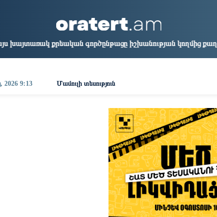
aris
Los Angeles
Beijing
Yerevan
5:59
06:59
21:59
17:59
 գործընթացը իշխանության կողմից քաղաքական ուղիղ միջամտո
, 2026 9:13
Մամուլի տեսություն