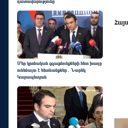
դատավարությունը
3 ժամ առաջ
Հայ
Մեր կրոնական զգացմունքների հետ խաղը
ունենալու է հետևանքներ․ Նարեկ
Կարապետյան
3 ժամ առաջ