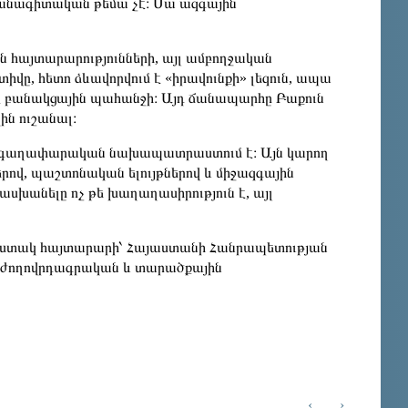
վանագիտական թեմա չէ։ Սա ազգային
ն հայտարարությունների, այլ ամբողջական
վը, հետո ձևավորվում է «իրավունքի» լեզուն, ապա
մ է բանակցային պահանջի։ Այդ ճանապարհը Բաքուն
կին ուշանալ։
յի գաղափարական նախապատրաստում է։ Այն կարող
քերով, պաշտոնական ելույթներով և միջազգային
սխանելը ոչ թե խաղաղասիրություն է, այլ
և հստակ հայտարարի՝ Հայաստանի Հանրապետության
նի ժողովրդագրական և տարածքային
‹
›