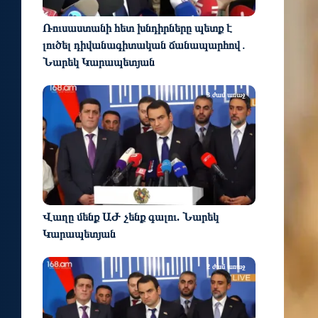
Ռուսաստանի հետ խնդիրները պետք է
լուծել դիվանագիտական ճանապարհով․
Նարեկ Կարապետյան
3 ժամ առաջ
Վաղը մենք ԱԺ չենք գալու. Նարեկ
Կարապետյան
2 ժամ առաջ