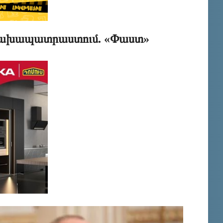
 նախապատրաստում. «Փաստ»