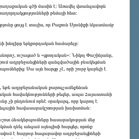
վող քաղաքական գծի մասին է։ Առավել վտանգավորն
աղորդակցությունների թեմայի հետ։
ւնը ցույց է տալիս, որ Բաքուն Սյունիքի նկատմամբ
ի խնդիրը երկրորդական համարելը։
նորոշ, ուշացած և «ցրողական»։ Նիկոլ Փաշինյանը,
ում ադրբեջանցիների զանգվածային բնակեցման
պումներից։ Սա այն հարցը չէ, որի շուրջ կարելի է
ն, եթե ադրբեջանական քարոզչամեքենան
կան հավակնությունների թեզեր, ապա Հայաստանի
ը չի ընդունում որևէ օրակարգ, որը կարող է
նգային հավասարակշռության խախտման։
ւշոտ ձևակերպումները հասարակության մեջ
կման դնել անգամ այնպիսի հարցեր, որոնք
ոսվում է հարյուր հազարավոր ադրբեջանցիների