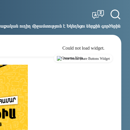
Tbilisi
Moscow
17:59
16:59
ւթյուն է Եկեղեցու ներքին գործերին և ինքնավարությանը. Ղա
Could not load widget.
Free Social Share Buttons Widget