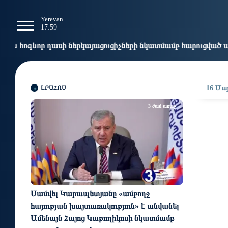
g
Yerevan
Tbilisi
Moscow
P
17:59
17:59
16:59
1
կայացուցիչների նկատմամբ հարուցված այս խայտառակ քրեական
ԼՐԱՀՈՍ
16 Մայ
3 ժամ առաջ
Սամվել Կարապետյանը «ամբողջ
հայության խայտառակություն» է անվանել
Ամենայն Հայոց Կաթողիկոսի նկատմամբ