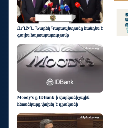
ՈւՂԻՂ. Նարեկ Կարապետյանը հանդես է
գալիս հայտարարությամբ
2 ժամ առաջ
Moody’s-ը IDBank-ի վարկանիշային
հեռանկարը փոխել է դրականի
մեկ ժամ առաջ