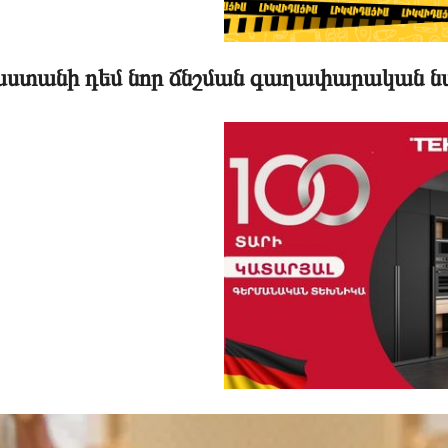
աստանի դեմ նոր ճնշման գաղափարական