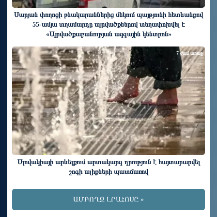
Սարյան փողոցի բնակարաններից մեկում պայթյունի հետևանքով
55-ամյա տղամարդը այրվածքներով տեղափոխվել է
«Այրվածքաբանության ազգային կենտրոն»
7 ժամ առաջ
Սլովակիայի արևելքում արտակարգ դրություն է հայտարարվել
շոգի ալիքների պատճառով
ԱՄԲՈՂՋ ԼՐԱՀՈՍԸ »