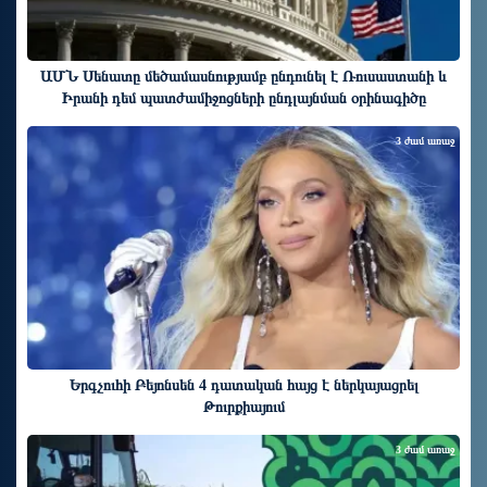
ԱՄՆ Սենատը մեծամասնությամբ ընդունել է Ռուսաստանի և
Իրանի դեմ պատժամիջոցների ընդլայնման օրինագիծը
3 ժամ առաջ
Երգչուհի Բեյոնսեն ​​4 դատական հայց է ներկայացրել
Թուրքիայում
3 ժամ առաջ