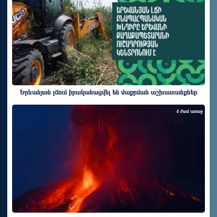
Երևանյան լճում իրականացվել են մաքրման աշխատանքներ
4 ժամ առաջ