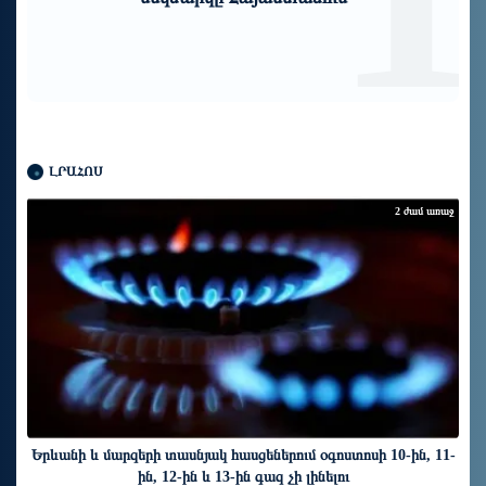
ԼՐԱՀՈՍ
2 ժամ առաջ
Երևանի և մարզերի տասնյակ հասցեներում օգոստոսի 10-ին, 11-
ին, 12-ին և 13-ին գազ չի լինելու