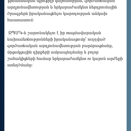
ֆինանսական պրոֆիլի կայունության, գործառնական
արդյունավետության և երկարաժամկետ ներդրումային
ծրագրերն իրականացնելու կարողության անկախ
հաստատում։
ԶՊՄԿ-ն շարունակելու է իր ռազմավարական
նախաձեռնությունների իրականացումը՝ ուղղված
գործառնական արդյունավետության բարձրացմանը,
մրցակցային դիրքերի ամրապնդմանը և բոլոր
շահակիցների համար երկարաժամկետ ու կայուն արժեքի
ստեղծմանը։