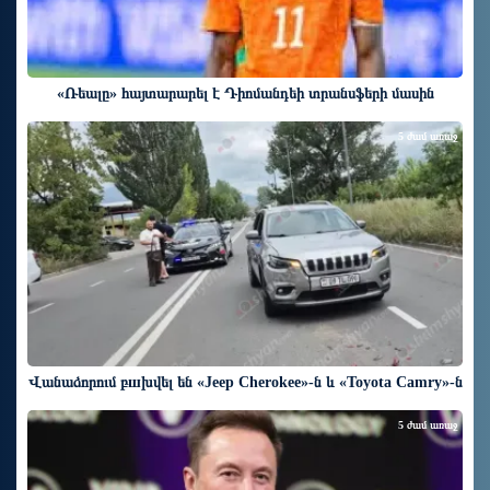
«Ռեալը» հայտարարել է Դիոմանդեի տրանսֆերի մասին
5 ժամ առաջ
Վանաձորում բшխվել են «Jeep Cherokee»-ն և «Toyota Camry»-ն
5 ժամ առաջ