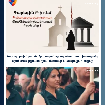
6 ժամ առաջ
Կաթողիկոսի նկատմամբ իրականացվող բռնադատավարությունը
միահեծան իշխանության հետևանք է. Հանրային Դաշինք
6 ժամ առաջ