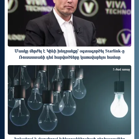
Մասկը մերժել է Կիևի խնդրանքը՝ օգտագործել Starlink-ը
Ռուսաստանի դեմ հարվшծները կառավարելու համար
5 ժամ առաջ