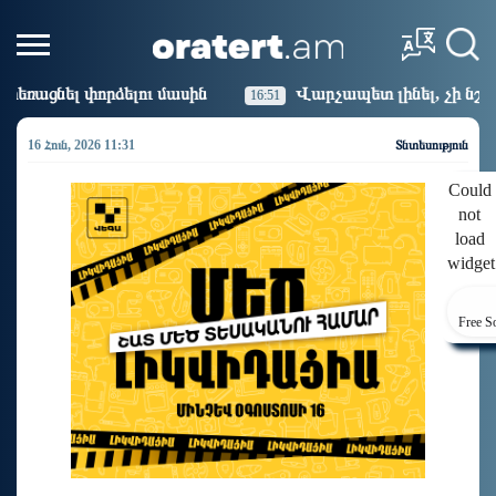
ասին
Վարչապետ լինել, չի նշանակում ինչ ուզել անել
16:51
16 Հուն, 2026 11:31
Տնտեսություն
Could
not
load
widget
Free S