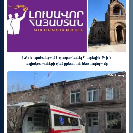
ԼՀԿ-ն պահանջում է դադարեցնել Գարեգին Բ-ի և
եպիսկոպոսների դեմ քրեական հետապնդումը
7 ժամ առաջ