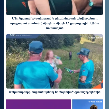
Մեր երկրում իշխանության և ընդդիմության անվերջանալի
պայքարում տուժում է միայն ու միայն ՀՀ քաղաքացին. Աննա
Կոստանյան
6 ժամ առաջ
Փրկարարները հայտանաբերել են մոլորված զբոսաշրջիկներին
6 ժամ առաջ