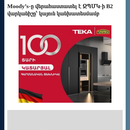
Moody’s-ը վերահաստատել է ԶՊՄԿ-ի B2
վարկանիշը՝ կայուն կանխատեսմամբ