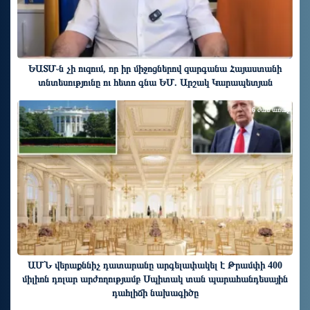
ԵԱՏՄ֊ն չի ուզում, որ իր միջոցներով զարգանա Հայաստանի
տնտեսությունը ու հետո գնա ԵՄ. Արշակ Կարապետյան
6 ժամ առաջ
ԱՄՆ վերաքննիչ դատարանը արգելափակել է Թրամփի 400
միլիոն դոլար արժողությամբ Սպիտակ տան պարահանդեսային
դահլիճի նախագիծը