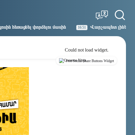
Tbilisi
Moscow
00:11
23:11
ւ մասին
Վարչապետ լինել, չի նշանակում ինչ ուզել ա
16:51
Could not load widget.
Free Social Share Buttons Widget