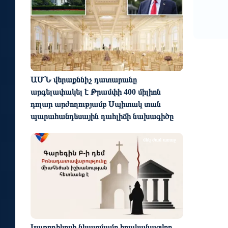
ԱՄՆ վերաքննիչ դատարանը
արգելափակել է Թրամփի 400 միլիոն
դոլար արժողությամբ Սպիտակ տան
պարահանդեսային դահլիճի նախագիծը
մեկ ժամ առաջ
Կաթողիկոսի նկատմամբ իրականացվող