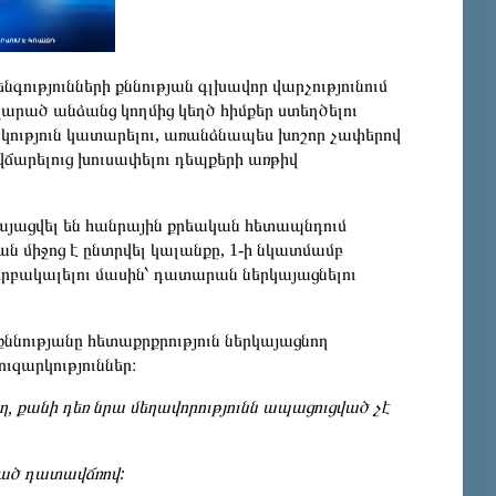
ությունների քննության գլխավոր վարչությունում
ավարած անձանց կողմից կեղծ հիմքեր ստեղծելու
ություն կատարելու, առանձնապես խոշոր չափերով
ճարելուց խուսափելու դեպքերի առթիվ
այացվել են հանրային քրեական հետապնդում
ան միջոց է ընտրվել կալանքը, 1-ի նկատմամբ
ձերբակալելու մասին՝ դատարան ներկայացնելու
ննությանը հետաքրքրություն ներկայացնող
ւզարկություններ։
, քանի դեռ նրա մեղավորությունն ապացուցված չէ
տած դատավճռով: