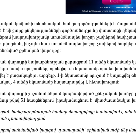
չական կոմիտեի տնտեսական հանցագործությունների և մաքսանենգ
մ է մի շարք ընկերությունների գործունեությունը փաստացի ղեկ
ւնքում խարդախությամբ առանձնապես խոշոր չափերով հափշտակ
ի լվացման, ինչպես նաև առանձնապես խոշոր չափերով հարկեր վ
եռնված քրեական վարույթը։
ան վարույթի նախաքննության ընթացքում 11 անձի նկատմամբ կ
ելու մասին որոշումներ, որոնցից 5-ի նկատմամբ որպես խափանմ
ել է բացակայելու արգելք, 1-ի նկատմամբ որոշում է կայացվել 
կով, 4 անձի նկատմամբ հայտարարվել է հետախուզում։
ան վարույթի շրջանակներում կազմավորված քննչական խումբը ք
նուր թվով 51 հասցեներում իրականացնում է միաժամանակյա խո
ցում. հանցագործության համար մեղադրվողը համարվում է անմեղ
ան դատավարության
գրքով սահմանված կարգով` դատարանի` օրինական ուժի մեջ մ