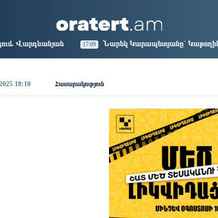
aris
Los Angeles
Beijing
Yerevan
2:11
13:11
04:11
00:11
Նարեկ Կարապետյանը` Կաթողիկոսին հեռացնել փորձելո
17:09
 2025 18:10
Հասարակություն