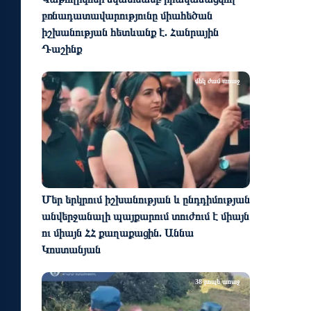
բռնադատավարությունը միահեծան
իշխանության հետևանք է. Հանրային
Դաշինք
մեկ ժամ առաջ
Մեր երկրում իշխանության և ընդդիմության
անվերջանալի պայքարում տուժում է միայն
ու միայն ՀՀ քաղաքացին. Աննա
Կոստանյան
38 րոպե առաջ