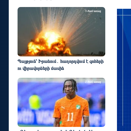
3 ժամ առաջ
Պայթյուն՝ Իրանում․ հաղորդվում է զոհերի
ու վիրավորների մասին
2 ժամ առաջ