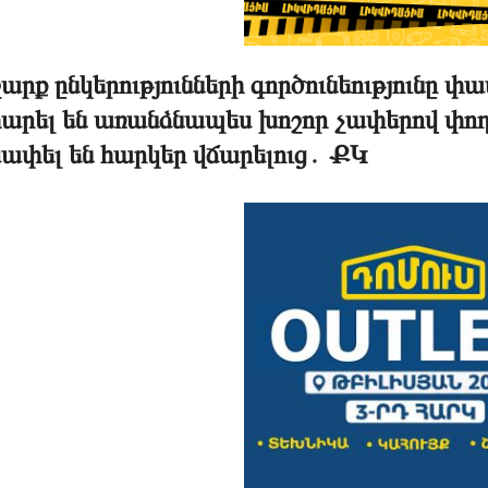
արք ընկերությունների գործունեությունը
արել են առանձնապես խոշոր չափերով փողե
սափել են հարկեր վճարելուց․ ՔԿ