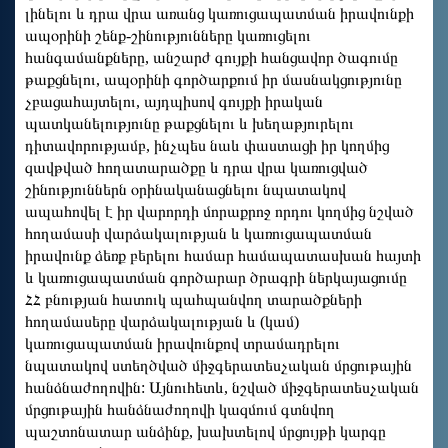
լինելու և դրա վրա առանց կառուցապատման իրավունքի
ապօրինի շենք-շինությունները կառուցելու
հանգամանքները, անշարժ գույքի հանցավոր ծագումը
թաքցնելու, ապօրինի գործարքում իր մասնակցությունը
չբացահայտելու, այդպիսով գույքի իրական
պատկանելությունը թաքցնելու և խեղաթյուրելու
դիտավորությամբ, ինչպես նաև փաստացի իր կողմից
զավթված հողատարածքը և դրա վրա կառուցված
շինություններն օրինականացնելու նպատակով
ապահովել է իր վարորդի մորաքրոջ որդու կողմից նշված
հողամասի վարձակալության և կառուցապատման
իրավունք ձեռք բերելու համար համապատասխան հայտի
և կառուցապատման գործարար ծրագրի ներկայացումը
ՀՀ բնության հատուկ պահպանվող տարածքների
հողամասերը վարձակալության և (կամ)
կառուցապատման իրավունքով տրամադրելու
նպատակով ստեղծված միջգերատեսչական մրցութային
հանձնաժողովին: Այնուհետև, նշված միջգերատեսչական
մրցութային հանձնաժողովի կազմում գտնվող
պաշտոնատար անձինք, խախտելով մրցույթի կարգը