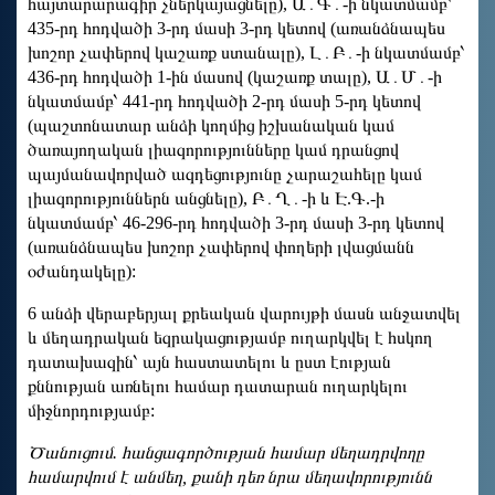
հայտարարագիր չներկայացնելը), Ա․Գ․-ի նկատմամբ՝
435-րդ հոդվածի 3-րդ մասի 3-րդ կետով (առանձնապես
խոշոր չափերով կաշառք ստանալը), Լ․Բ․-ի նկատմամբ՝
436-րդ հոդվածի 1-ին մասով (կաշառք տալը), Ա․Մ․-ի
նկատմամբ՝ 441-րդ հոդվածի 2-րդ մասի 5-րդ կետով
(պաշտոնատար անձի կողմից իշխանական կամ
ծառայողական լիազորությունները կամ դրանցով
պայմանավորված ազդեցությունը չարաշահելը կամ
լիազորություններն անցնելը), Բ․Ղ․-ի և Է.Գ.-ի
նկատմամբ՝ 46-296-րդ հոդվածի 3-րդ մասի 3-րդ կետով
(առանձնապես խոշոր չափերով փողերի լվացմանն
օժանդակելը):
6 անձի վերաբերյալ քրեական վարույթի մասն անջատվել
և մեղադրական եզրակացությամբ ուղարկվել է հսկող
դատախազին՝ այն հաստատելու և ըստ էության
քննության առնելու համար դատարան ուղարկելու
միջնորդությամբ:
Ծանուցում. հանցագործության համար մեղադրվողը
համարվում է անմեղ, քանի դեռ նրա մեղավորությունն