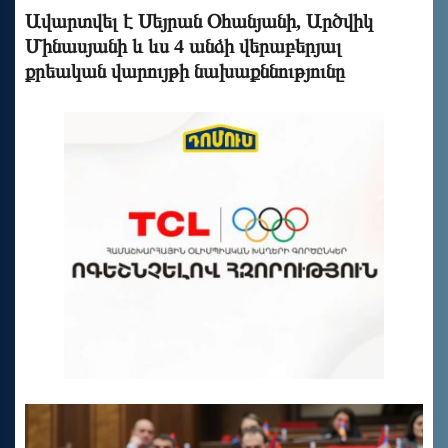
Ավարտվել է Սեյրան Օհանյանի, Արծվիկ
Մինասյանի և ևս 4 անձի վերաբերյալ
քրեական վարույթի նախաքննությունը