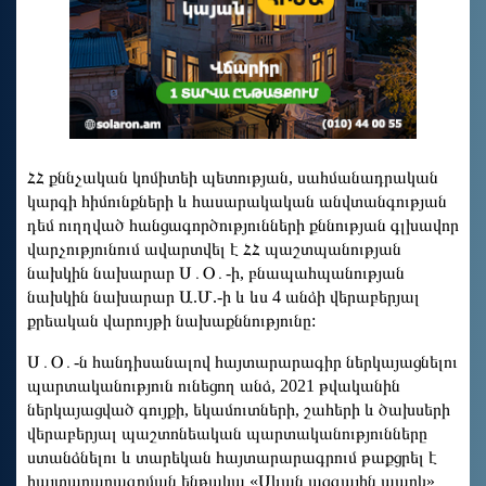
ՀՀ քննչական կոմիտեի պետության, սահմանադրական
կարգի հիմունքների և հասարակական անվտանգության
դեմ ուղղված հանցագործությունների քննության գլխավոր
վարչությունում ավարտվել է ՀՀ պաշտպանության
նախկին նախարար Ս․Օ․-ի, բնապահպանության
նախկին նախարար Ա.Մ.-ի և ևս 4 անձի վերաբերյալ
քրեական վարույթի նախաքննությունը:
Ս․Օ․-ն հանդիսանալով հայտարարագիր ներկայացնելու
պարտականություն ունեցող անձ, 2021 թվականին
ներկայացված գույքի, եկամուտների, շահերի և ծախսերի
վերաբերյալ պաշտոնեական պարտականությունները
ստանձնելու և տարեկան հայտարարագրում թաքցրել է
հայտարարագրման ենթակա «Սևան ազգային պարկ»