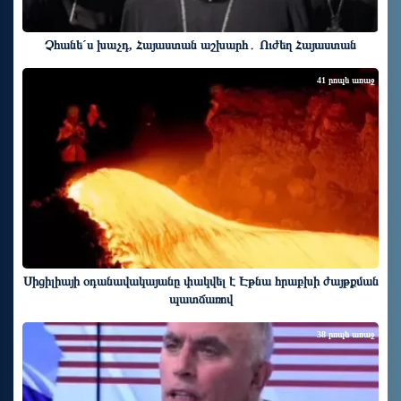
Չհանե´ս խաչդ, Հայաստան աշխարհ․ Ուժեղ Հայաստան
41 րոպե առաջ
Սիցիլիայի օդանավակայանը փակվել է Էթնա հրաբխի ժայթքման
պատճառով
38 րոպե առաջ