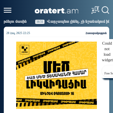
Վարչապետ լինել, չի նշանակում ինչ ուզել անել
Կաթ
16:14
28 Հուլ, 2025 22:25
Հասարակություն
Could
not
load
widget
Free S