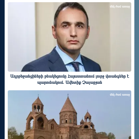
մեկ ժամ առաջ
Ադրբեջանցիների բնակեցումը Հայաստանում լուրջ վտանգներ է
պարունակում. Ավետիք Չալաբյան
մեկ ժամ առաջ