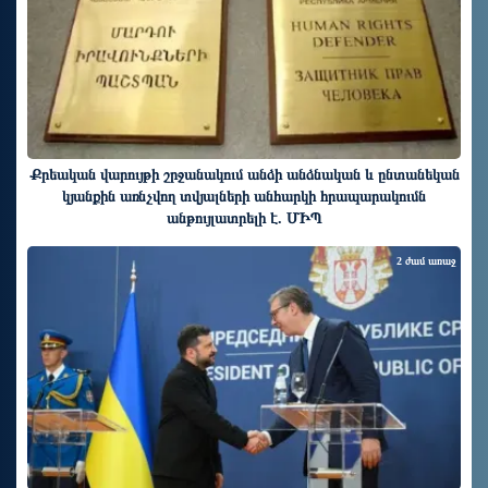
Քրեական վարույթի շրջանակում անձի անձնական և ընտանեկան
կյանքին առնչվող տվյալների անհարկի հրապարակումն
անթույլատրելի է. ՄԻՊ
2 ժամ առաջ