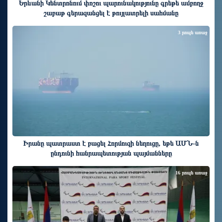
Երևանի Կենտրոնում փոշու պարունակությունը գրեթե ամբողջ
շաբաթ գերազանցել է թույլատրելի սահմանը
3 րոպե առաջ
Իրանը պատրաստ է բացել Հորմուզի նեղուցը, եթե ԱՄՆ-ն
ընդունի հանրապետության պայմանները
16 րոպե առաջ