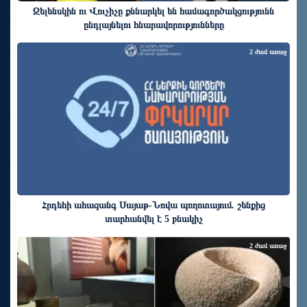
Զելենսկին ու Վուչիչը քննարկել են համագործակցությունն
ընդլայնելու հնարավորությունները
2 ժամ առաջ
Հրդեհի ահազանգ Սայաթ-Նովա պողոտայում. շենքից
տարհանվել է 5 բնակիչ
2 ժամ առաջ