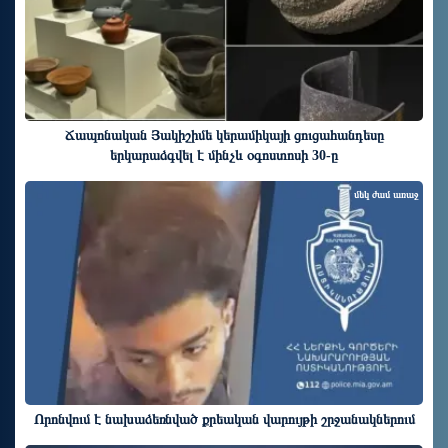
Ճապոնական Յակիշիմե կերամիկայի ցուցահանդեսը
երկարաձգվել է մինչև օգոստոսի 30-ը
մեկ ժամ առաջ
Որոնվում է նախաձեռնված քրեական վարույթի շրջանակներում