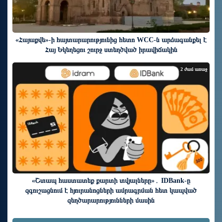
«Հայաքվե»-ի հայտարարությունից հետո WCC-ն արձագանքել է
Հայ Եկեղեցու շուրջ ստեղծված իրավիճակին
2 ժամ առաջ
«Շտապ հաստատեք քարտի տվյալները»․ IDBank-ը
զգուշացնում է հյուրանոցների ամրագրման հետ կապված
զեղծարարությունների մասին