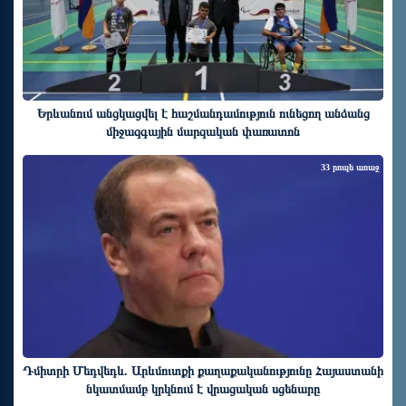
Երևանում անցկացվել է հաշմանդամություն ունեցող անձանց
միջազգային մարզական փառատոն
33 րոպե առաջ
Դմիտրի Մեդվեդև. Արևմուտքի քաղաքականությունը Հայաստանի
նկատմամբ կրկնում է վրացական սցենարը