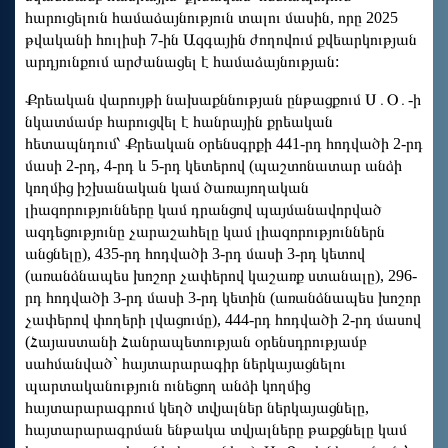
հարուցելուն համաձայնություն տալու մասին, որը 2025
թվականի հուլիսի 7-ին Ազգային ժողովում քվեարկության
արդյունքում արժանացել է համաձայնության:
Քրեական վարույթի նախաքննության ընթացքում Ս․Օ․-ի
նկատմամբ հարուցվել է հանրային քրեական
հետապնդում՝ Քրեական օրենսգրքի 441-րդ հոդվածի 2-րդ
մասի 2-րդ, 4-րդ և 5-րդ կետերով (պաշտոնատար անձի
կողմից իշխանական կամ ծառայողական
լիազորությունները կամ դրանցով պայմանավորված
ազդեցությունը չարաշահելը կամ լիազորություններն
անցնելը), 435-րդ հոդվածի 3-րդ մասի 3-րդ կետով
(առանձնապես խոշոր չափերով կաշառք ստանալը), 296-
րդ հոդվածի 3-րդ մասի 3-րդ կետին (առանձնապես խոշոր
չափերով փողերի լվացումը), 444-րդ հոդվածի 2-րդ մասով
(Հայաստանի Հանրապետության օրենսդրությամբ
սահմանված` հայտարարագիր ներկայացնելու
պարտականություն ունեցող անձի կողմից
հայտարարագրում կեղծ տվյալներ ներկայացնելը,
հայտարարագրման ենթակա տվյալները թաքցնելը կամ