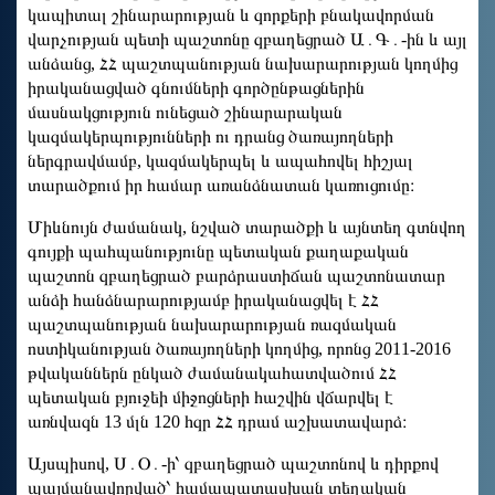
կապիտալ շինարարության և զորքերի բնակավորման
վարչության պետի պաշտոնը զբաղեցրած Ա․Գ․-ին և այլ
անձանց, ՀՀ պաշտպանության նախարարության կողմից
իրականացված գնումների գործընթացներին
մասնակցություն ունեցած շինարարական
կազմակերպությունների ու դրանց ծառայողների
ներգրավմամբ, կազմակերպել և ապահովել հիշյալ
տարածքում իր համար առանձնատան կառուցումը։
Միևնույն ժամանակ, նշված տարածքի և այնտեղ գտնվող
գույքի պահպանությունը պետական քաղաքական
պաշտոն զբաղեցրած բարձրաստիճան պաշտոնատար
անձի հանձնարարությամբ իրականացվել է ՀՀ
պաշտպանության նախարարության ռազմական
ոստիկանության ծառայողների կողմից, որոնց 2011-2016
թվականներն ընկած ժամանակահատվածում ՀՀ
պետական բյուջեի միջոցների հաշվին վճարվել է
առնվազն 13 մլն 120 հզր ՀՀ դրամ աշխատավարձ։
Այսպիսով, Ս․Օ․-ի՝ զբաղեցրած պաշտոնով և դիրքով
պայմանավորված՝ համապատասխան տեղական