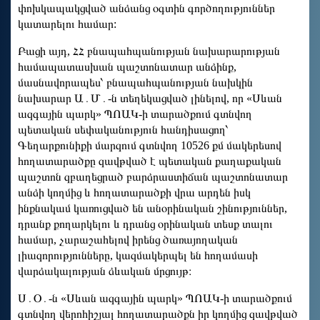
փոխկապակցված անձանց օգտին գործողություններ
կատարելու համար:
Բացի այդ, ՀՀ բնապահպանության նախարարության
համապատասխան պաշտոնատար անձինք,
մասնավորապես՝ բնապահպանության նախկին
նախարար Ա․Մ․-ն տեղեկացված լինելով, որ «Սևան
ազգային պարկ» ՊՈԱԿ-ի տարածքում գտնվող
պետական սեփականություն հանդիսացող՝
Գեղարքունիքի մարզում գտնվող 10526 քմ մակերեսով
հողատարածքը զավթված է պետական քաղաքական
պաշտոն զբաղեցրած բարձրաստիճան պաշտոնատար
անձի կողմից և հողատարածքի վրա արդեն իսկ
ինքնակամ կառուցված են անօրինական շինություններ,
դրանք քողարկելու և դրանց օրինական տեսք տալու
համար, չարաշահելով իրենց ծառայողական
լիազորությունները, կազմակերպել են հողամասի
վարձակալության ձևական մրցույթ։
Ս․Օ․-ն «Սևան ազգային պարկ» ՊՈԱԿ-ի տարածքում
գտնվող վերոհիշյալ հողատարածքն իր կողմից զավթված