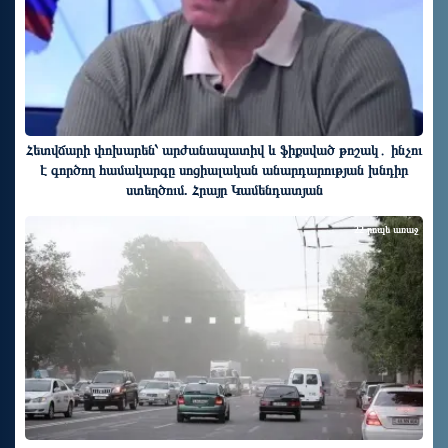
Հետվճարի փոխարեն՝ արժանապատիվ և ֆիքսված թոշակ․ ինչու
է գործող համակարգը սոցիալական անարդարության խնդիր
ստեղծում. Հրայր Կամենդատյան
22 րոպե առաջ