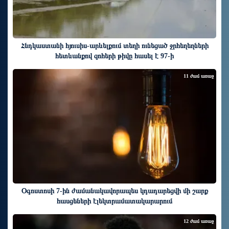
Հնդկաստանի հյուսիս-արևելքում տեղի ունեցած ջրհեղեղների
հետևանքով զոհերի թիվը հասել է 97-ի
11 ժամ առաջ
Օգոստոսի 7-ին ժամանակավորապես կդադարեցվի մի շարք
հասցեների էլեկտրամատակարարում
12 ժամ առաջ