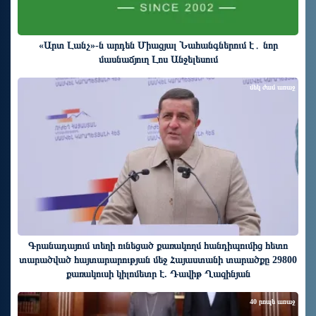
«Արտ Լանչ»-ն արդեն Միացյալ Նահանգներում է․ նոր
մասնաճյուղ Լոս Անջելեսում
մեկ ժամ առաջ
Գրանադայում տեղի ունեցած քառակողմ հանդիպումից հետո
տարածված հայտարարության մեջ Հայաստանի տարածքը 29800
քառակուսի կիլոմետր է. Դավիթ Ղազինյան
40 րոպե առաջ