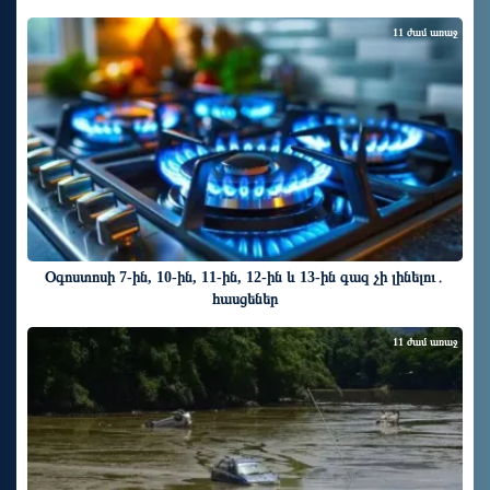
11 ժամ առաջ
Օգոստոսի 7-ին, 10-ին, 11-ին, 12-ին և 13-ին գազ չի լինելու․
հասցեներ
11 ժամ առաջ