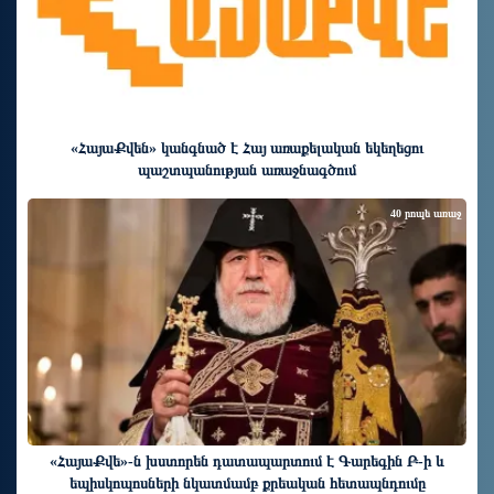
«ՀայաՔվեն» կանգնած է Հայ առաքելական եկեղեցու
պաշտպանության առաջնագծում
40 րոպե առաջ
«ՀայաՔվե»-ն խստորեն դատապարտում է Գարեգին Բ-ի և
եպիսկոպոսների նկատմամբ քրեական հետապնդումը