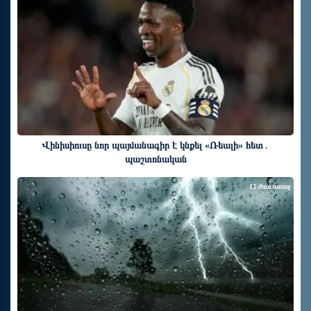
Վինիսիուսը նոր պայմանագիր է կնքել «Ռեալի» հետ․
պաշտոնական
12 ժամ առաջ