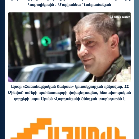
Կաթողիկոսին․ Մարիաննա Ղահրամանյան
32 րոպե առաջ
Այսօր «Համահայկական ճակատ» կուսակցության ղեկավար, ՀՀ
Զինված ուժերի պահեստազորի փոխգնդապետ, հետախուզական
զորքերի սպա Արսեն Վարդանյանի ծննդյան տարեդարձն է
35 րոպե առաջ