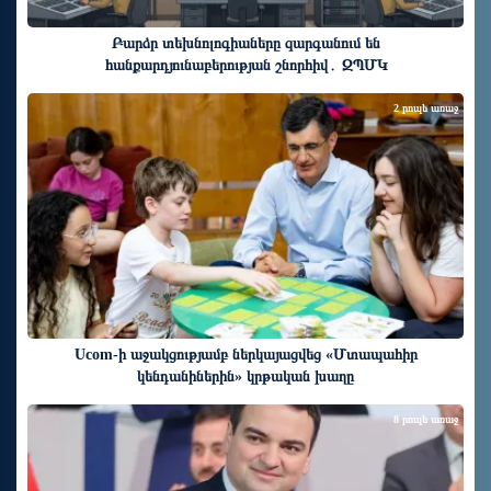
Բարձր տեխնոլոգիաները զարգանում են
հանքարդյունաբերության շնորհիվ․ ԶՊՄԿ
2 րոպե առաջ
Ucom-ի աջակցությամբ ներկայացվեց «Մտապահիր
կենդանիներին» կրթական խաղը
8 րոպե առաջ