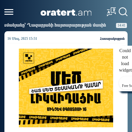
արյանի հայտարարության մասին
Եթե հարց գոյություն չո
14:41
16 Սեպ, 2025 15:51
Հասարակություն
Could
not
load
widget
Free S