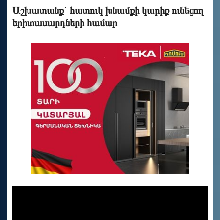
Աշխատանք` հատուկ խնամքի կարիք ունեցող
երիտասարդների համար