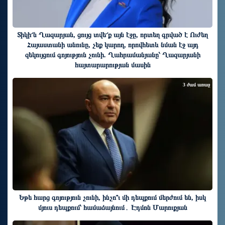
Տիկի՜ն Ղազարյան, ցույց տվե՜ք այն էջը, որտեղ գրված է Ուժեղ
Հայաստանի անունը, չեք կարող, որովհետև նման էջ այդ
զեկույցում գոյություն չունի. Ղահրամանյանը՝ Ղազարյանի
հայտարարության մասին
3 ժամ առաջ
Եթե հարց գոյություն չունի, ինչո՞ւ մի դեպքում մերժում են, իսկ
մյուս դեպքում՝ համաձայնում․ Էդմոն Մարուքյան