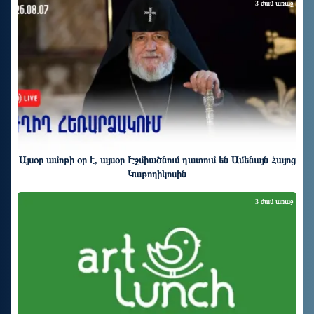
3 ժամ առաջ
Այսօր ամոթի օր է, այսօր Էջմիածնում դատում են Ամենայն Հայոց
Կաթողիկոսին
3 ժամ առաջ