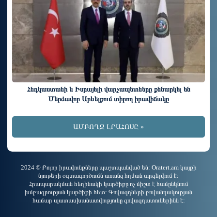
Հնդկաստանի և Իսրայելի վարչապետները քննարկել են
Մերձավոր Արևելքում տիրող իրավիճակը
ԱՄԲՈՂՋ ԼՐԱՀՈՍԸ »
2024 © Բոլոր իրավունքները պաշտպանված են: Oratert.am կայքի
նյութերի օգտագործումն առանց հղման արգելվում է:
Հրապարակման հեղինակի կարծիքը ոչ միշտ է համընկնում
խմբագրության կարծիքի հետ: Գովազդների բովանդակության
համար պատասխանատվությունը գովազդատուներինն է: