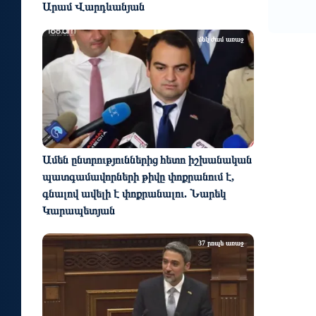
Արամ Վարդևանյան
մեկ ժամ առաջ
Ամեն ընտրություններից հետո իշխանական
պատգամավորների թիվը փոքրանում է,
գնալով ավելի է փոքրանալու. Նարեկ
Կարապետյան
37 րոպե առաջ