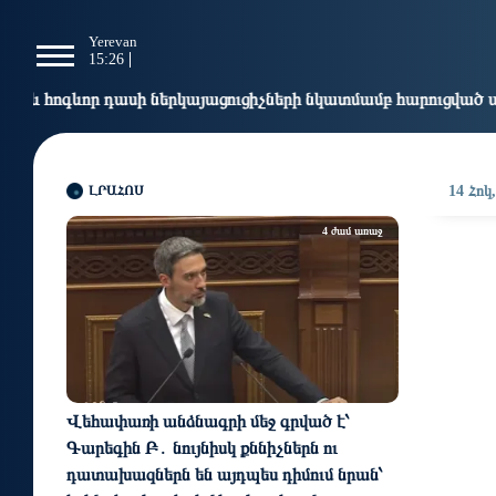
g
Yerevan
Tbilisi
Moscow
P
15:26
15:26
14:26
1
երկայացուցիչների նկատմամբ հարուցված այս խայտառակ քրեակ
ԼՐԱՀՈՍ
14 Հոկ
4 ժամ առաջ
Վեհափառի անձնագրի մեջ գրված է՝
Գարեգին Բ․ նույնիսկ քննիչներն ու
դատախազներն են այդպես դիմում նրան՝