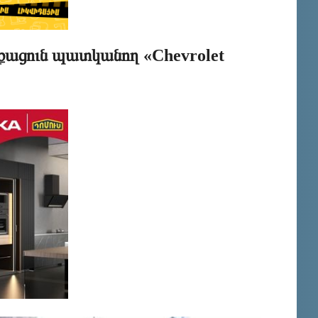
քացուն պատկանող «Chevrolet