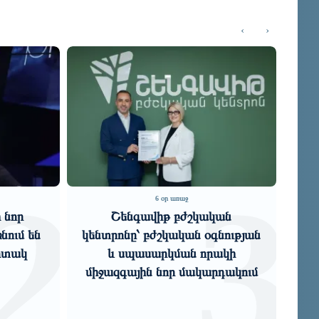
‹
›
3
6 օր առաջ
5 օր առաջ
ենգավիթ բժշկական
Հիմնարար հակասություն
նը՝ բժշկական օգնության
խորացող մտահոգություն
սպասարկման որակի
«Փաստ»
գային նոր մակարդակում