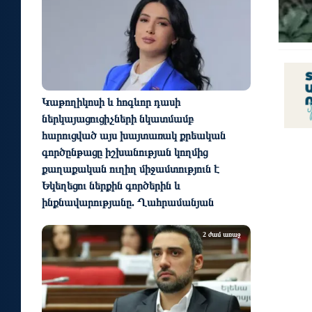
Կաթողիկոսի և հոգևոր դասի
ներկայացուցիչների նկատմամբ
հարուցված այս խայտառակ քրեական
գործընթացը իշխանության կողմից
քաղաքական ուղիղ միջամտություն է
Եկեղեցու ներքին գործերին և
ինքնավարությանը. Ղահրամանյան
2 ժամ առաջ