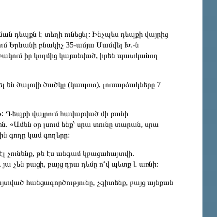
ան դեպքն է տեղի ունեցել: Ինչպես դեպքի վայրից
ւմ Երևանի բնակիչ 35-ամյա Սամվել Խ.-ն
 բակում իր կողմից կայանված, իրեն պատկանող
լ են ծալովի ծածկը (կապոտ), լուսարձակները 7
: Դեպքի վայրում հավաքված մի քանի
. «Ամեն օր լսում ենք՝ սրա տունը տարան, սրա
ին գողը կամ գողերը:
 էլ չունենք, թե էս անգամ կբացահայտվի.
 յա չեն բացի, բայց դրա դեմը ո՞վ պետք է առնի:
յտված հանցագործությունը, չգիտենք, բայց այնքան