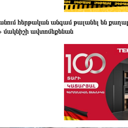
անում հերթական անգամ թալանել են քաղա
t» մակնիշի ավտոմեքենան