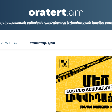
aris
Los Angeles
Beijing
Yerevan
3:26
04:26
19:26
15:26
ան գործընթացը իշխանության կողմից քաղաքական ուղիղ միջամտ
, 2025 19:45
Հասարակություն