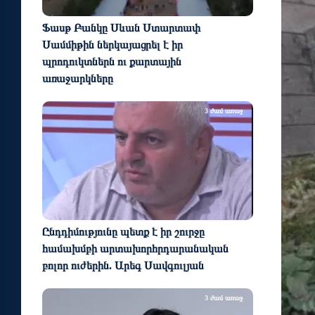
Ֆասթ Բանկը Սևան Ստարտափ
Սամմիթին ներկայացրել է իր
պրոդուկտներն ու քարտային
առաջարկները
3 ժամ առաջ
Ընդդիմությունը պետք է իր շուրջը
համախմբի արտախորհրդարանական
բոլոր ուժերին. Արեգ Սավգուլյան
3 ժամ առաջ