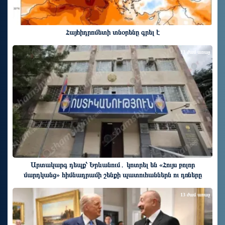
Հայհիդրոմետի տնօրենը գրել է
13 ժամ առաջ
Արտակարգ դեպք՝ Երևանում․ կոտրել են «Հույս բոլոր
մարդկանց» հիմնադրամի շենքի պատուհաններն ու դռները
13 ժամ առաջ