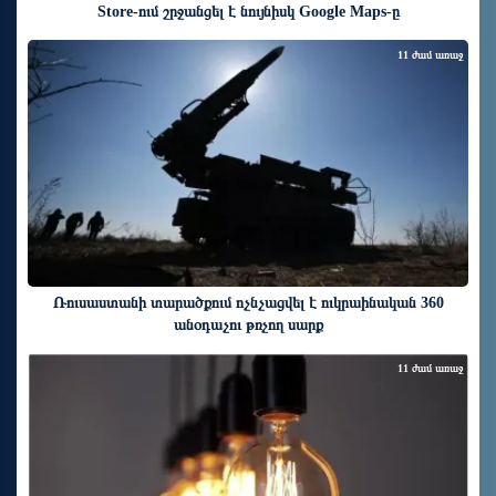
Store-ում շրջանցել է նույնիսկ Google Maps-ը
11 ժամ առաջ
Ռուսաստանի տարածքում ոչնչացվել է ուկրաինական 360
անօդաչու թռչող սարք
11 ժամ առաջ