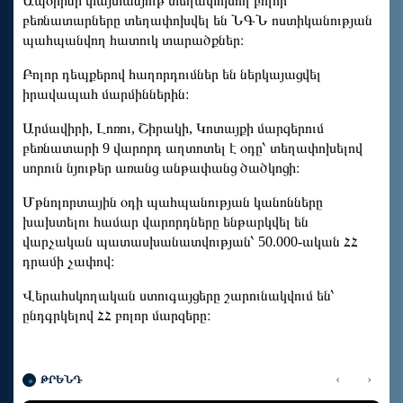
Ապօրինի փայտանյութ տեղափոխող բոլոր
բեռնատարները տեղափոխվել են ՆԳՆ ոստիկանության
պահպանվող հատուկ տարածքներ։
Բոլոր դեպքերով հաղորդումներ են ներկայացվել
իրավապահ մարմիններին։
Արմավիրի, Լոռու, Շիրակի, Կոտայքի մարզերում
բեռնատարի 9 վարորդ աղտոտել է օդը՝ տեղափոխելով
սորուն նյութեր առանց անթափանց ծածկոցի։
Մթնոլորտային օդի պահպանության կանոնները
խախտելու համար վարորդները ենթարկվել են
վարչական պատասխանատվության՝ 50.000-ական ՀՀ
դրամի չափով։
Վերահսկողական ստուգայցերը շարունակվում են՝
ընդգրկելով ՀՀ բոլոր մարզերը։
‹
›
ԹՐԵՆԴ