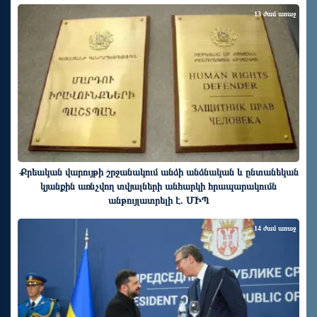
13 ժամ առաջ
Քրեական վարույթի շրջանակում անձի անձնական և ընտանեկան
կյանքին առնչվող տվյալների անհարկի հրապարակումն
անթույլատրելի է. ՄԻՊ
14 ժամ առաջ