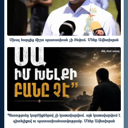
Սխալ հարցից ճիշտ պատասխան չի ծնվում. Մհեր Ավետիսյան
մեկ ժամ առաջ
Պետությունը կարծիքներով չի կառավարվում. այն կառավարվում է
գիտելիքով ու պատասխանատվությամբ. Մհեր Ավետիսյան