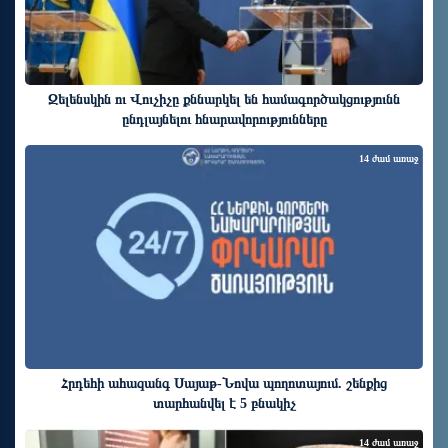
Զելենսկին ու Վուչիչը քննարկել են համագործակցությունն
ընդլայնելու հնարավորությունները
14 ժամ առաջ
Հրդեհի ահազանգ Սայաթ-Նովա պողոտայում. շենքից
տարհանվել է 5 բնակիչ
14 ժամ առաջ