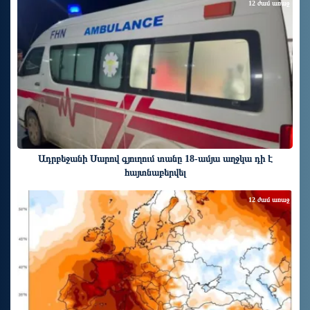
12 ժամ առաջ
Ադրբեջանի Սարով գյուղում տանը 18-ամյա աղջկա դի է
հայտնաբերվել
12 ժամ առաջ