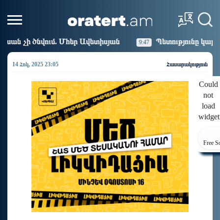
 Ավետիսյան
Պետությունը կարծիքներով չի կառավարվ
9:47
14 Հոկ, 2025 23:05
Հասարակություն
Could
not
load
widget
Free S