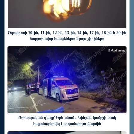
Օգոստոսի 10-ին, 11-ին, 12-ին, 13-ին, 14-ին, 17-ին, 18-ին և 20-ին
հարյուրավոր հասցեներում լույս չի լինելու
12 ժամ առաջ
Ողբերգական դեպք՝ Երևանում․ Կիևյան կամրջի տակ
հայտնաբերվել է տղամարդու մարմին