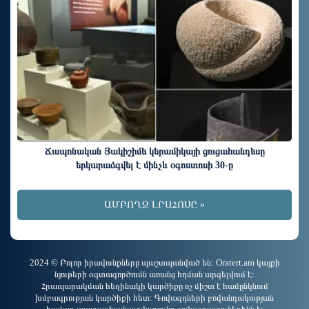
Ճապոնական Յակիշիմե կերամիկայի ցուցահանդեսը
երկարաձգվել է մինչև օգոստոսի 30-ը
ԱՄԲՈՂՋ ԼՐԱՀՈՍԸ »
2024 © Բոլոր իրավունքները պաշտպանված են: Oratert.am կայքի
նյութերի օգտագործումն առանց հղման արգելվում է:
Հրապարակման հեղինակի կարծիքը ոչ միշտ է համընկնում
խմբագրության կարծիքի հետ: Գովազդների բովանդակության