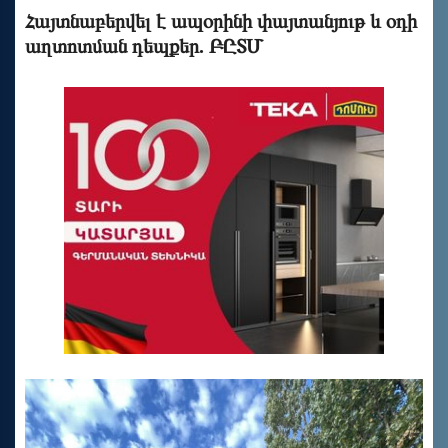
Հայտնաբերվել է ապօրինի փայտանյութ և օդի
աղտոտման դեպքեր. ԲԸՏՄ