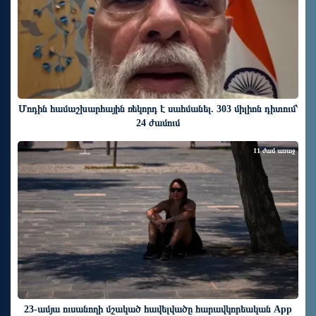
Մոդին համաշխարհային ռեկորդ է սահմանել. 303 միլիոն դիտում՝
24 ժամում
11 ժամ առաջ
23-ամյա ուսանողի մշակած հավելվածը հարավկորեական App