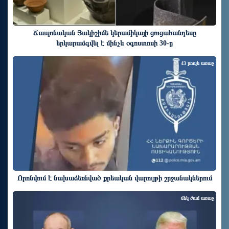
Ճապոնական Յակիշիմե կերամիկայի ցուցահանդեսը
երկարաձգվել է մինչև օգոստոսի 30-ը
43 րոպե առաջ
Որոնվում է նախաձեռնված քրեական վարույթի շրջանակներում
մեկ ժամ առաջ