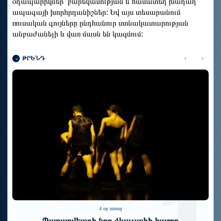
օդապարիկներ՝ բարեկամության և համատեղ խաղաղ
ապագայի խորհրդանիշներ: Եվ այս տեսարանում
ռուսական գույները ընդհանուր տոնակատարության
անբաժանելի և վառ մասն են կազմում:
‹
›
ԹՐԵՆԴ
6 օր առաջ