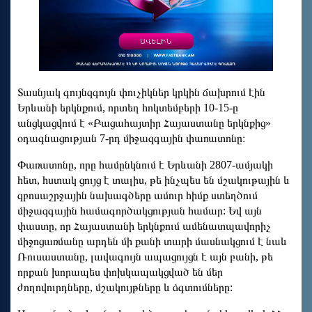
Տասնյակ գույնզգույն փուչիկներ կրկին ճախրում էին
Երևանի երկնքում, որտեղ հոկտեմբերի 10-15-ը
անցկացվում է «Բացահայտիր Հայաստանը երկնքից»
օդագնացության 7-րդ միջազգային փառատոնը։
Փառատոնը, որը համընկնում է Երևանի 2807-ամյակի
հետ, հստակ ցույց է տալիս, թե ինչպես են մշակութային և
զբոսաշրջային նախագծերը ամուր հիմք ստեղծում
միջազգային համագործակցության համար: Եվ այն
փաստը, որ Հայաստանի երկնքում ամենատպավորիչ
միջոցառմանը արդեն մի քանի տարի մասնակցում է նաև
Ռուսաստանը, լավագույն ապացույցն է այն բանի, թե
որքան խորապես փոխկապակցված են մեր
ժողովուրդները, մշակույթները և ձգտումները: