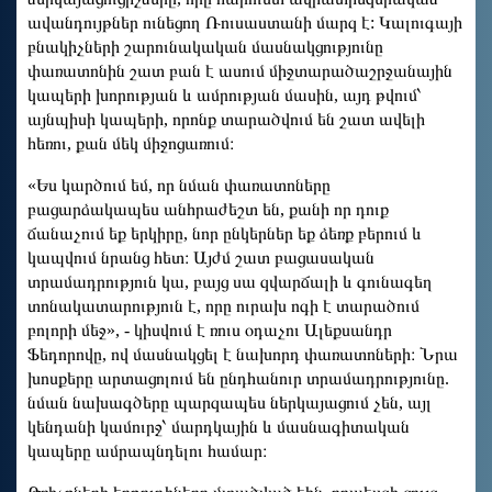
ավանդույթներ ունեցող Ռուսաստանի մարզ է: Կալուգայի
բնակիչների շարունակական մասնակցությունը
փառատոնին շատ բան է ասում միջտարածաշրջանային
կապերի խորության և ամրության մասին, այդ թվում՝
այնպիսի կապերի, որոնք տարածվում են շատ ավելի
հեռու, քան մեկ միջոցառում։
«Ես կարծում եմ, որ նման փառատոները
բացարձակապես անհրաժեշտ են, քանի որ դուք
ճանաչում եք երկիրը, նոր ընկերներ եք ձեռք բերում և
կապվում նրանց հետ։ Այժմ շատ բացասական
տրամադրություն կա, բայց սա զվարճալի և գունագեղ
տոնակատարություն է, որը ուրախ ոգի է տարածում
բոլորի մեջ», - կիսվում է ռուս օդաչու Ալեքսանդր
Ֆեդորովը, ով մասնակցել է նախորդ փառատոների։ Նրա
խոսքերը արտացոլում են ընդհանուր տրամադրությունը.
նման նախագծերը պարզապես ներկայացում չեն, այլ
կենդանի կամուրջ՝ մարդկային և մասնագիտական ​​
կապերը ամրապնդելու համար։