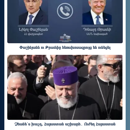
Փաշինյանն ու Թրամփը հեռախոսազրույց են ունեցել
մեկ ժամ առաջ
Չհանե´ս խաչդ, Հայաստան աշխարհ․ Ուժեղ Հայաստան