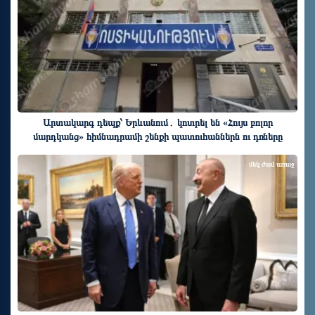
Արտակարգ դեպք՝ Երևանում․ կոտրել են «Հույս բոլոր
մարդկանց» հիմնադրամի շենքի պատուհաններն ու դռները
մեկ ժամ առաջ