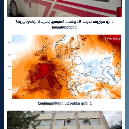
Ադրբեջանի Սարով գյուղում տանը 18-ամյա աղջկա դի է
հայտնաբերվել
2 ժամ առաջ
Հայհիդրոմետի տնօրենը գրել է
մեկ ժամ առաջ