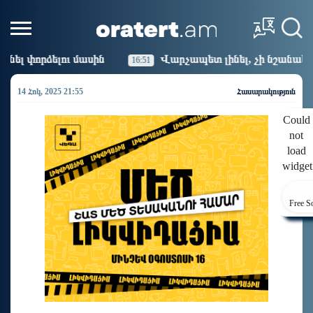
Վարչապետ լինել, չի նշանակում ինչ ուզել անել
16:51
14 Հոկ, 2025 21:55
Հասարակություն
Could
not
load
widget
Free S