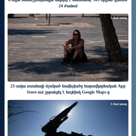
24 ժամում
3 ժամ առաջ
23-ամյա ուսանողի մշակած հավելվածը հարավկորեական App
Store-ում շրջանցել է նույնիսկ Google Maps-ը
3 ժամ առաջ