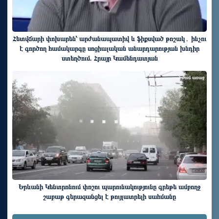
Հետվճարի փոխարեն՝ արժանապատիվ և ֆիքսված թոշակ․ ինչու
է գործող համակարգը սոցիալական անարդարության խնդիր
ստեղծում. Հրայր Կամենդատյան
2 ժամ առաջ
Երևանի Կենտրոնում փոշու պարունակությունը գրեթե ամբողջ
շաբաթ գերազանցել է թույլատրելի սահմանը