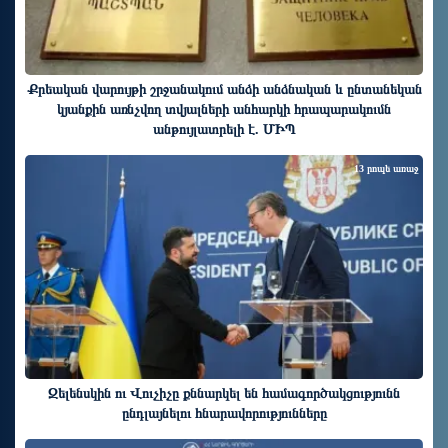
Քրեական վարույթի շրջանակում անձի անձնական և ընտանեկան
կյանքին առնչվող տվյալների անհարկի հրապարակումն
անթույլատրելի է. ՄԻՊ
13 րոպե առաջ
Զելենսկին ու Վուչիչը քննարկել են համագործակցությունն
ընդլայնելու հնարավորությունները