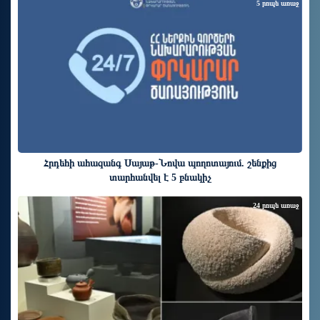
5 րոպե առաջ
Հրդեհի ահազանգ Սայաթ-Նովա պողոտայում. շենքից
տարհանվել է 5 բնակիչ
24 րոպե առաջ