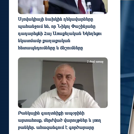
Սլովակիայի նախկին ղեկավարները
պահանջում են, որ Նիկոլ Փաշինյանը
դադարեցնի Հայ Առաքելական Եկեղեցու
նկատմամբ քաղաքական
հետապնդումները և ճնշումները
2 ժամ առաջ
Բանկային գաղտնիքի ապօրինի
արտահոսք, մերժված վարույթներ և լռող
բանկեր. ահազանգում է գործարարը