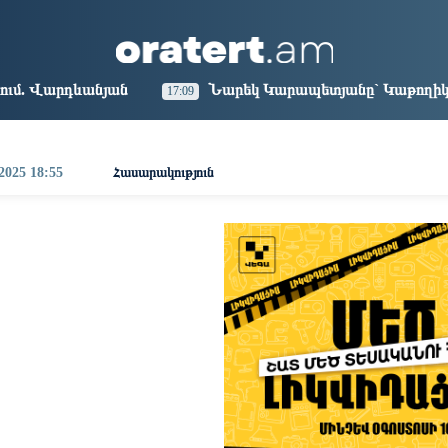
aris
Los Angeles
Beijing
Yerevan
2:14
03:14
18:14
14:14
Նարեկ Կարապետյանը` Կաթողիկոսին հեռացնել փորձել
17:09
 2025 18:55
Հասարակություն