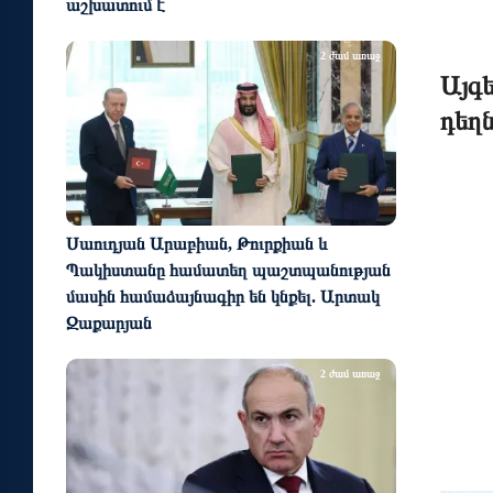
աշխատում է
2 ժամ առաջ
Այգե
դեղ
Սաուդյան Արաբիան, Թուրքիան և
Պակիստանը համատեղ պաշտպանության
մասին համաձայնագիր են կնքել. Արտակ
Զաքարյան
2 ժամ առաջ