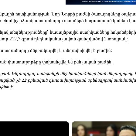
նքային ոստիկանության Նոր Նորքի բաժնի ծառայողները օպերատի
ի բնակիչ 52-ամյա տղամարդը տնամերձ հողամասում կանեփ է աճ
լով տեղեկությունները՝ համայնքային ոստիկանները հոկտեմբերի
նուր 212,7 գրամ դեղնականաչավուն զանգվածով 2 տոպրակ:
յա տղամարդը ձերբակալվել և տեղափոխվել է բաժին։
ած փաստաթղթերը փոխանցվել են քննչական բաժին։
ցում. Ենթադրյալ հանցանքի մեջ կասկածվողը կամ մեղադրվողը հ
ւցված չէ ՀՀ քրեական դատավարության օրենսգրքով սահմանվա
ճռով: