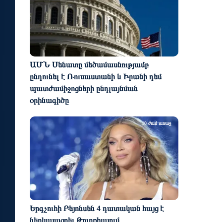
ԱՄՆ Սենատը մեծամասնությամբ
ընդունել է Ռուսաստանի և Իրանի դեմ
պատժամիջոցների ընդլայնման
օրինագիծը
10 ժամ առաջ
Երգչուհի Բեյոնսեն ​​4 դատական հայց է
ներկայացրել Թուրքիայում