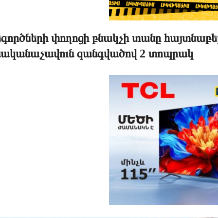
գործների փողոցի բնակչի տանը հայտնաբերվ
նականաչավուն զանգվածով 2 տոպրակ