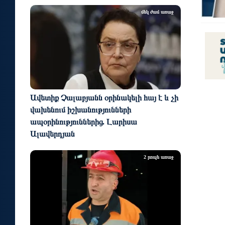
մեկ ժամ առաջ
Ավետիք Չալաբյանն օրինակելի հայ է և չի
վախենում իշխանությունների
ապօրինություններից. Լարիսա
Ալավերդյան
2 րոպե առաջ