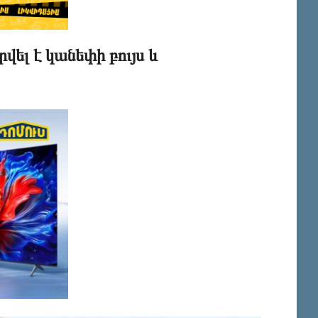
ել է կանեփի բույս և