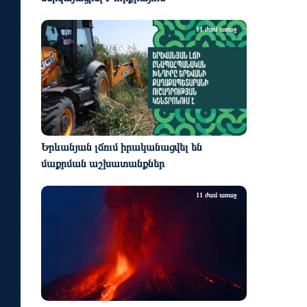
11 ժամ առաջ
Երևանյան լճում իրականացվել են
մաքրման աշխատանքներ
11 ժամ առաջ