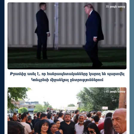
35 րոպե առաջ
Թրամփը ասել է, որ հանրապետականները կարող են պարտվել
Կոնգրեսի միջանկյալ ընտրություններում
41 րոպե առաջ