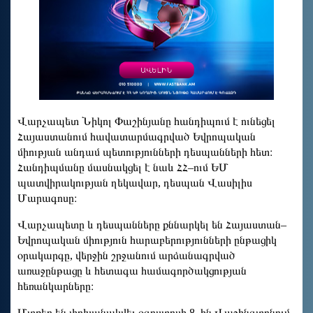
Վարչապետ Նիկոլ Փաշինյանը հանդիպում է ունեցել
Հայաստանում հավատարմագրված Եվրոպական
միության անդամ պետությունների դեսպանների հետ։
Հանդիպմանը մասնակցել է նաև ՀՀ–ում ԵՄ
պատվիրակության ղեկավար, դեսպան Վասիլիս
Մարագոսը։
Վարչապետը և դեսպանները քննարկել են Հայաստան–
Եվրոպական միություն հարաբերությունների ընթացիկ
օրակարգը, վերջին շրջանում արձանագրված
առաջընթացը և հետագա համագործակցության
հեռանկարները։
Մտքեր են փոխանակվել օգոստոսի 8–ին Վաշինգտոնում