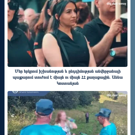
մեկ ժամ առաջ
Մեր երկրում իշխանության և ընդդիմության անվերջանալի
պայքարում տուժում է միայն ու միայն ՀՀ քաղաքացին. Աննա
Կոստանյան
մեկ ժամ առաջ