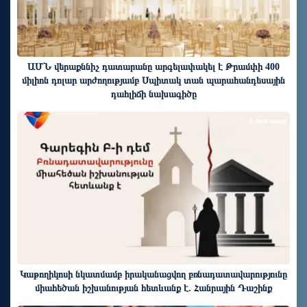
ԱՄՆ վերաքննիչ դատարանը արգելափակել է Թրամփի 400
միլիոն դոլար արժողությամբ Սպիտակ տան պարահանդեսային
դահլիճի նախագիծը
2 ժամ առաջ
Կաթողիկոսի նկատմամբ իրականացվող բռնադատավարությունը
միահեծան իշխանության հետևանք է. Հանրային Դաշինք