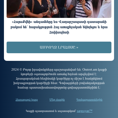
«ՀայաՔվեի» անդամները ևս Վաղարշապատի դատարանի
բակում են` հաջակցություն Հայ առաքելական եկեղեցու և նրա
Հովվապետի
ԱՄԲՈՂՋ ԼՐԱՀՈՍԸ »
2024 © Բոլոր իրավունքները պաշտպանված են: Oratert.am կայքի
նյութերի օգտագործումն առանց հղման արգելվում է:
Հրապարակման հեղինակի կարծիքը ոչ միշտ է համընկնում
խմբագրության կարծիքի հետ: Գովազդների բովանդակության
համար պատասխանատվությունը գովազդատուներինն է:
Հետադարձ կապ
Մեր մասին
Գովազդատուներին
Կայքի պատրաստում և սպասարկում՝
sargssyan™