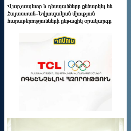
Վարչապետը և դեսպանները քննարկել են
Հայաստան–Եվրոպական միություն
հարաբերությունների ընթացիկ օրակարգը