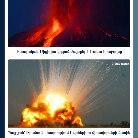
Իտալական Սիցիլիա կղզում ժայթքել է Էտնա հրաբուխը
3 ժամ առաջ
Պայթյուն՝ Իրանում․ հաղորդվում է զոհերի ու վիրավորների մասին