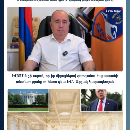
2 ժամ առաջ
ԵԱՏՄ֊ն չի ուզում, որ իր միջոցներով զարգանա Հայաստանի
տնտեսությունը ու հետո գնա ԵՄ. Արշակ Կարապետյան
2 ժամ առաջ