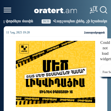
Վարչապետ լինել, չի նշանակում ինչ ուզել անել
16:51
16:
11 Նոյ, 2025 19:20
Հասարակություն
Could
not
load
widget
Free S