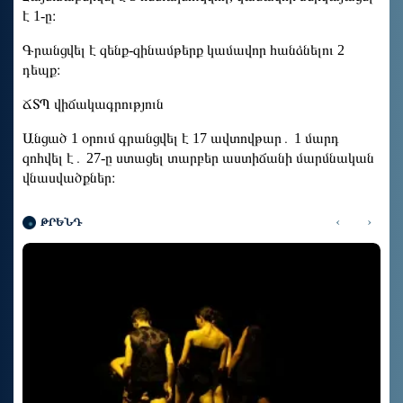
է 1-ը։
Գրանցվել է զենք-զինամթերք կամավոր հանձնելու 2
դեպք։
ՃՏՊ վիճակագրություն
Անցած 1 օրում գրանցվել է 17 ավտովթար․ 1 մարդ
զոհվել է․ 27-ը ստացել տարբեր աստիճանի մարմնական
վնասվածքներ։
‹
›
ԹՐԵՆԴ