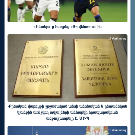
«Ինտեր»-ը հաղթեց «Յուվենտուս»-ին
18 ժամ առաջ
Քրեական վարույթի շրջանակում անձի անձնական և ընտանեկան
կյանքին առնչվող տվյալների անհարկի հրապարակումն
անթույլատրելի է. ՄԻՊ
18 ժամ առաջ