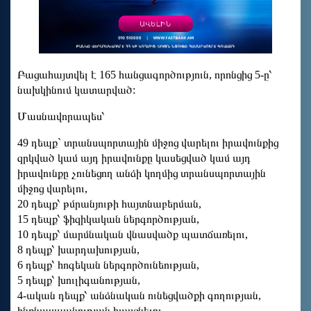
Բացահայտվել է 165 հանցագործություն, որոնցից 5-ը՝
նախկինում կատարված:
Մասնավորապես՝
49 դեպք` տրանսպորտային միջոց վարելու իրավունքից
զրկված կամ այդ իրավունքը կասեցված կամ այդ
իրավունքը չունեցող անձի կողմից տրանսպորտային
միջոց վարելու,
20 դեպք՝ թմրանյութի հայտնաբերման,
15 դեպք՝ ֆիզիկական ներգործության,
10 դեպք՝ մարմնական վնասվածք պատճառելու,
8 դեպք՝ խարդախության,
6 դեպք՝ հոգեկան ներգործունեության,
5 դեպք՝ խուլիգանության,
4-ական դեպք՝ անձնական ունեցվածքի գողության,
ինքնասպանության հասցնելու,