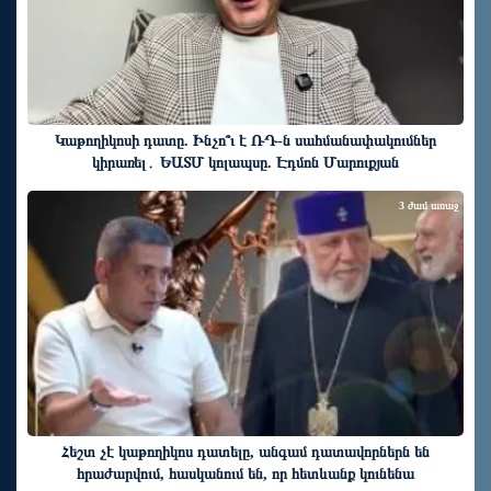
Կաթողիկոսի դատը. Ինչո՞ւ է ՌԴ-ն սահմանափակումներ
կիրառել․ ԵԱՏՄ կոլապսը. Էդմոն Մարուքյան
3 ժամ առաջ
Հեշտ չէ կաթողիկոս դատելը, անգամ դատավորներն են
հրաժարվում, հասկանում են, որ հետևանք կունենա