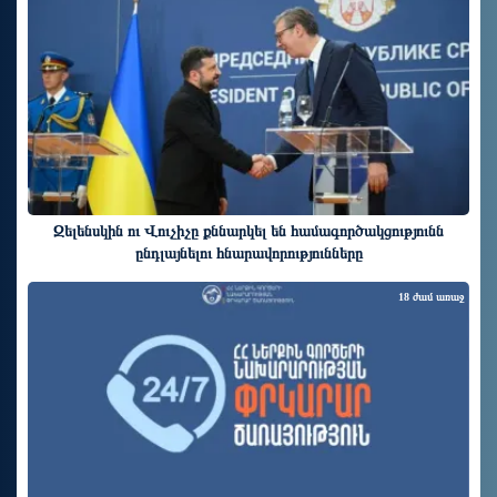
Զելենսկին ու Վուչիչը քննարկել են համագործակցությունն
ընդլայնելու հնարավորությունները
18 ժամ առաջ