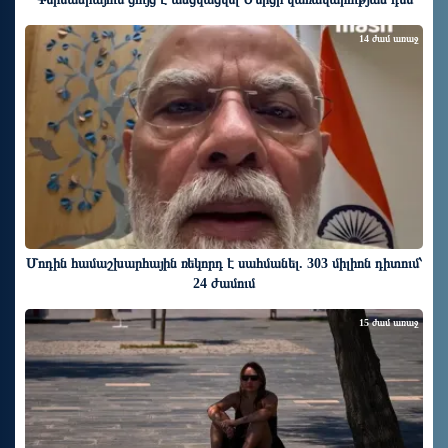
14 ժամ առաջ
Մոդին համաշխարհային ռեկորդ է սահմանել. 303 միլիոն դիտում՝
24 ժամում
15 ժամ առաջ