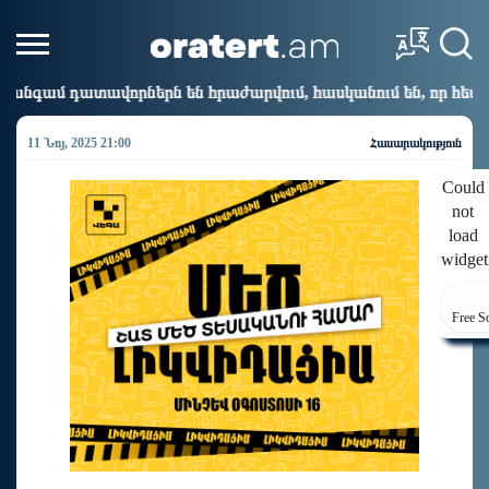
են հրաժարվում, հասկանում են, որ հետևանք կունենա
10:01
11 Նոյ, 2025 21:00
Հասարակություն
Could
not
load
widget
Free S