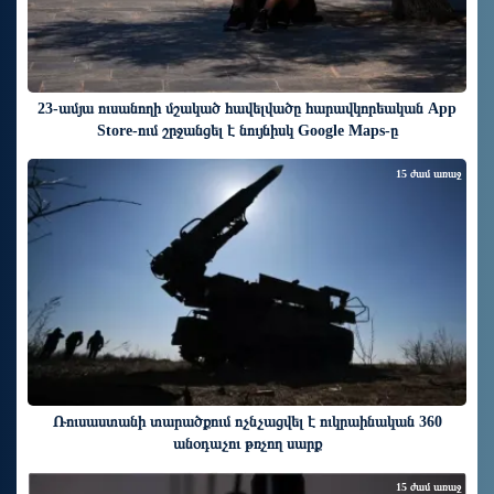
23-ամյա ուսանողի մշակած հավելվածը հարավկորեական App
Store-ում շրջանցել է նույնիսկ Google Maps-ը
15 ժամ առաջ
Ռուսաստանի տարածքում ոչնչացվել է ուկրաինական 360
անօդաչու թռչող սարք
15 ժամ առաջ