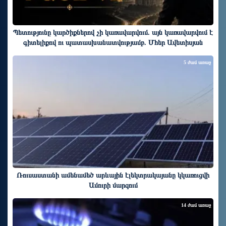
Պետությունը կարծիքներով չի կառավարվում. այն կառավարվում է
գիտելիքով ու պատասխանատվությամբ. Մհեր Ավետիսյան
5 ժամ առաջ
Ռուսաստանի ամենամեծ արևային էլեկտրակայանը կկառուցվի
Ամուրի մարզում
14 ժամ առաջ