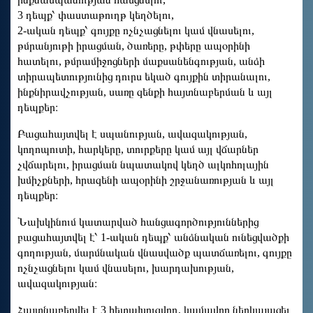
3 դեպք՝ փաստաթուղթ կեղծելու,
2-ական դեպք՝ գույքը ոչնչացնելու կամ վնասելու,
թմրանյութի իրացման, ծառերը, թփերը ապօրինի
հատելու, թմրամիջոցների մաքսանենգության, անձի
տիրապետությունից դուրս եկած գույքին տիրանալու,
ինքնիրավչության, սառը զենքի հայտնաբերման և այլ
դեպքեր։
Բացահայտվել է սպանության, ավազակության,
կողոպուտի, հարկերը, տուրքերը կամ այլ վճարներ
չվճարելու, իրացման նպատակով կեղծ ալկոհոլային
խմիչքների, հրազենի ապօրինի շրջանառության և այլ
դեպքեր։
Նախկինում կատարված հանցագործություններից
բացահայտվել է՝ 1-ական դեպք՝ անձնական ունեցվածքի
գողության, մարմնական վնասվածք պատճառելու, գույքը
ոչնչացնելու կամ վնասելու, խարդախության,
ավազակության։
Հայտնաբերվել է 3 հետախուզվող, կամավոր ներկայացել