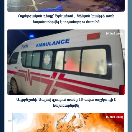
Ողբերգական դեպք՝ Երևանում․ Կիևյան կամրջի տակ
հայտնաբերվել է տղամարդու մարմին
16 ժամ առաջ
Ադրբեջանի Սարով գյուղում տանը 18-ամյա աղջկա դի է
հայտնաբերվել
16 ժամ առաջ