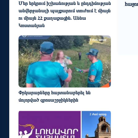
0
1
Մեր երկրում իշխանության և ընդդիմության
յամբ
հաջող մեկնարկը Հայաստանում
Արցա
անվերջանալի պայքարում տուժում է միայն
են 
ու միայն ՀՀ քաղաքացին. Աննա
հ
Կոստանյան
2 ժամ առաջ
Փրկարարները հայտանաբերել են
մոլորված զբոսաշրջիկներին
2 ժամ առաջ