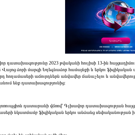
որ դատախազությունը 2023 թվականի հուլիսի 13-ին հայցադիմո
մ Վայոց ձորի մարզի Եղեգնաձոր համայնքի և երկու ֆիզիկական 
6-րդ հողամասերի աճուրդներն անվավեր ճանաչելու և անվավերու
անում ենք դատախազությունից։
ոռուպցիոն դատարանի վճռով՝ Գլխավոր դատախազության հայցը 
ասերի նկատմամբ ֆիզիկական երկու անձանց սեփականության ի