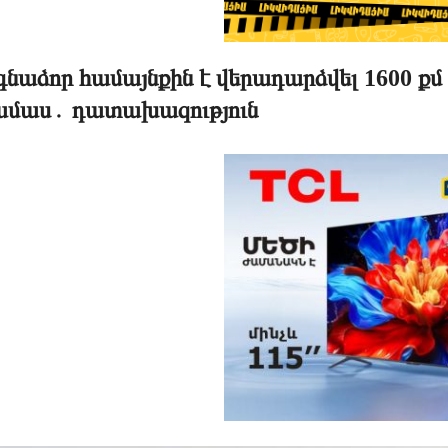
նաձոր համայնքին է վերադարձվել 1600 քմ 
ամաս․ դատախազություն