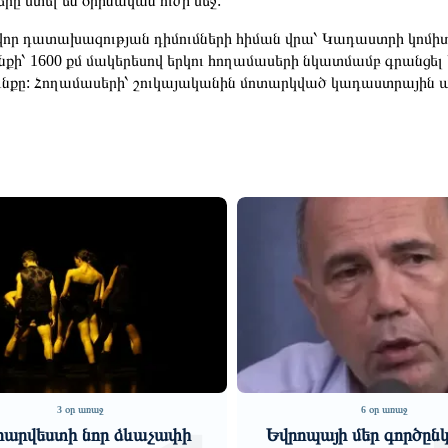
րը մտել են օրինական ուժի մեջ:
որ դատախազության դիմումների հիման վրա՝ Կադաստրի կոմիտե
նքի՝ 1600 քմ մակերեսով երկու հողամասերի նկատմամբ գրանցե
ւնքը: Հողամասերի՝ շուկայականին մոտարկված կադաստրային ար
6 օր առաջ
6 օր առաջ
պայի մեր գործընկերները
Հիմնարար հակասությո