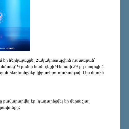
ւմ էր ներկայացրել Հակակոռուպցիոն դատարան՝
անձանց՝ Գլաձոր համայնքի Գետափ 29-րդ փողոցի 4-
թյան հետևանքներ կիրառելու պահանջով: Այս մասին
բավարարվել էր. դադարեցվել էր վերոնշյալ
րավունքը: