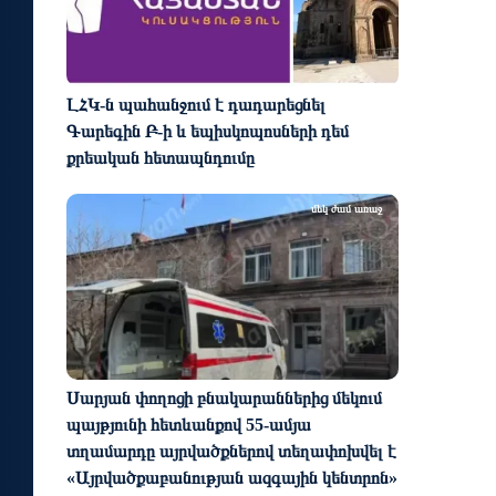
ԼՀԿ-ն պահանջում է դադարեցնել
Գարեգին Բ-ի և եպիսկոպոսների դեմ
քրեական հետապնդումը
մեկ ժամ առաջ
Սարյան փողոցի բնակարաններից մեկում
պայթյունի հետևանքով 55-ամյա
տղամարդը այրվածքներով տեղափոխվել է
«Այրվածքաբանության ազգային կենտրոն»