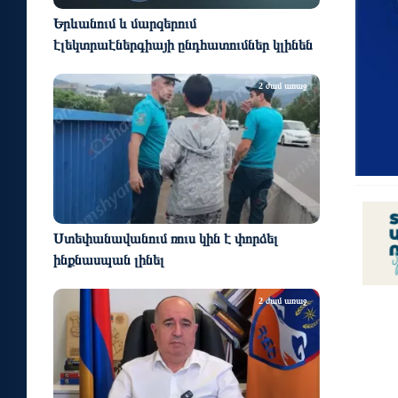
Երևանում և մարզերում
էլեկտրաէներգիայի ընդհատումներ կլինեն
2 ժամ առաջ
Ստեփանավանում ռուս կին է փորձել
ինքնասպան լինել
2 ժամ առաջ