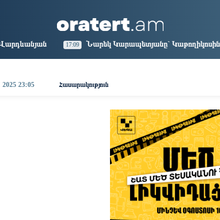
aris
Los Angeles
Beijing
Yerevan
1:00
12:00
03:00
23:00
Նարեկ Կարապետյանը` Կաթողիկոսին հեռացնել փորձելու մ
09
, 2025 23:05
Հասարակություն