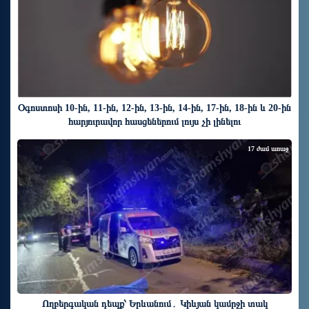
Օգոստոսի 10-ին, 11-ին, 12-ին, 13-ին, 14-ին, 17-ին, 18-ին և 20-ին
հարյուրավոր հասցեներում լույս չի լինելու
17 ժամ առաջ
Ողբերգական դեպք՝ Երևանում․ Կիևյան կամրջի տակ