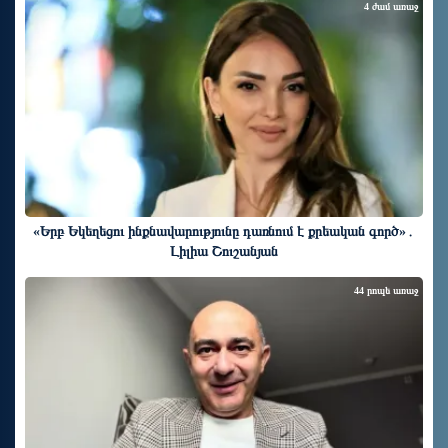
4 ժամ առաջ
«Երբ Եկեղեցու ինքնավարությունը դառնում է քրեական գործ»․
Լիլիա Շուշանյան
44 րոպե առաջ