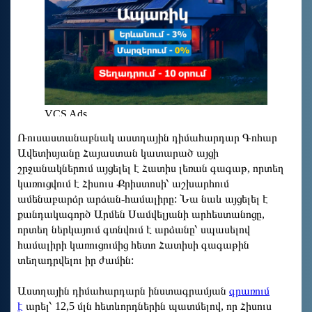
Ռուսաստանաբնակ աստղային դիմահարդար Գոհար
Ավետիսյանը Հայաստան կատարած այցի
շրջանակներում այցելել է Հատիս լեռան գագաթ, որտեղ
կառուցվում է Հիսուս Քրիստոսի՝ աշխարհում
ամենաբարձր արձան-համալիրը: Նա նաև այցելել է
քանդակագործ Արմեն Սամվելյանի արհեստանոցը,
որտեղ ներկայում գտնվում է արձանը՝ սպասելով
համալիրի կառուցումից հետո Հատիսի գագաթին
տեղադրվելու իր ժամին:
Աստղային դիմահարդարն ինստագրամյան
գրառում
է
արել՝ 12,5 մլն հետևորդներին պատմելով, որ Հիսուս