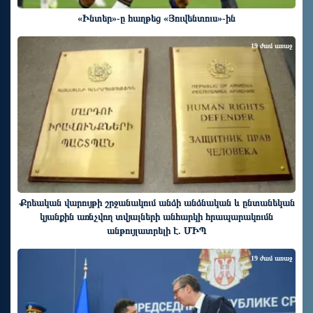
«Ինտեր»-ը հաղթեց «Յուվենտուս»-ին
19 ժամ առաջ
Քրեական վարույթի շրջանակում անձի անձնական և ընտանեկան
կյանքին առնչվող տվյալների անհարկի հրապարակումն
անթույլատրելի է. ՄԻՊ
19 ժամ առաջ