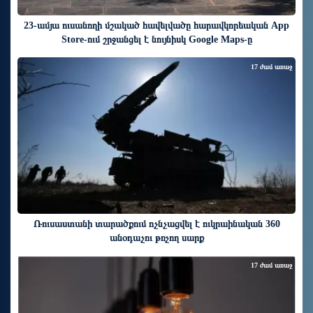
23-ամյա ուսանողի մշակած հավելվածը հարավկորեական App
Store-ում շրջանցել է նույնիսկ Google Maps-ը
17 ժամ առաջ
Ռուսաստանի տարածքում ոչնչացվել է ուկրաինական 360
անօդաչու թռչող սարք
17 ժամ առաջ