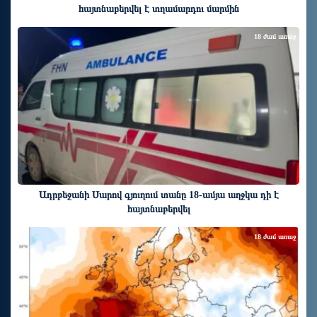
հայտնաբերվել է տղամարդու մարմին
18 ժամ առաջ
Ադրբեջանի Սարով գյուղում տանը 18-ամյա աղջկա դի է
հայտնաբերվել
18 ժամ առաջ