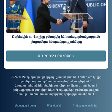
Զելենսկին ու Վուչիչը քննարկել են համագործակցությունն
ընդլայնելու հնարավորությունները
ԱՄԲՈՂՋ ԼՐԱՀՈՍԸ »
2024 © Բոլոր իրավունքները պաշտպանված են: Oratert.am կայքի
նյութերի օգտագործումն առանց հղման արգելվում է:
Հրապարակման հեղինակի կարծիքը ոչ միշտ է համընկնում
խմբագրության կարծիքի հետ: Գովազդների բովանդակության
համար պատասխանատվությունը գովազդատուներինն է:
Հետադարձ կապ
Մեր մասին
Գովազդատուներին